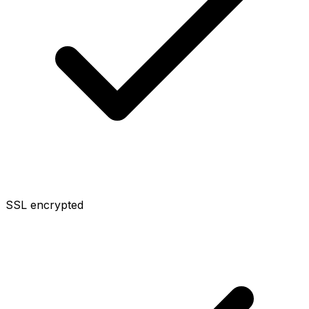
SSL encrypted