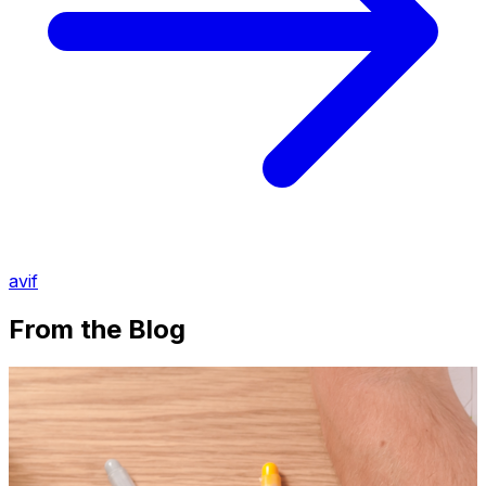
avif
From the Blog