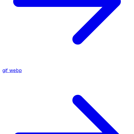
gif
webp