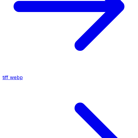
tiff
webp