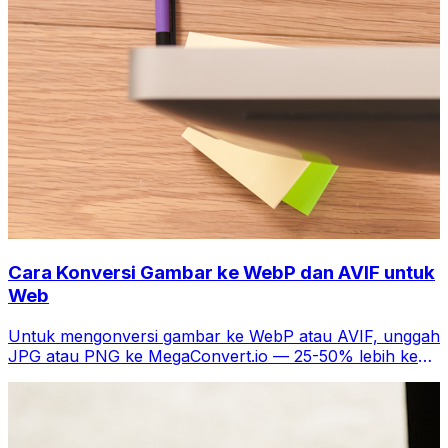
Cara Konversi Gambar ke WebP dan AVIF untuk
Web
Untuk mengonversi gambar ke WebP atau AVIF, unggah
JPG atau PNG ke MegaConvert.io — 25-50% lebih kecil
tanpa kehilangan kualitas.