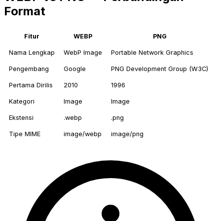
Format
Fitur
WEBP
PNG
Nama Lengkap
WebP Image
Portable Network Graphics
Pengembang
Google
PNG Development Group (W3C)
Pertama Dirilis
2010
1996
Kategori
Image
Image
Ekstensi
.webp
.png
Tipe MIME
image/webp
image/png