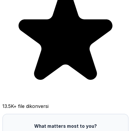
13.5K
+ file dikonversi
What matters most to you?