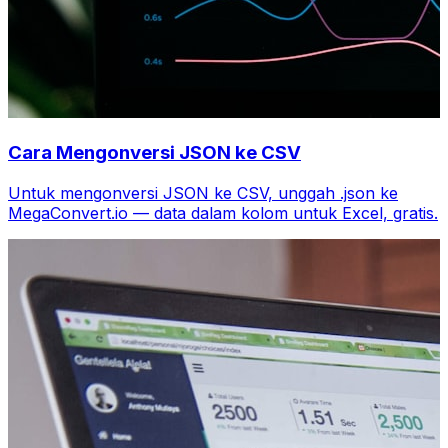
Cara Mengonversi JSON ke CSV
Untuk mengonversi JSON ke CSV, unggah .json ke
MegaConvert.io — data dalam kolom untuk Excel, gratis.