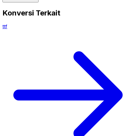
Konversi Terkait
ttf