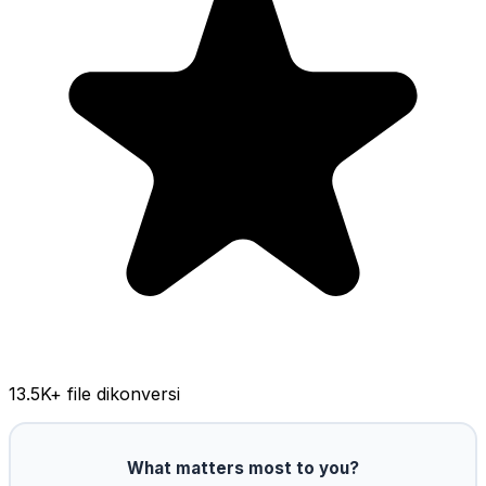
13.5K
+ file dikonversi
What matters most to you?