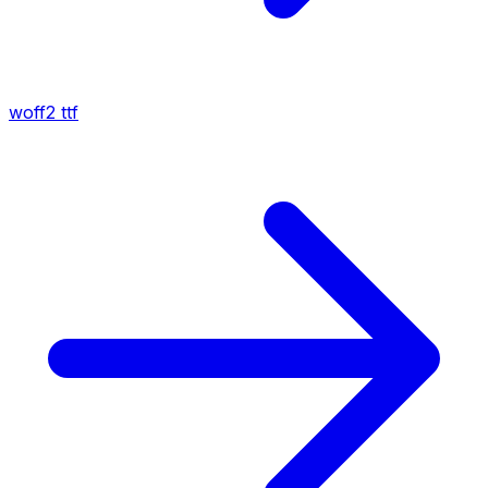
woff2
ttf