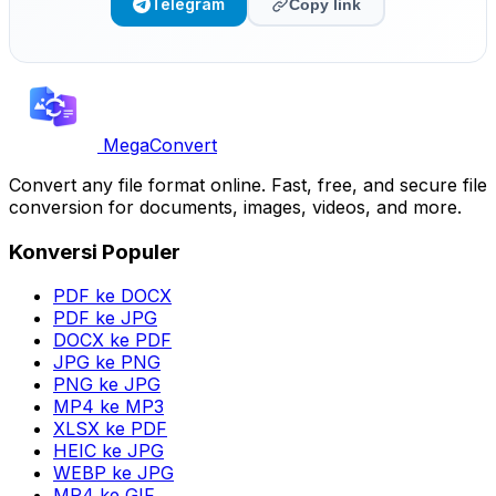
Telegram
Copy link
MegaConvert
Convert any file format online. Fast, free, and secure file
conversion for documents, images, videos, and more.
Konversi Populer
PDF ke DOCX
PDF ke JPG
DOCX ke PDF
JPG ke PNG
PNG ke JPG
MP4 ke MP3
XLSX ke PDF
HEIC ke JPG
WEBP ke JPG
MP4 ke GIF