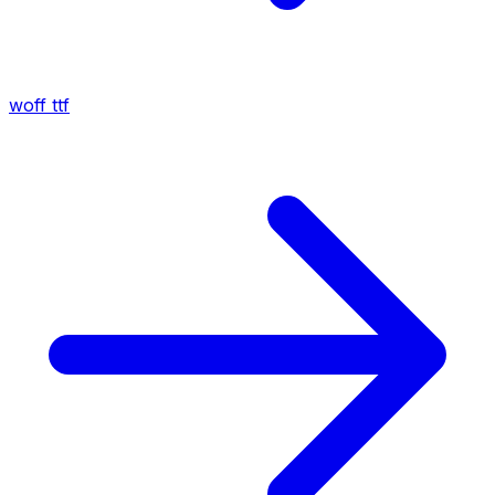
woff
ttf