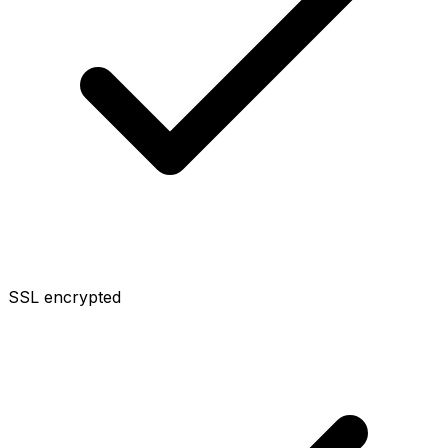
SSL encrypted