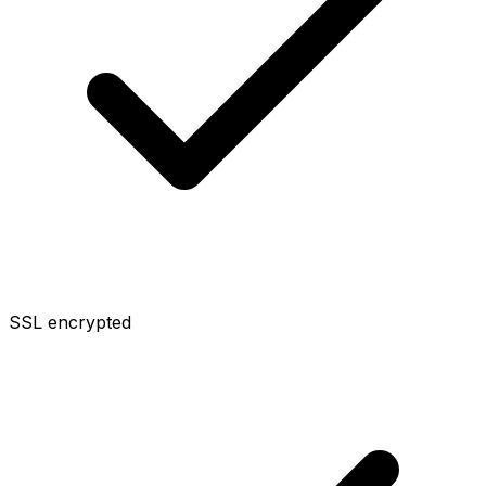
SSL encrypted