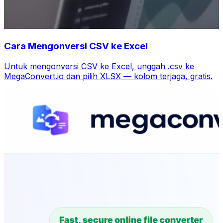
Cara Mengonversi CSV ke Excel
Untuk mengonversi CSV ke Excel, unggah .csv ke
MegaConvert.io dan pilih XLSX — kolom terjaga, gratis.