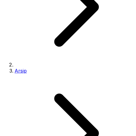
Arsip