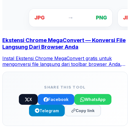
Ekstensi Chrome MegaConvert — Konversi File
Langsung Dari Browser Anda
Instal Ekstensi Chrome MegaConvert gratis untuk
mengonversi file langsung dari toolbar browser Anda.
Klik kanan file apa pun untuk dikonversi, akses semua
alat langsung dari Chrome.
SHARE THIS TOOL
X
Facebook
WhatsApp
Telegram
Copy link