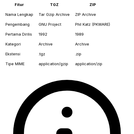
Fitur
TGZ
ZIP
Nama Lengkap
Tar Gzip Archive
ZIP Archive
Pengembang
GNU Project
Phil Katz (PKWARE)
Pertama Dirilis
1992
1989
Kategori
Archive
Archive
Ekstensi
.tgz
.zip
Tipe MIME
application/gzip
application/zip