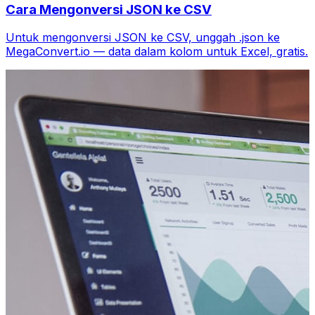
Cara Mengonversi JSON ke CSV
Untuk mengonversi JSON ke CSV, unggah .json ke
MegaConvert.io — data dalam kolom untuk Excel, gratis.