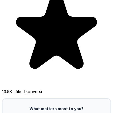
13.5K
+ file dikonversi
What matters most to you?