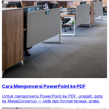
Cara Mengonversi PowerPoint ke PDF
Untuk mengonversi PowerPoint ke PDF, unggah .pptx
ke MegaConvert.io — slide dan format terjaga, gratis.