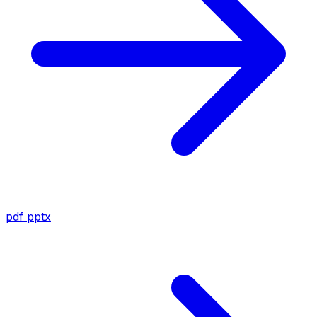
pdf
pptx