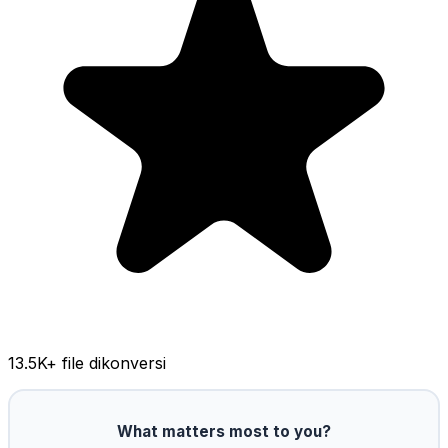
13.5K
+ file dikonversi
What matters most to you?