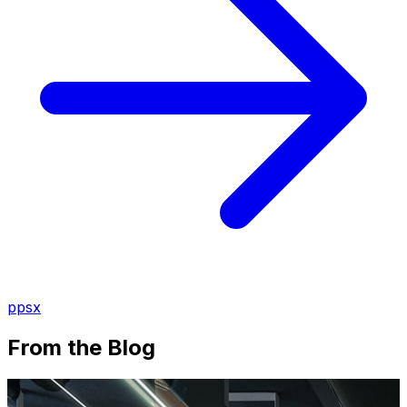
ppsx
From the Blog