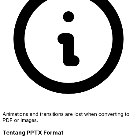
Animations and transitions are lost when converting to
PDF or images.
Tentang PPTX Format