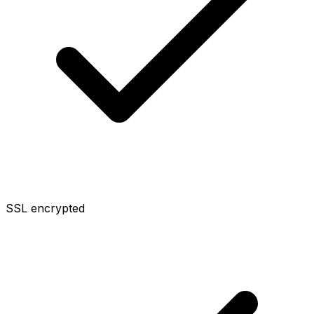
SSL encrypted