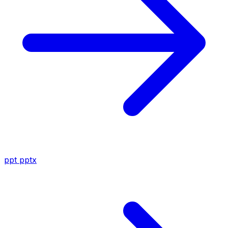
ppt
pptx