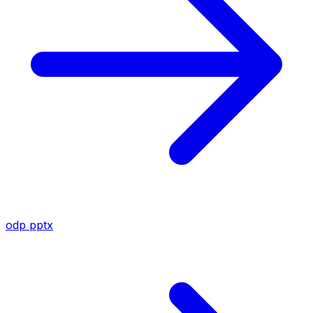
odp
pptx