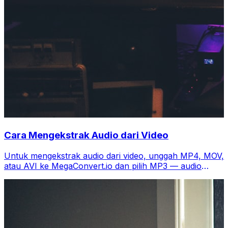
Cara Mengekstrak Audio dari Video
Untuk mengekstrak audio dari video, unggah MP4, MOV,
atau AVI ke MegaConvert.io dan pilih MP3 — audio
dalam detik, gratis.