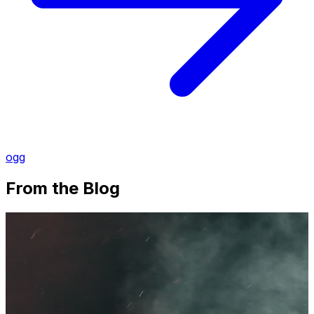
ogg
From the Blog