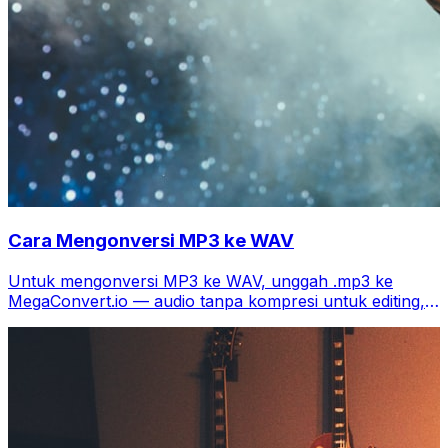
Cara Mengonversi MP3 ke WAV
Untuk mengonversi MP3 ke WAV, unggah .mp3 ke
MegaConvert.io — audio tanpa kompresi untuk editing,
gratis.