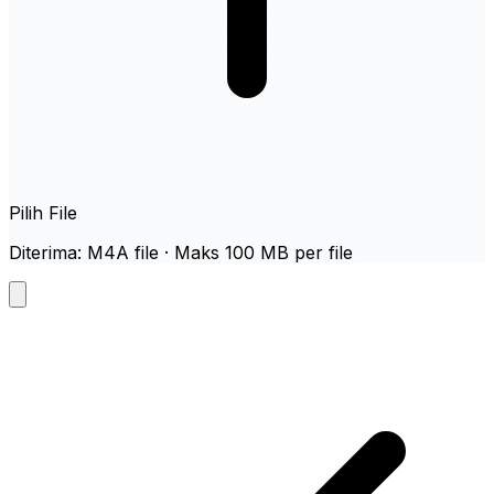
Pilih File
Diterima: M4A file · Maks 100 MB per file