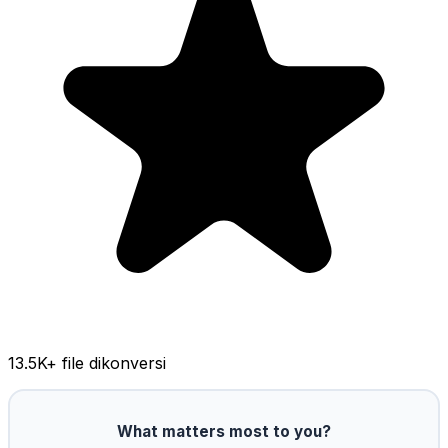
13.5K
+ file dikonversi
What matters most to you?