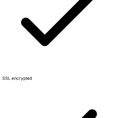
SSL encrypted