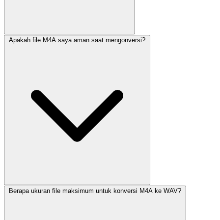
Apakah file M4A saya aman saat mengonversi?
Berapa ukuran file maksimum untuk konversi M4A ke WAV?