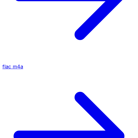
flac
m4a