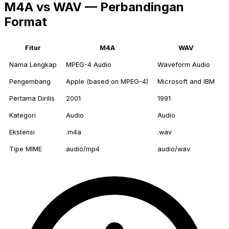
M4A vs WAV — Perbandingan
Format
Fitur
M4A
WAV
Nama Lengkap
MPEG-4 Audio
Waveform Audio
Pengembang
Apple (based on MPEG-4)
Microsoft and IBM
Pertama Dirilis
2001
1991
Kategori
Audio
Audio
Ekstensi
.m4a
.wav
Tipe MIME
audio/mp4
audio/wav