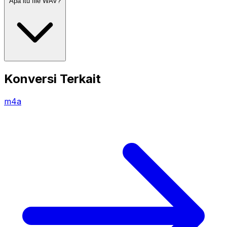
Apa itu file WAV?
Konversi Terkait
m4a