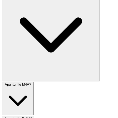
Apa itu file M4A?