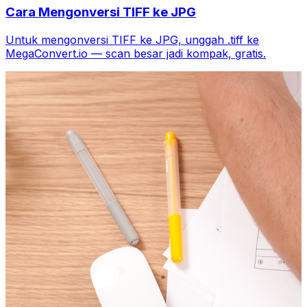
Cara Mengonversi TIFF ke JPG
Untuk mengonversi TIFF ke JPG, unggah .tiff ke
MegaConvert.io — scan besar jadi kompak, gratis.