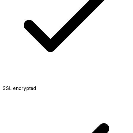
SSL encrypted