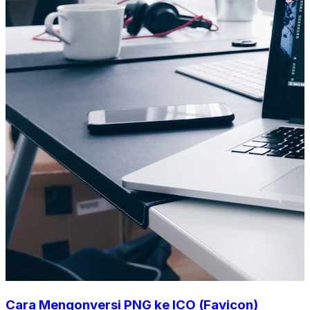
Cara Mengonversi PNG ke ICO (Favicon)