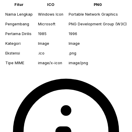
Fitur
ICO
PNG
Nama Lengkap
Windows Icon
Portable Network Graphics
Pengembang
Microsoft
PNG Development Group (W3C)
Pertama Dirilis
1985
1996
Kategori
Image
Image
Ekstensi
.ico
.png
Tipe MIME
image/x-icon
image/png