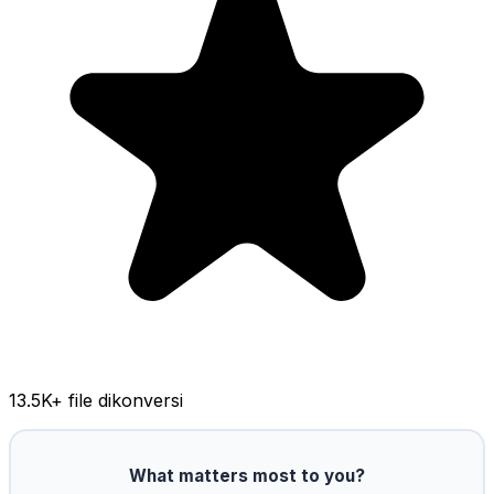
13.5K
+ file dikonversi
What matters most to you?