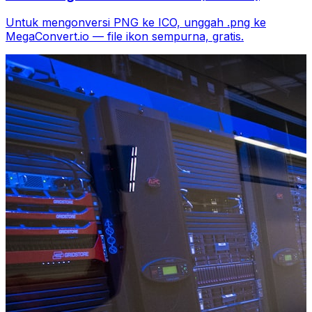
Untuk mengonversi PNG ke ICO, unggah .png ke
MegaConvert.io — file ikon sempurna, gratis.