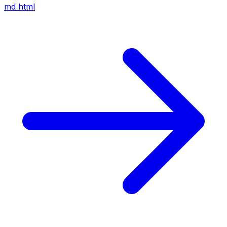
md
html