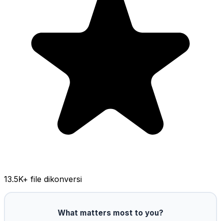
13.5K
+ file dikonversi
What matters most to you?