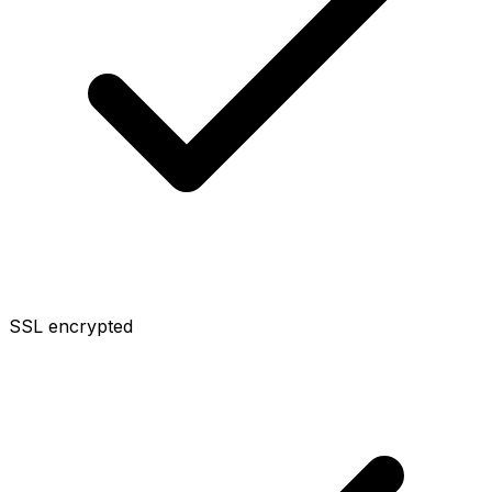
SSL encrypted