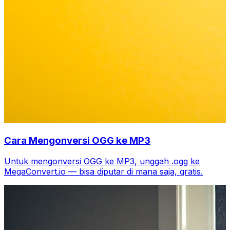
Cara Mengonversi OGG ke MP3
Untuk mengonversi OGG ke MP3, unggah .ogg ke
MegaConvert.io — bisa diputar di mana saja, gratis.