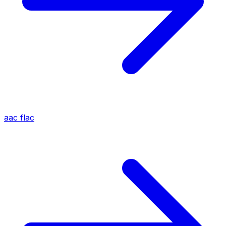
aac
flac