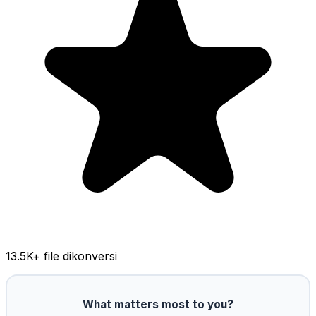
13.5K
+ file dikonversi
What matters most to you?