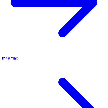
m4a
flac