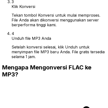
3
Klik Konversi
Tekan tombol Konversi untuk mulai memproses.
File Anda akan dikonversi menggunakan server
berperforma tinggi kami.
4
Unduh file MP3 Anda
Setelah konversi selesai, klik Unduh untuk
menyimpan file MP3 baru Anda. File gratis tersedia
selama 1 jam.
Mengapa Mengonversi FLAC ke
MP3?