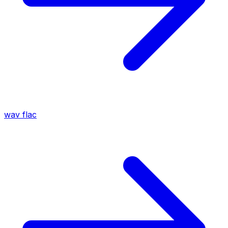
wav
flac