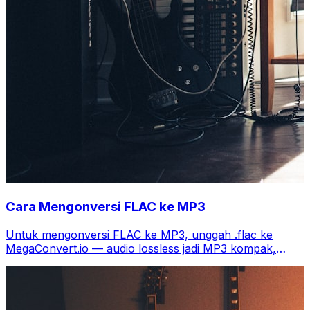
Cara Mengonversi FLAC ke MP3
Untuk mengonversi FLAC ke MP3, unggah .flac ke
MegaConvert.io — audio lossless jadi MP3 kompak,
gratis.