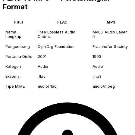
Format
Fitur
FLAC
MP3
Nama
Free Lossless Audio
MPEG Audio Layer
Lengkap
Codec
III
Pengembang
Xiph.Org Foundation
Fraunhofer Society
Pertama Dirilis
2001
1993
Kategori
Audio
Audio
Ekstensi
.flac
.mp3
Tipe MIME
audio/flac
audio/mpeg