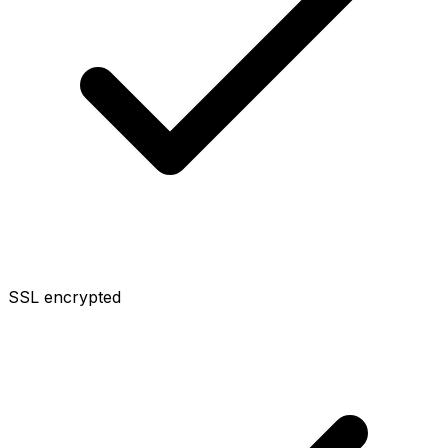
SSL encrypted