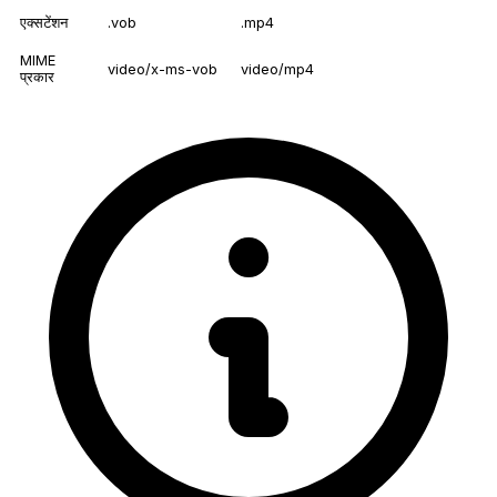
एक्सटेंशन
.vob
.mp4
MIME
video/x-ms-vob
video/mp4
प्रकार