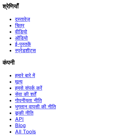
श्रेणियाँ
दस्तावेज़
चित्र
वीडियो
ऑडियो
ई-पुस्तकें
स्प्रेडशीट्स
कंपनी
हमारे बारे में
मूल्य
हमसे संपर्क करें
सेवा की शर्तें
गोपनीयता नीति
भुगतान वापसी की नीति
कूकी नीति
API
Blog
All Tools