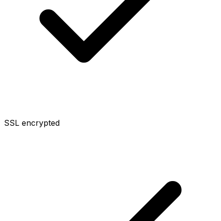
SSL encrypted