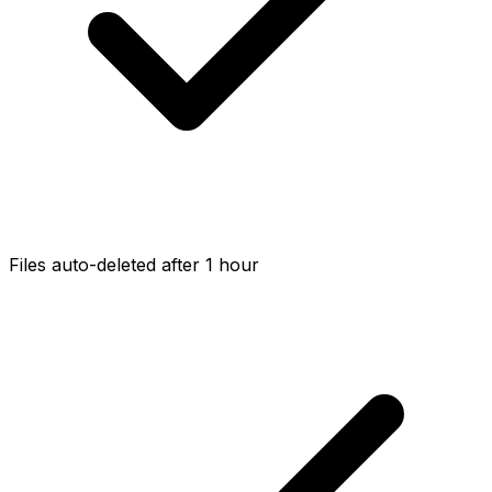
Files auto-deleted after 1 hour