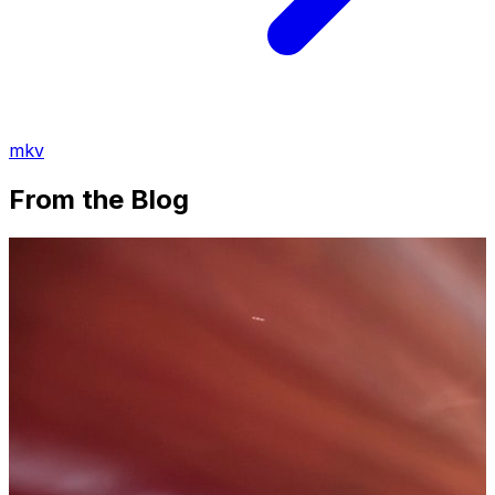
mkv
From the Blog