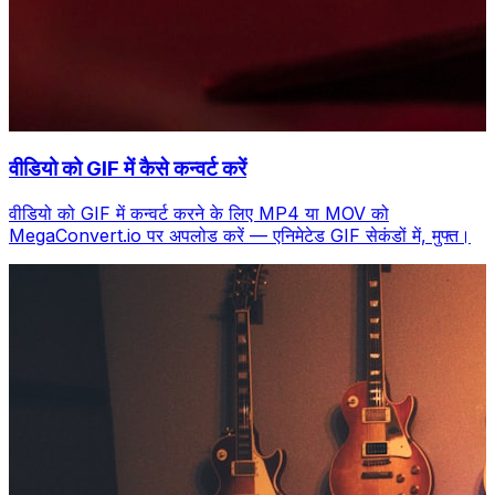
वीडियो को GIF में कैसे कन्वर्ट करें
वीडियो को GIF में कन्वर्ट करने के लिए MP4 या MOV को
MegaConvert.io पर अपलोड करें — एनिमेटेड GIF सेकंडों में, मुफ्त।