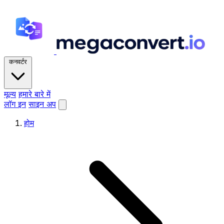
कनवर्टर
मूल्य
हमारे बारे में
लॉग इन
साइन अप
होम