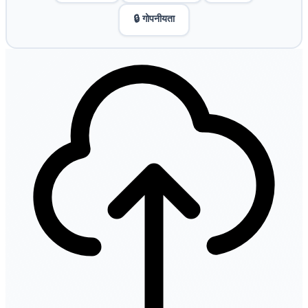
🔒 गोपनीयता