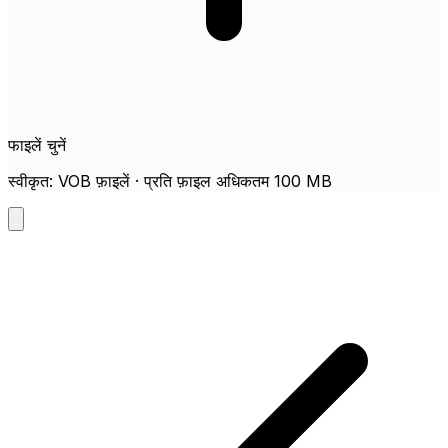
फाइलें चुनें
स्वीकृत: VOB फ़ाइलें · प्रति फ़ाइल अधिकतम 100 MB