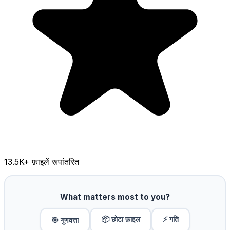
13.5K
+ फ़ाइलें रूपांतरित
What matters most to you?
📦 छोटा फ़ाइल
⚡ गति
🎯 गुणवत्ता