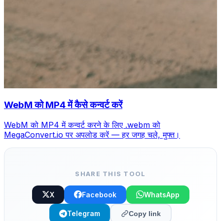
WebM को MP4 में कैसे कन्वर्ट करें
WebM को MP4 में कन्वर्ट करने के लिए .webm को
MegaConvert.io पर अपलोड करें — हर जगह चले, मुफ्त।
SHARE THIS TOOL
X
Facebook
WhatsApp
Telegram
Copy link