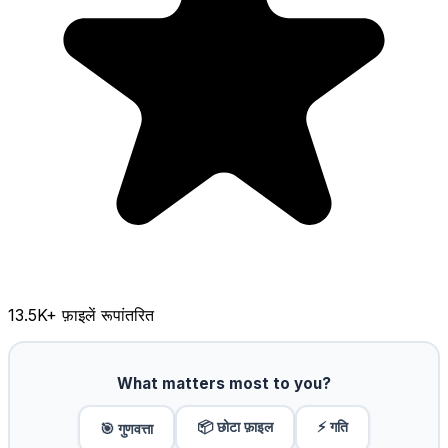
13.5K
+ फ़ाइलें रूपांतरित
What matters most to you?
📦 छोटा फ़ाइल
⚡ गति
🎯 गुणवत्ता