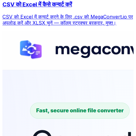
CSV को Excel में कैसे कन्वर्ट करें
CSV को Excel में कन्वर्ट करने के लिए .csv को MegaConvert.io पर
अपलोड करें और XLSX चुनें — कॉलम स्ट्रक्चर बरकरार, मुफ्त।