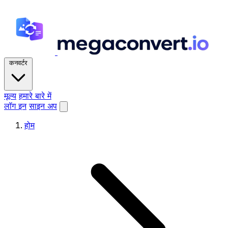
कनवर्टर
मूल्य
हमारे बारे में
लॉग इन
साइन अप
होम