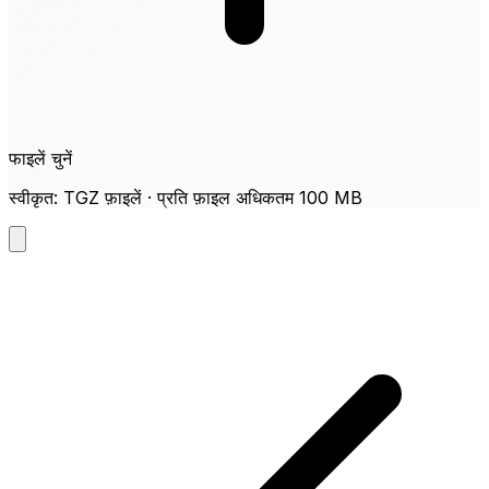
फाइलें चुनें
स्वीकृत: TGZ फ़ाइलें · प्रति फ़ाइल अधिकतम 100 MB