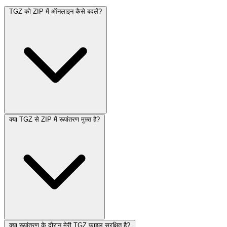
TGZ को ZIP में ऑनलाइन कैसे बदलें?
क्या TGZ से ZIP में रूपांतरण मुफ़्त है?
क्या रूपांतरण के दौरान मेरी TGZ फ़ाइल सुरक्षित है?