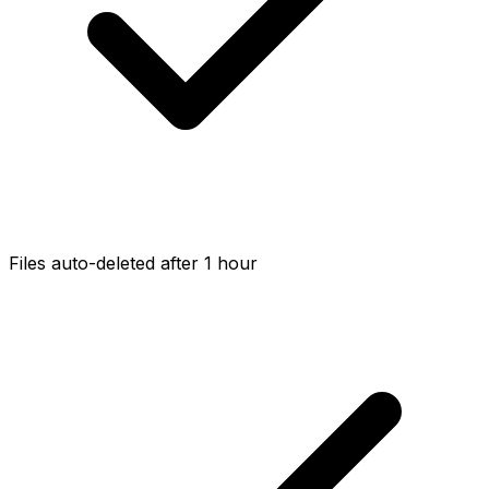
Files auto-deleted after 1 hour