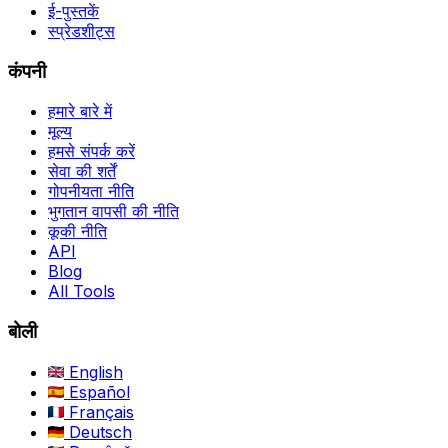
ई-पुस्तकें
स्प्रेडशीट्स
कंपनी
हमारे बारे में
मूल्य
हमसे संपर्क करें
सेवा की शर्तें
गोपनीयता नीति
भुगतान वापसी की नीति
कूकी नीति
API
Blog
All Tools
बोली
English
Español
Français
Deutsch