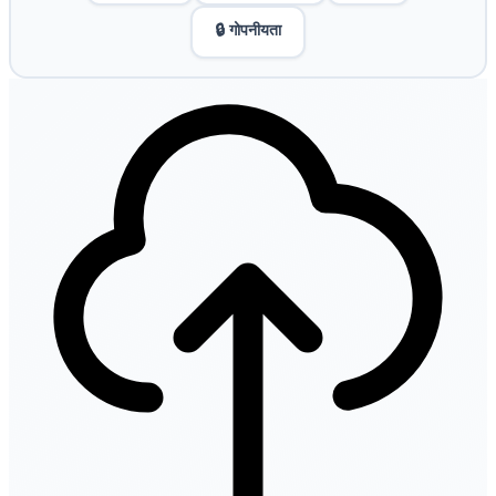
🔒 गोपनीयता