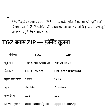
**सॉफ़्टवेयर आवश्यकताएँ** — आपके सॉफ़्टवेयर या प्लेटफ़ॉर्म को
विशेष रूप से ZIP फ़ॉर्मेट की आवश्यकता हो सकती है। रूपांतरण पूर्ण
संगतता सुनिश्चित करता है।
TGZ बनाम ZIP — फ़ॉर्मेट तुलना
विशेषता
TGZ
ZIP
पूरा नाम
Tar Gzip Archive
ZIP Archive
डेवलपर
GNU Project
Phil Katz (PKWARE)
पहली बार जारी
1992
1989
श्रेणी
Archive
Archive
एक्सटेंशन
.tgz
.zip
MIME प्रकार
application/gzip
application/zip