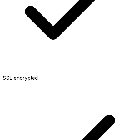
SSL encrypted