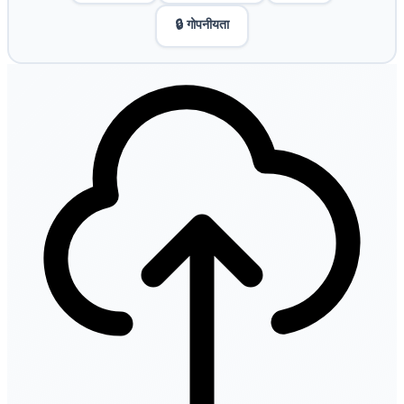
🔒 गोपनीयता