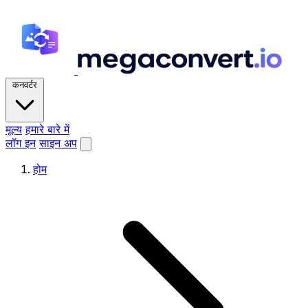
कनवर्टर
मूल्य
हमारे बारे में
लॉग इन
साइन अप
होम