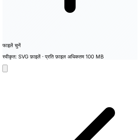
फाइलें चुनें
स्वीकृत: SVG फ़ाइलें · प्रति फ़ाइल अधिकतम 100 MB