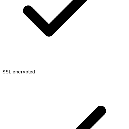
SSL encrypted