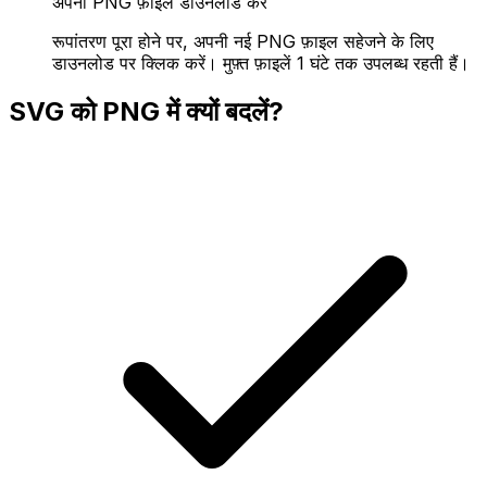
अपनी PNG फ़ाइल डाउनलोड करें
रूपांतरण पूरा होने पर, अपनी नई PNG फ़ाइल सहेजने के लिए
डाउनलोड पर क्लिक करें। मुफ़्त फ़ाइलें 1 घंटे तक उपलब्ध रहती हैं।
SVG को PNG में क्यों बदलें?