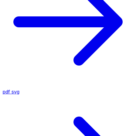
pdf
svg