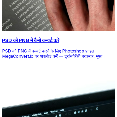
PSD को PNG में कैसे कन्वर्ट करें
PSD को PNG में कन्वर्ट करने के लिए Photoshop फ़ाइल
MegaConvert.io पर अपलोड करें — ट्रांसपेरेंसी बरकरार, मुफ्त।