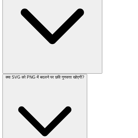
क्या SVG को PNG में बदलने पर छवि गुणवत्ता खोएगी?