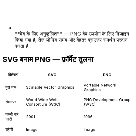
**वेब के लिए अनुकूलित** — PNG वेब उपयोग के लिए डिज़ाइन
किया गया है, तेज़ लोडिंग समय और बेहतर ब्राउज़र समर्थन प्रदान
करता है।
SVG बनाम PNG — फ़ॉर्मेट तुलना
विशेषता
SVG
PNG
Portable Network
पूरा नाम
Scalable Vector Graphics
Graphics
World Wide Web
PNG Development Group
डेवलपर
Consortium (W3C)
(W3C)
पहली बार
2001
1996
जारी
श्रेणी
Image
Image