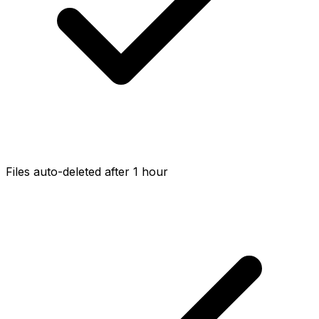
Files auto-deleted after 1 hour