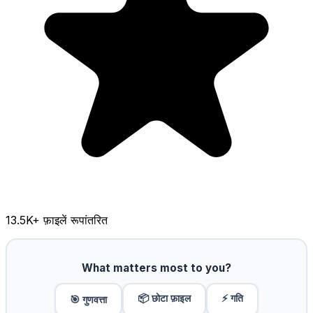
13.5K
+ फ़ाइलें रूपांतरित
What matters most to you?
📦 छोटा फ़ाइल
⚡ गति
🎯 गुणवत्ता