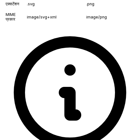
एक्सटेंशन
.svg
.png
MIME
image/svg+xml
image/png
प्रकार