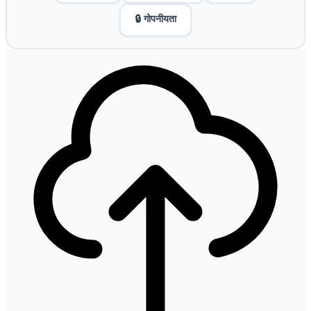
🔒 गोपनीयता