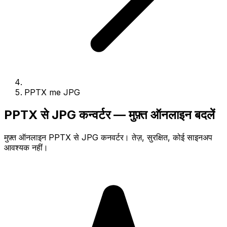
PPTX me JPG
PPTX से JPG कन्वर्टर — मुफ़्त ऑनलाइन बदलें
मुफ़्त ऑनलाइन PPTX से JPG कनवर्टर। तेज़, सुरक्षित, कोई साइनअप
आवश्यक नहीं।