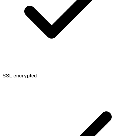
SSL encrypted