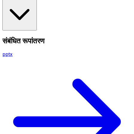
संबंधित रूपांतरण
pptx