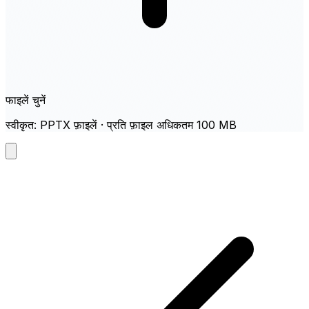
फाइलें चुनें
स्वीकृत: PPTX फ़ाइलें · प्रति फ़ाइल अधिकतम 100 MB