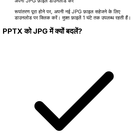
अपनी JPG फ़ाइल डाउनलोड करें
रूपांतरण पूरा होने पर, अपनी नई JPG फ़ाइल सहेजने के लिए
डाउनलोड पर क्लिक करें। मुफ़्त फ़ाइलें 1 घंटे तक उपलब्ध रहती हैं।
PPTX को JPG में क्यों बदलें?