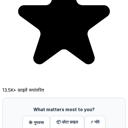
13.5K
+ फ़ाइलें रूपांतरित
What matters most to you?
📦 छोटा फ़ाइल
⚡ गति
🎯 गुणवत्ता