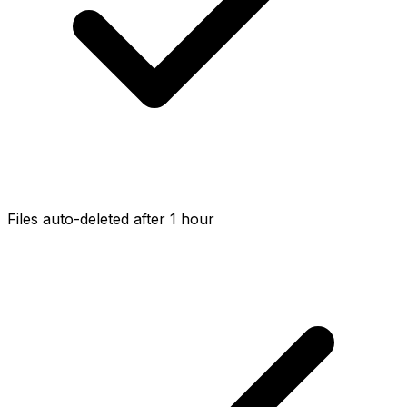
Files auto-deleted after 1 hour