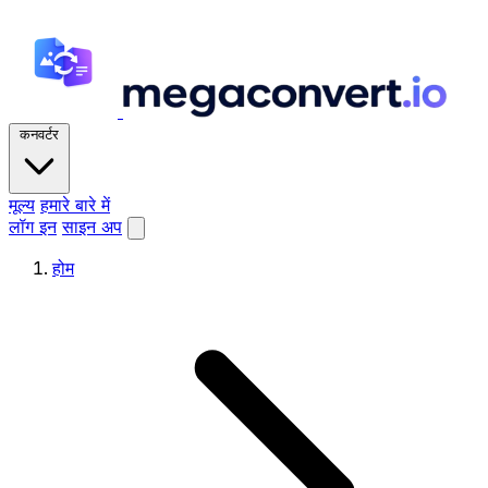
कनवर्टर
मूल्य
हमारे बारे में
लॉग इन
साइन अप
होम