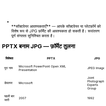
**सॉफ़्टवेयर आवश्यकताएँ** — आपके सॉफ़्टवेयर या प्लेटफ़ॉर्म को
विशेष रूप से JPG फ़ॉर्मेट की आवश्यकता हो सकती है। रूपांतरण
पूर्ण संगतता सुनिश्चित करता है।
PPTX बनाम JPG — फ़ॉर्मेट तुलना
विशेषता
PPTX
JPG
Microsoft PowerPoint Open XML
पूरा नाम
JPEG Image
Presentation
Joint
Photographi
डेवलपर
Microsoft
Experts
Group
पहली बार
2007
1992
जारी