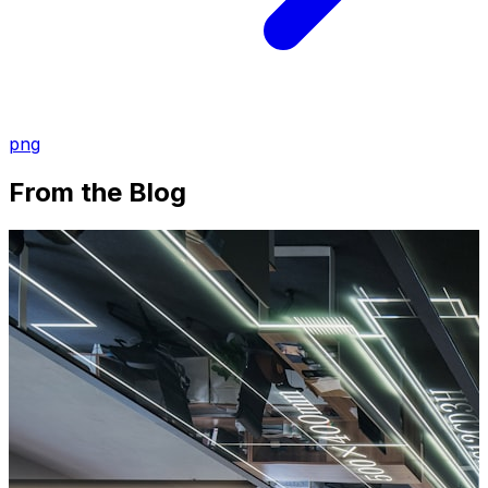
png
From the Blog