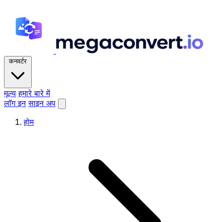
कनवर्टर
मूल्य
हमारे बारे में
लॉग इन
साइन अप
होम