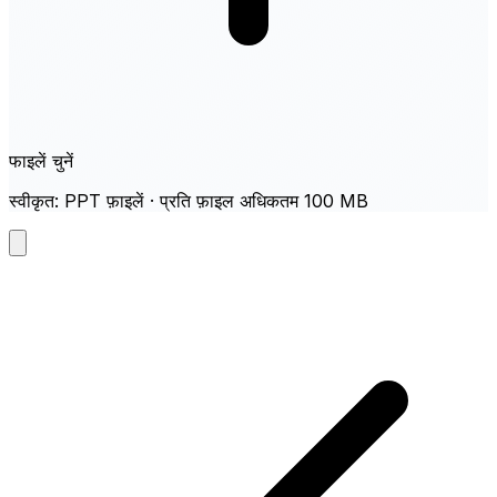
फाइलें चुनें
स्वीकृत: PPT फ़ाइलें · प्रति फ़ाइल अधिकतम 100 MB