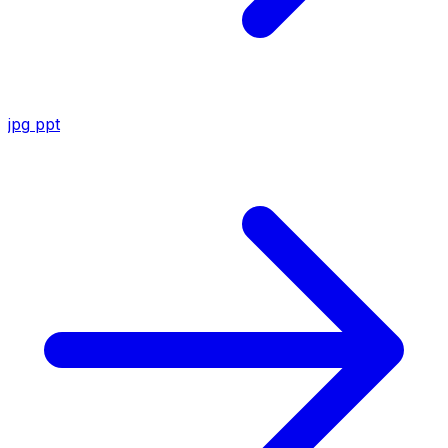
jpg
ppt