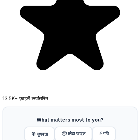
13.5K
+ फ़ाइलें रूपांतरित
What matters most to you?
📦 छोटा फ़ाइल
⚡ गति
🎯 गुणवत्ता