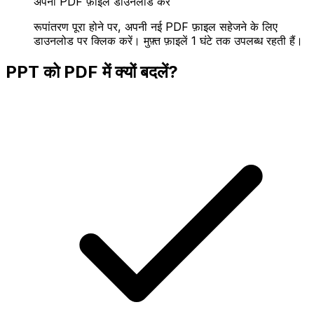
अपनी PDF फ़ाइल डाउनलोड करें
रूपांतरण पूरा होने पर, अपनी नई PDF फ़ाइल सहेजने के लिए
डाउनलोड पर क्लिक करें। मुफ़्त फ़ाइलें 1 घंटे तक उपलब्ध रहती हैं।
PPT को PDF में क्यों बदलें?