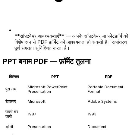
**सॉफ़्टवेयर आवश्यकताएँ** — आपके सॉफ़्टवेयर या प्लेटफ़ॉर्म को
विशेष रूप से PDF फ़ॉर्मेट की आवश्यकता हो सकती है। रूपांतरण
पूर्ण संगतता सुनिश्चित करता है।
PPT बनाम PDF — फ़ॉर्मेट तुलना
विशेषता
PPT
PDF
Microsoft PowerPoint
Portable Document
पूरा नाम
Presentation
Format
डेवलपर
Microsoft
Adobe Systems
पहली बार
1987
1993
जारी
श्रेणी
Presentation
Document