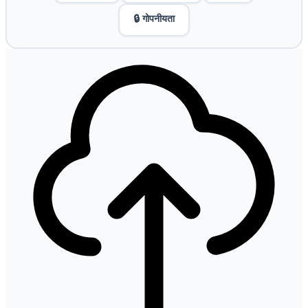
🔒 गोपनीयता