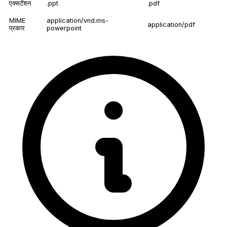
एक्सटेंशन
.ppt
.pdf
MIME
application/vnd.ms-
application/pdf
प्रकार
powerpoint