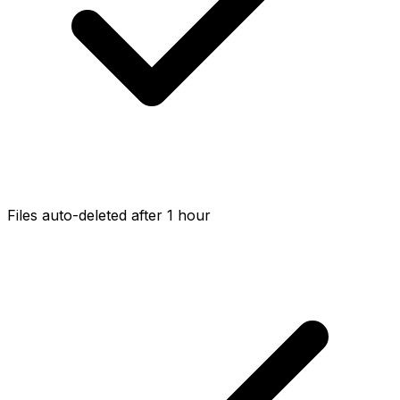
Files auto-deleted after 1 hour