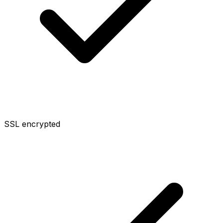
SSL encrypted