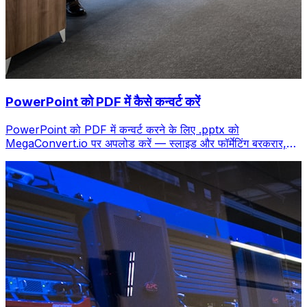
PowerPoint को PDF में कैसे कन्वर्ट करें
PowerPoint को PDF में कन्वर्ट करने के लिए .pptx को
MegaConvert.io पर अपलोड करें — स्लाइड और फॉर्मेटिंग बरकरार,
मुफ्त।