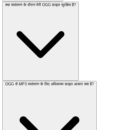
क्या रूपांतरण के दौरान मेरी OGG फ़ाइल सुरक्षित है?
OGG से MP3 रूपांतरण के लिए अधिकतम फ़ाइल आकार क्या है?