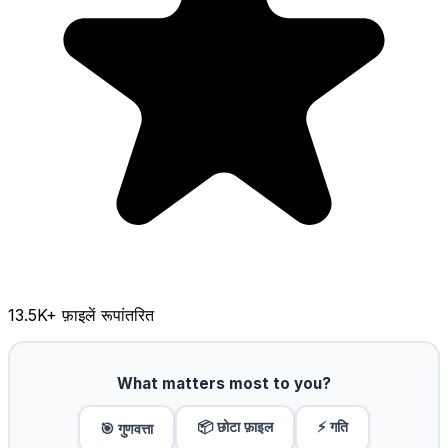
13.5K
+ फ़ाइलें रूपांतरित
What matters most to you?
📦 छोटा फ़ाइल
⚡ गति
🎯 गुणवत्ता