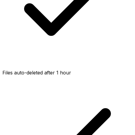
Files auto-deleted after 1 hour