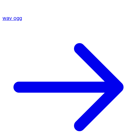
wav
ogg