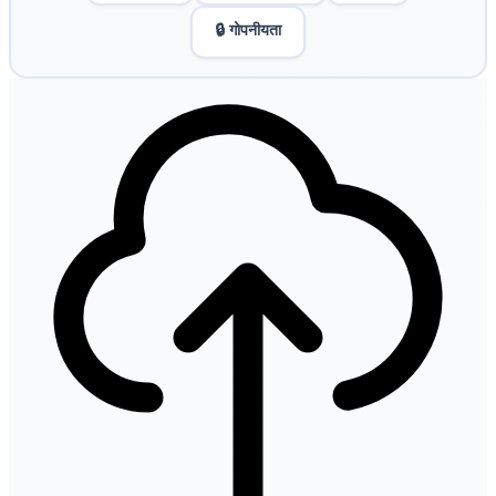
🔒 गोपनीयता