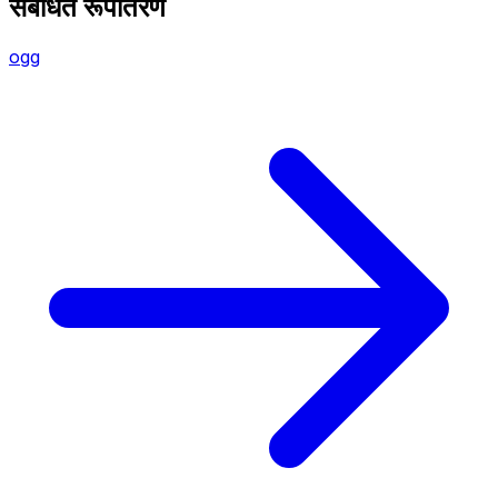
संबंधित रूपांतरण
ogg