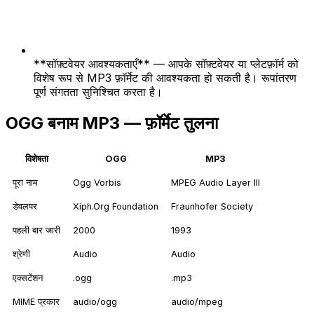
**सॉफ़्टवेयर आवश्यकताएँ** — आपके सॉफ़्टवेयर या प्लेटफ़ॉर्म को
विशेष रूप से MP3 फ़ॉर्मेट की आवश्यकता हो सकती है। रूपांतरण
पूर्ण संगतता सुनिश्चित करता है।
OGG बनाम MP3 — फ़ॉर्मेट तुलना
विशेषता
OGG
MP3
पूरा नाम
Ogg Vorbis
MPEG Audio Layer III
डेवलपर
Xiph.Org Foundation
Fraunhofer Society
पहली बार जारी
2000
1993
श्रेणी
Audio
Audio
एक्सटेंशन
.ogg
.mp3
MIME प्रकार
audio/ogg
audio/mpeg