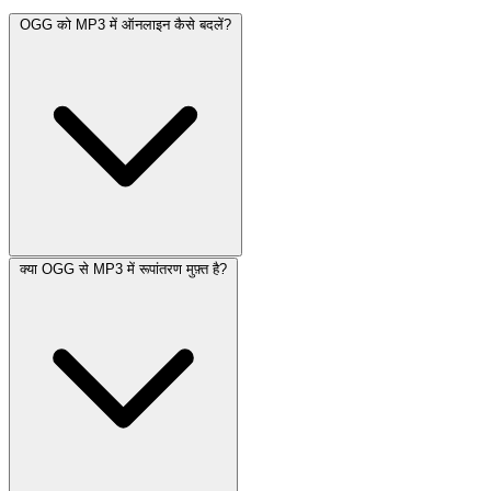
OGG को MP3 में ऑनलाइन कैसे बदलें?
क्या OGG से MP3 में रूपांतरण मुफ़्त है?