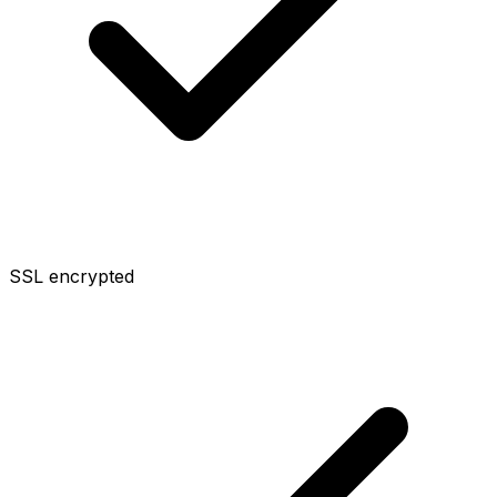
SSL encrypted