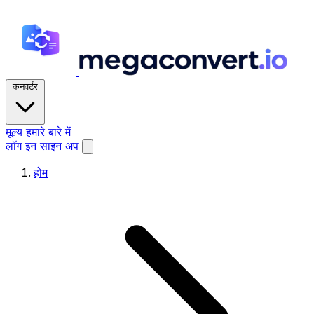
कनवर्टर
मूल्य
हमारे बारे में
लॉग इन
साइन अप
होम