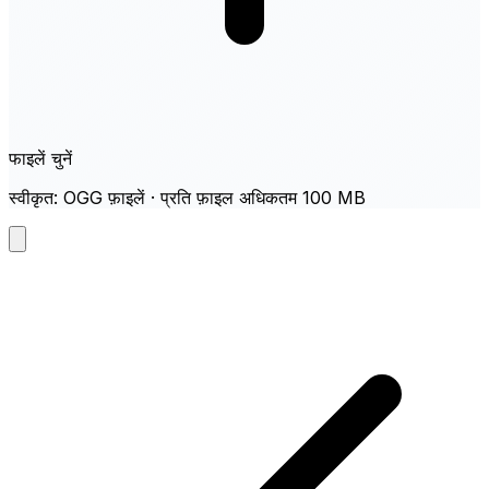
फाइलें चुनें
स्वीकृत: OGG फ़ाइलें · प्रति फ़ाइल अधिकतम 100 MB