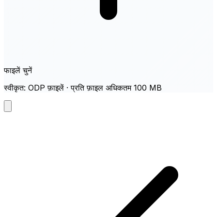
फाइलें चुनें
स्वीकृत: ODP फ़ाइलें · प्रति फ़ाइल अधिकतम 100 MB