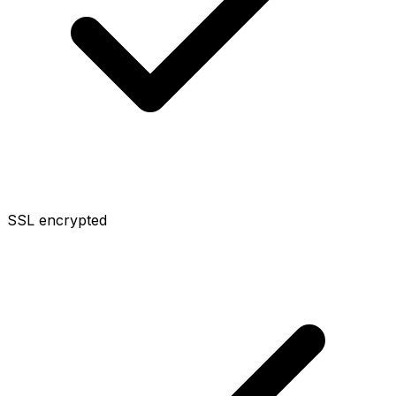
SSL encrypted