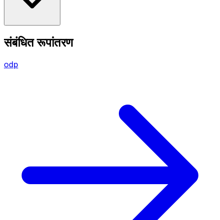
संबंधित रूपांतरण
odp