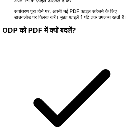
अपनी PDF फ़ाइल डाउनलोड करें
रूपांतरण पूरा होने पर, अपनी नई PDF फ़ाइल सहेजने के लिए
डाउनलोड पर क्लिक करें। मुफ़्त फ़ाइलें 1 घंटे तक उपलब्ध रहती हैं।
ODP को PDF में क्यों बदलें?