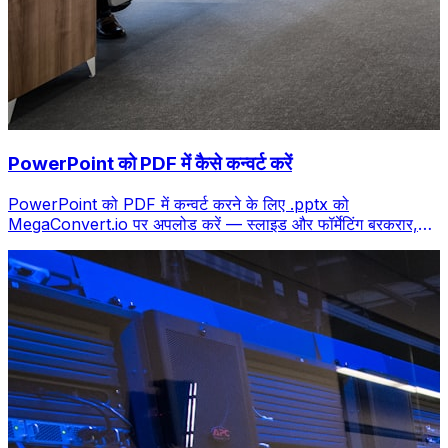
PowerPoint को PDF में कैसे कन्वर्ट करें
PowerPoint को PDF में कन्वर्ट करने के लिए .pptx को
MegaConvert.io पर अपलोड करें — स्लाइड और फॉर्मेटिंग बरकरार,
मुफ्त।