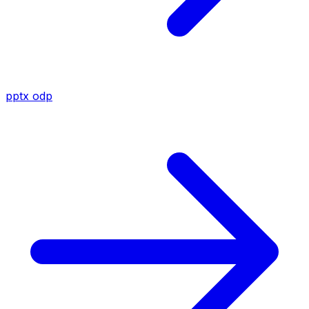
pptx
odp