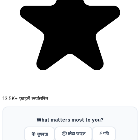
13.5K
+ फ़ाइलें रूपांतरित
What matters most to you?
📦 छोटा फ़ाइल
⚡ गति
🎯 गुणवत्ता