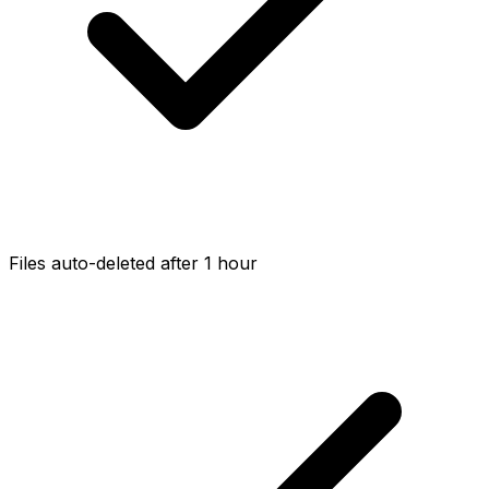
Files auto-deleted after 1 hour