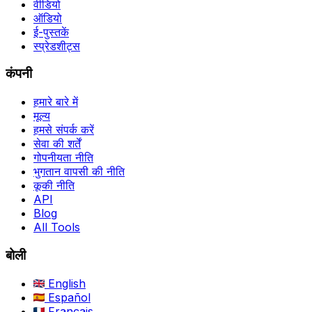
वीडियो
ऑडियो
ई-पुस्तकें
स्प्रेडशीट्स
कंपनी
हमारे बारे में
मूल्य
हमसे संपर्क करें
सेवा की शर्तें
गोपनीयता नीति
भुगतान वापसी की नीति
कूकी नीति
API
Blog
All Tools
बोली
English
Español
Français