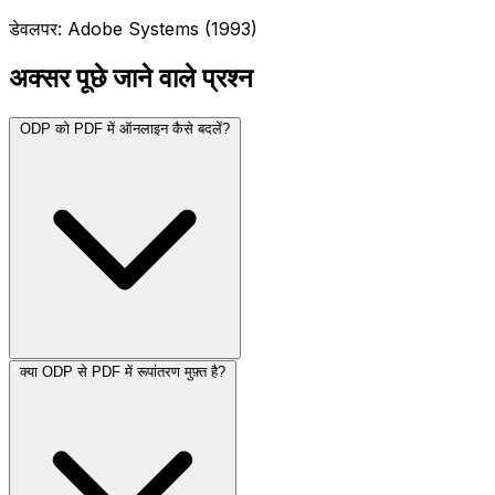
डेवलपर: Adobe Systems (1993)
अक्सर पूछे जाने वाले प्रश्न
ODP को PDF में ऑनलाइन कैसे बदलें?
क्या ODP से PDF में रूपांतरण मुफ़्त है?