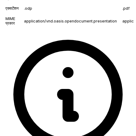
एक्सटेंशन
.odp
.pdf
MIME
application/vnd.oasis.opendocument.presentation
applica
प्रकार