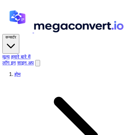
कनवर्टर
मूल्य
हमारे बारे में
लॉग इन
साइन अप
होम