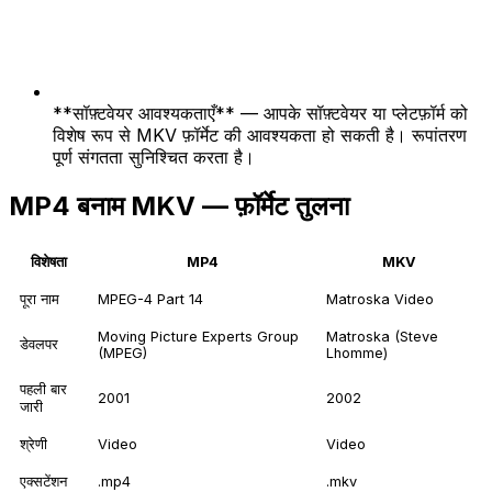
**सॉफ़्टवेयर आवश्यकताएँ** — आपके सॉफ़्टवेयर या प्लेटफ़ॉर्म को
विशेष रूप से MKV फ़ॉर्मेट की आवश्यकता हो सकती है। रूपांतरण
पूर्ण संगतता सुनिश्चित करता है।
MP4 बनाम MKV — फ़ॉर्मेट तुलना
विशेषता
MP4
MKV
पूरा नाम
MPEG-4 Part 14
Matroska Video
Moving Picture Experts Group
Matroska (Steve
डेवलपर
(MPEG)
Lhomme)
पहली बार
2001
2002
जारी
श्रेणी
Video
Video
एक्सटेंशन
.mp4
.mkv