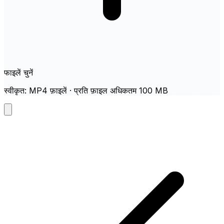
फाइलें चुनें
स्वीकृत: MP4 फ़ाइलें · प्रति फ़ाइल अधिकतम 100 MB