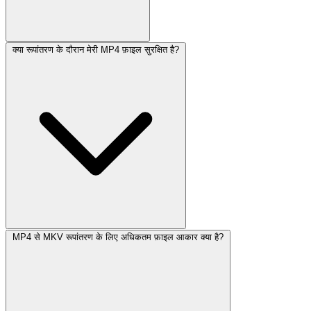
क्या रूपांतरण के दौरान मेरी MP4 फ़ाइल सुरक्षित है?
MP4 से MKV रूपांतरण के लिए अधिकतम फ़ाइल आकार क्या है?