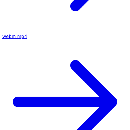
webm
mp4