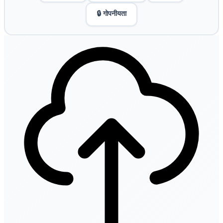
🔒 गोपनीयता