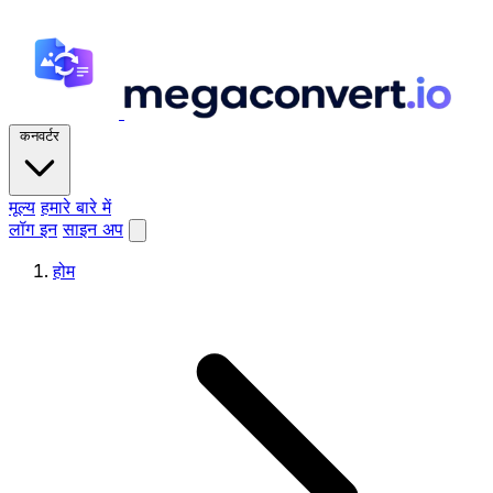
कनवर्टर
मूल्य
हमारे बारे में
लॉग इन
साइन अप
होम