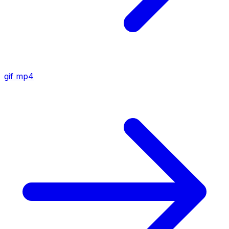
gif
mp4