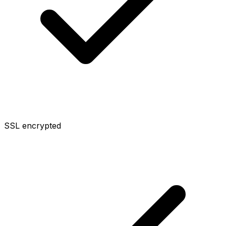
SSL encrypted