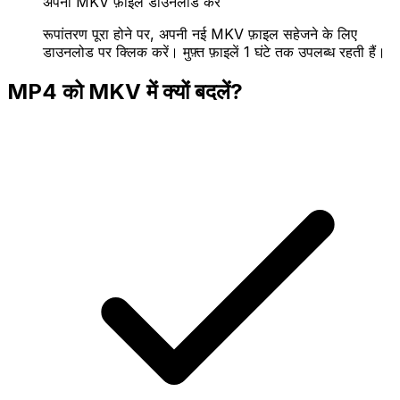
अपनी MKV फ़ाइल डाउनलोड करें
रूपांतरण पूरा होने पर, अपनी नई MKV फ़ाइल सहेजने के लिए
डाउनलोड पर क्लिक करें। मुफ़्त फ़ाइलें 1 घंटे तक उपलब्ध रहती हैं।
MP4 को MKV में क्यों बदलें?