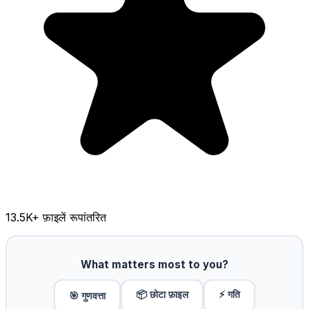
13.5K
+ फ़ाइलें रूपांतरित
What matters most to you?
📦 छोटा फ़ाइल
⚡ गति
🎯 गुणवत्ता