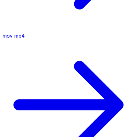
mov
mp4