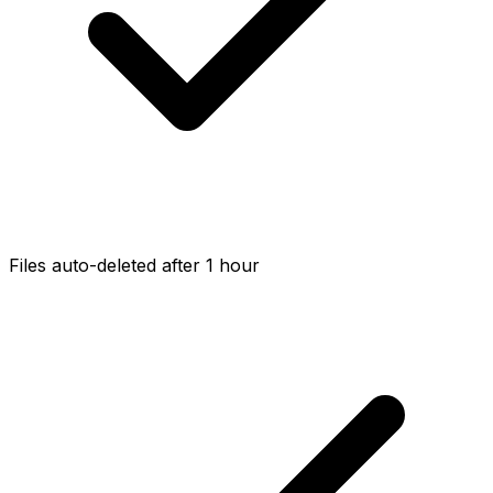
Files auto-deleted after 1 hour