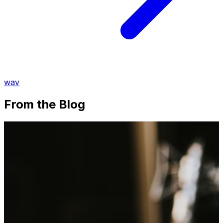
wav
From the Blog