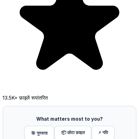
13.5K
+ फ़ाइलें रूपांतरित
What matters most to you?
📦 छोटा फ़ाइल
⚡ गति
🎯 गुणवत्ता