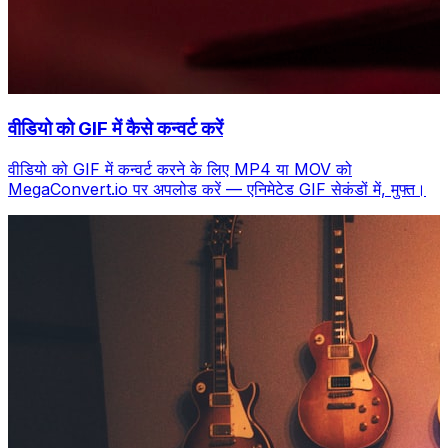
वीडियो को GIF में कैसे कन्वर्ट करें
वीडियो को GIF में कन्वर्ट करने के लिए MP4 या MOV को
MegaConvert.io पर अपलोड करें — एनिमेटेड GIF सेकंडों में, मुफ्त।