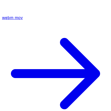
webm
mov