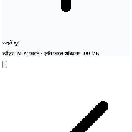
फाइलें चुनें
स्वीकृत: MOV फ़ाइलें · प्रति फ़ाइल अधिकतम 100 MB