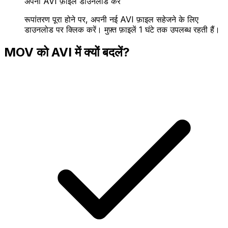
अपनी AVI फ़ाइल डाउनलोड करें
रूपांतरण पूरा होने पर, अपनी नई AVI फ़ाइल सहेजने के लिए
डाउनलोड पर क्लिक करें। मुफ़्त फ़ाइलें 1 घंटे तक उपलब्ध रहती हैं।
MOV को AVI में क्यों बदलें?