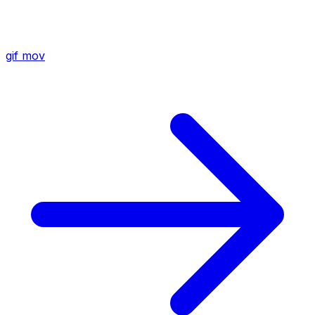
gif
mov