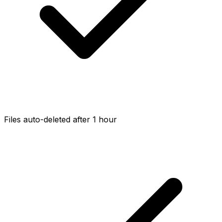
Files auto-deleted after 1 hour