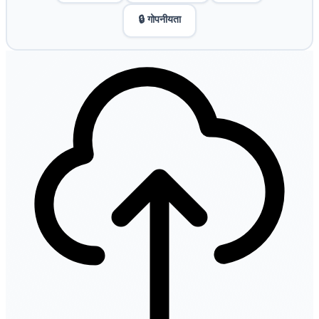
🔒 गोपनीयता