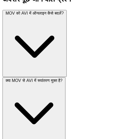
MOV को AVI में ऑनलाइन कैसे बदलें?
क्या MOV से AVI में रूपांतरण मुफ़्त है?