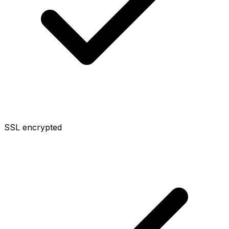
SSL encrypted