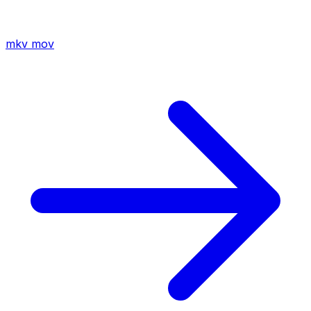
mkv
mov