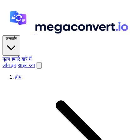
कनवर्टर
मूल्य
हमारे बारे में
लॉग इन
साइन अप
होम