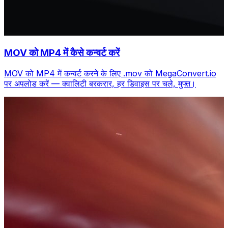
MOV को MP4 में कैसे कन्वर्ट करें
MOV को MP4 में कन्वर्ट करने के लिए .mov को MegaConvert.io
पर अपलोड करें — क्वालिटी बरकरार, हर डिवाइस पर चले, मुफ्त।