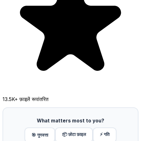
13.5K
+ फ़ाइलें रूपांतरित
What matters most to you?
📦 छोटा फ़ाइल
⚡ गति
🎯 गुणवत्ता