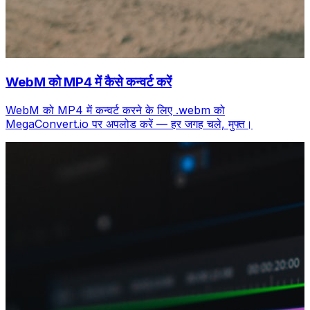
WebM को MP4 में कैसे कन्वर्ट करें
WebM को MP4 में कन्वर्ट करने के लिए .webm को
MegaConvert.io पर अपलोड करें — हर जगह चले, मुफ्त।