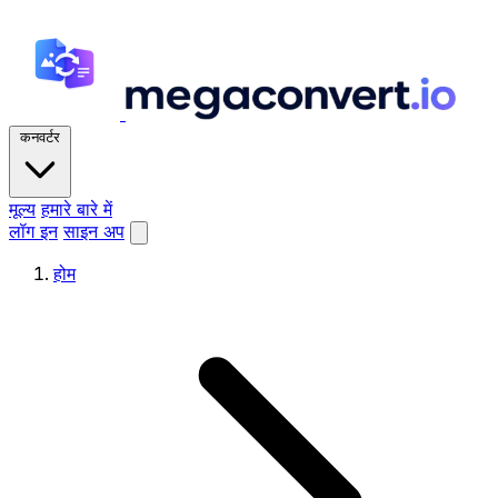
कनवर्टर
मूल्य
हमारे बारे में
लॉग इन
साइन अप
होम