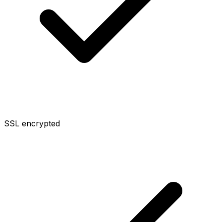
SSL encrypted