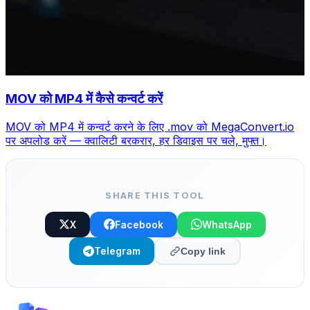
MOV को MP4 में कैसे कन्वर्ट करें
MOV को MP4 में कन्वर्ट करने के लिए .mov को MegaConvert.io
पर अपलोड करें — क्वालिटी बरकरार, हर डिवाइस पर चले, मुफ्त।
SHARE THIS TOOL
X
Facebook
WhatsApp
Telegram
Copy link