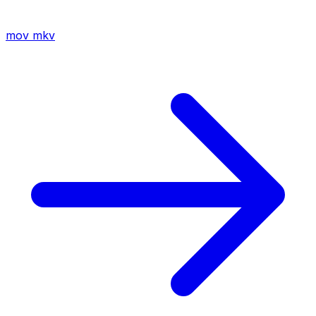
mov
mkv