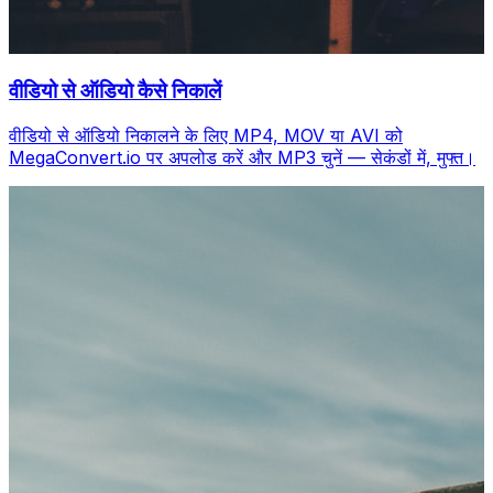
वीडियो से ऑडियो कैसे निकालें
वीडियो से ऑडियो निकालने के लिए MP4, MOV या AVI को
MegaConvert.io पर अपलोड करें और MP3 चुनें — सेकंडों में, मुफ्त।