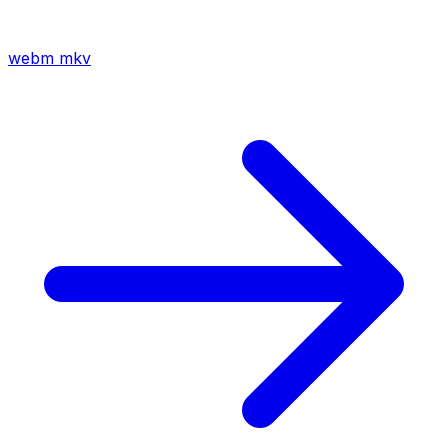
webm
mkv