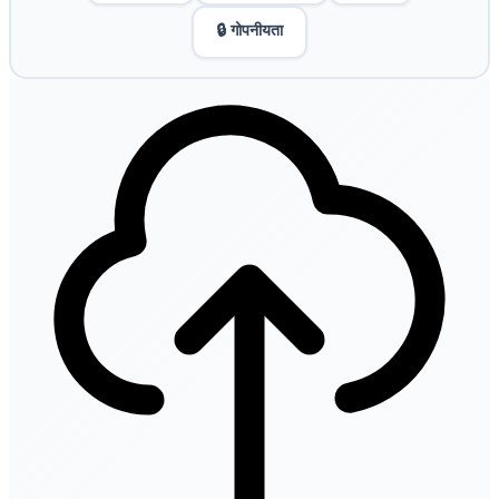
🔒 गोपनीयता