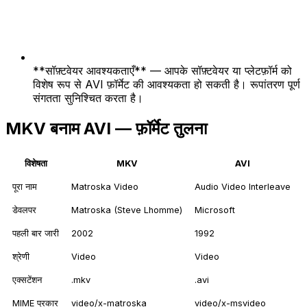
**सॉफ़्टवेयर आवश्यकताएँ** — आपके सॉफ़्टवेयर या प्लेटफ़ॉर्म को
विशेष रूप से AVI फ़ॉर्मेट की आवश्यकता हो सकती है। रूपांतरण पूर्ण
संगतता सुनिश्चित करता है।
MKV बनाम AVI — फ़ॉर्मेट तुलना
विशेषता
MKV
AVI
पूरा नाम
Matroska Video
Audio Video Interleave
डेवलपर
Matroska (Steve Lhomme)
Microsoft
पहली बार जारी
2002
1992
श्रेणी
Video
Video
एक्सटेंशन
.mkv
.avi
MIME प्रकार
video/x-matroska
video/x-msvideo