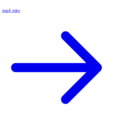
mp4
mkv