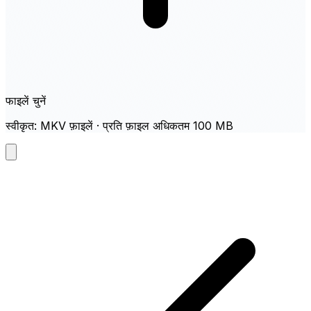
फाइलें चुनें
स्वीकृत: MKV फ़ाइलें · प्रति फ़ाइल अधिकतम 100 MB