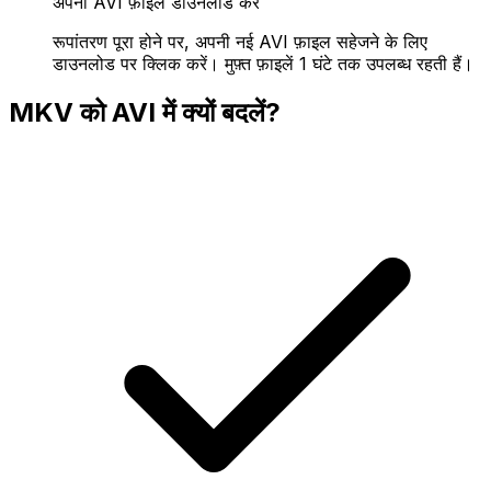
अपनी AVI फ़ाइल डाउनलोड करें
रूपांतरण पूरा होने पर, अपनी नई AVI फ़ाइल सहेजने के लिए
डाउनलोड पर क्लिक करें। मुफ़्त फ़ाइलें 1 घंटे तक उपलब्ध रहती हैं।
MKV को AVI में क्यों बदलें?