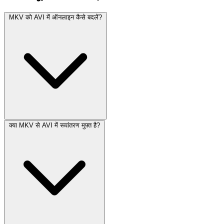
MKV को AVI में ऑनलाइन कैसे बदलें?
क्या MKV से AVI में रूपांतरण मुफ़्त है?