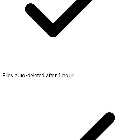
Files auto-deleted after 1 hour