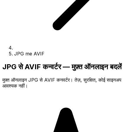
JPG me AVIF
JPG से AVIF कन्वर्टर — मुफ़्त ऑनलाइन बदलें
मुफ़्त ऑनलाइन JPG से AVIF कनवर्टर। तेज़, सुरक्षित, कोई साइनअप
आवश्यक नहीं।