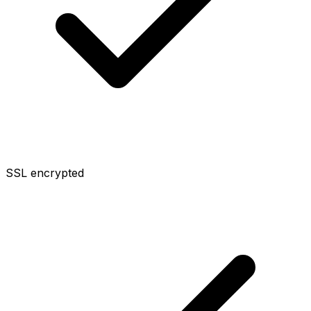
SSL encrypted