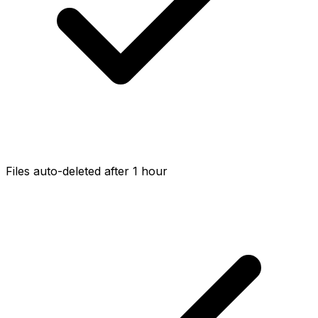
Files auto-deleted after 1 hour