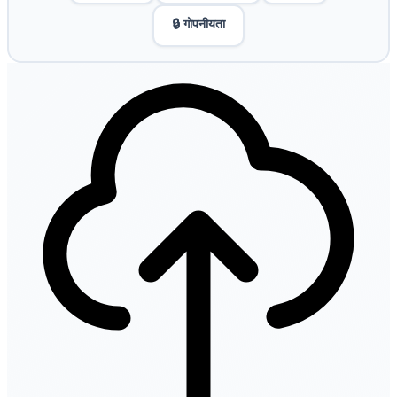
🔒 गोपनीयता