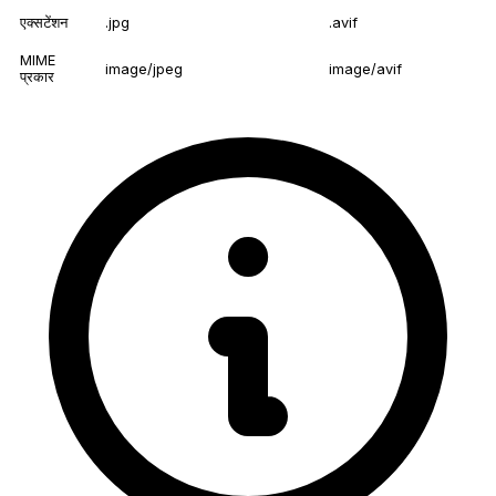
एक्सटेंशन
.jpg
.avif
MIME
image/jpeg
image/avif
प्रकार