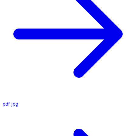
pdf
jpg