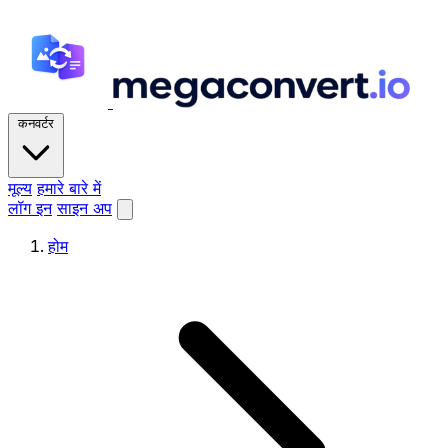
कनवर्टर
मूल्य
हमारे बारे में
लॉग इन
साइन अप
होम