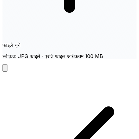
फाइलें चुनें
स्वीकृत: JPG फ़ाइलें · प्रति फ़ाइल अधिकतम 100 MB