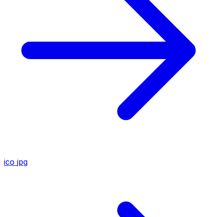
ico
jpg