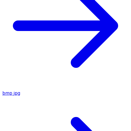
bmp
jpg