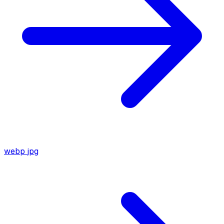
webp
jpg