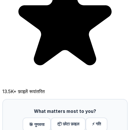
13.5K
+ फ़ाइलें रूपांतरित
What matters most to you?
📦 छोटा फ़ाइल
⚡ गति
🎯 गुणवत्ता