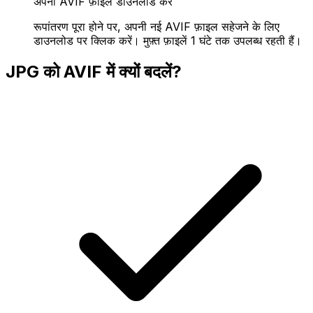
अपनी AVIF फ़ाइल डाउनलोड करें
रूपांतरण पूरा होने पर, अपनी नई AVIF फ़ाइल सहेजने के लिए
डाउनलोड पर क्लिक करें। मुफ़्त फ़ाइलें 1 घंटे तक उपलब्ध रहती हैं।
JPG को AVIF में क्यों बदलें?