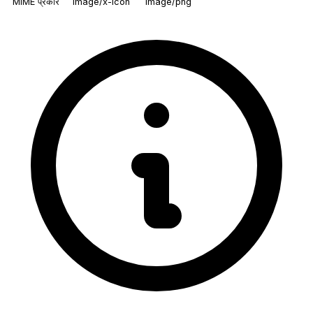
MIME प्रकार
image/x-icon
image/png