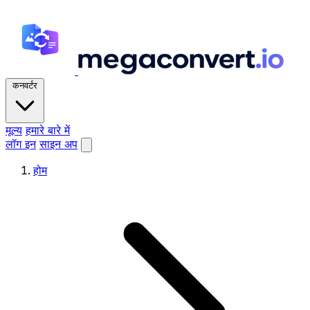
कनवर्टर
मूल्य
हमारे बारे में
लॉग इन
साइन अप
होम