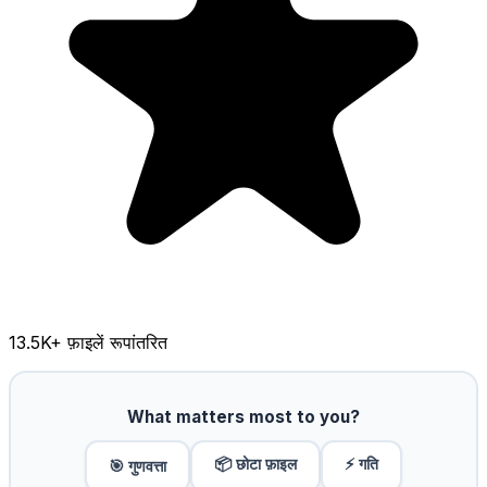
13.5K
+ फ़ाइलें रूपांतरित
What matters most to you?
📦 छोटा फ़ाइल
⚡ गति
🎯 गुणवत्ता