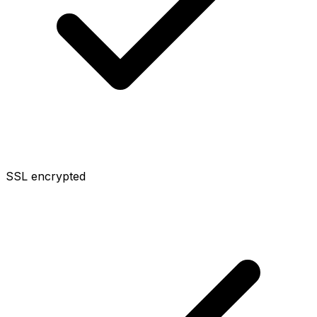
SSL encrypted