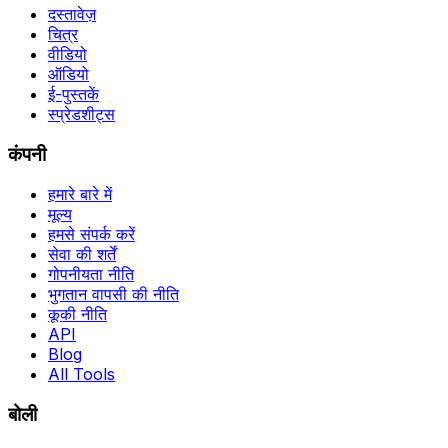
दस्तावेज़
चित्र
वीडियो
ऑडियो
ई-पुस्तकें
स्प्रेडशीट्स
कंपनी
हमारे बारे में
मूल्य
हमसे संपर्क करें
सेवा की शर्तें
गोपनीयता नीति
भुगतान वापसी की नीति
कूकी नीति
API
Blog
All Tools
बोली