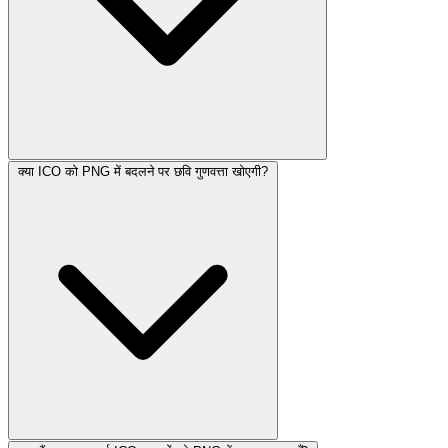
क्या ICO को PNG में बदलने पर छवि गुणवत्ता खोएगी?