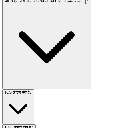
क्या मैं एक साथ कई ICO फ़ाइलों को PNG में बदल सकता हूँ?
ICO फ़ाइल क्या है?
PNG फ़ाइल क्या है?