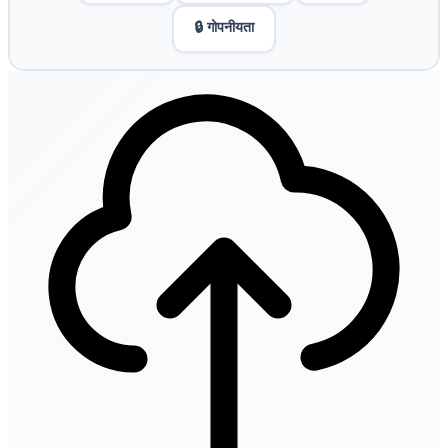
🔒 गोपनीयता