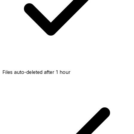
Files auto-deleted after 1 hour