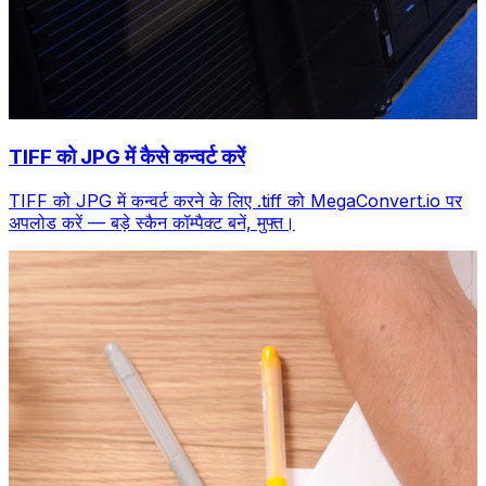
TIFF को JPG में कैसे कन्वर्ट करें
TIFF को JPG में कन्वर्ट करने के लिए .tiff को MegaConvert.io पर
अपलोड करें — बड़े स्कैन कॉम्पैक्ट बनें, मुफ्त।