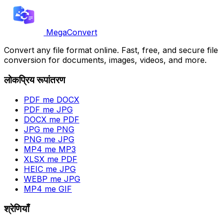
MegaConvert
Convert any file format online. Fast, free, and secure file
conversion for documents, images, videos, and more.
लोकप्रिय रूपांतरण
PDF me DOCX
PDF me JPG
DOCX me PDF
JPG me PNG
PNG me JPG
MP4 me MP3
XLSX me PDF
HEIC me JPG
WEBP me JPG
MP4 me GIF
श्रेणियाँ