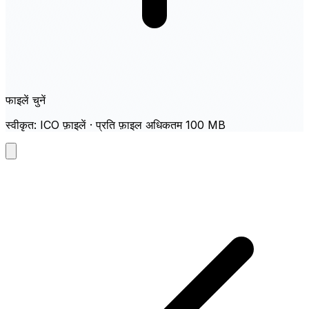
फाइलें चुनें
स्वीकृत: ICO फ़ाइलें · प्रति फ़ाइल अधिकतम 100 MB