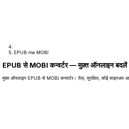
EPUB me MOBI
EPUB से MOBI कन्वर्टर — मुफ़्त ऑनलाइन बदलें
मुफ़्त ऑनलाइन EPUB से MOBI कनवर्टर। तेज़, सुरक्षित, कोई साइनअप आ