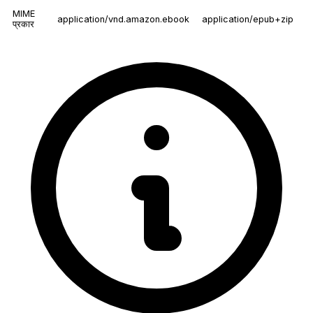
MIME
application/vnd.amazon.ebook
application/epub+zip
प्रकार