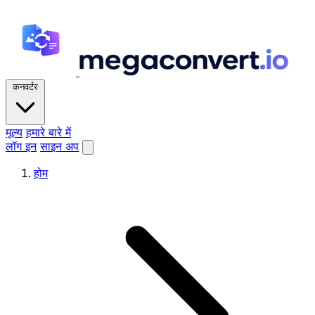
कनवर्टर
मूल्य
हमारे बारे में
लॉग इन
साइन अप
होम