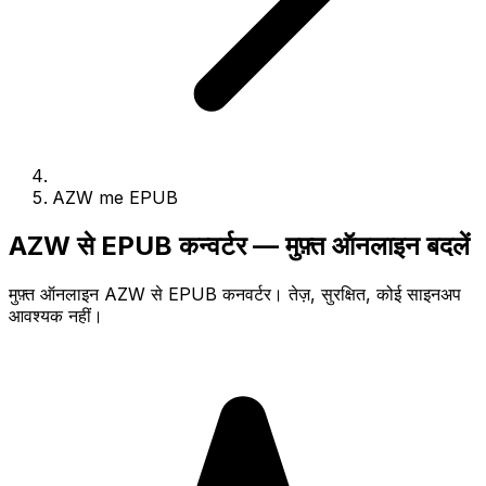
AZW me EPUB
AZW से EPUB कन्वर्टर — मुफ़्त ऑनलाइन बदलें
मुफ़्त ऑनलाइन AZW से EPUB कनवर्टर। तेज़, सुरक्षित, कोई साइनअप
आवश्यक नहीं।