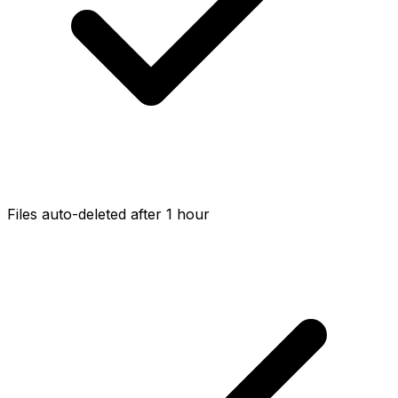
Files auto-deleted after 1 hour