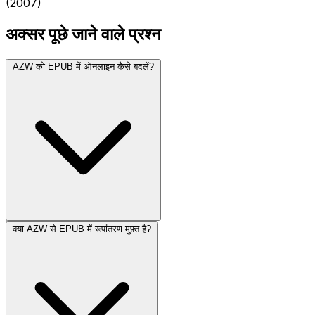
(2007)
अक्सर पूछे जाने वाले प्रश्न
AZW को EPUB में ऑनलाइन कैसे बदलें?
क्या AZW से EPUB में रूपांतरण मुफ़्त है?