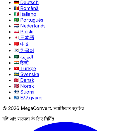
Deutsch
Română
Italiano
Português
Nederlands
Polski
日本語
中文
한국어
العربية
हिन्दी
Türkçe
Svenska
Dansk
Norsk
Suomi
Ελληνικά
© 2026 MegaConvert. सर्वाधिकार सुरक्षित।
गति और सरलता के लिए निर्मित