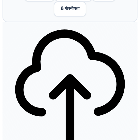
🔒 गोपनीयता