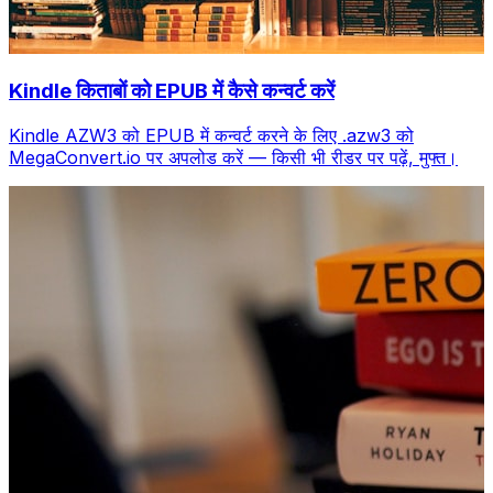
Kindle किताबों को EPUB में कैसे कन्वर्ट करें
Kindle AZW3 को EPUB में कन्वर्ट करने के लिए .azw3 को
MegaConvert.io पर अपलोड करें — किसी भी रीडर पर पढ़ें, मुफ्त।