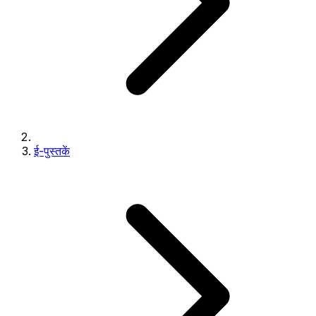
ई-पुस्तकें