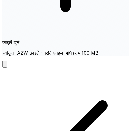
फाइलें चुनें
स्वीकृत: AZW फ़ाइलें · प्रति फ़ाइल अधिकतम 100 MB