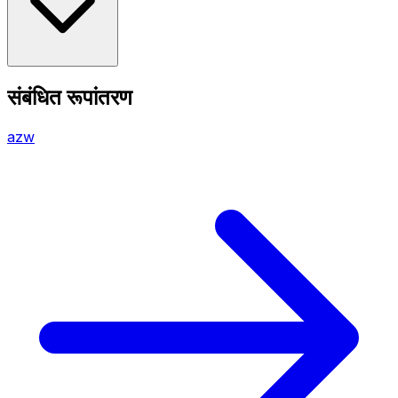
संबंधित रूपांतरण
azw