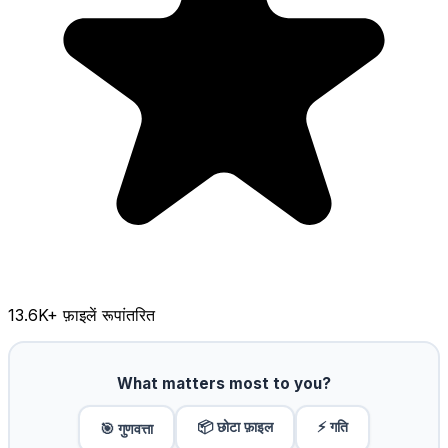
13.6K
+ फ़ाइलें रूपांतरित
What matters most to you?
📦 छोटा फ़ाइल
⚡ गति
🎯 गुणवत्ता