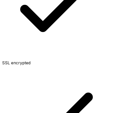
SSL encrypted