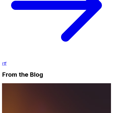
rtf
From the Blog