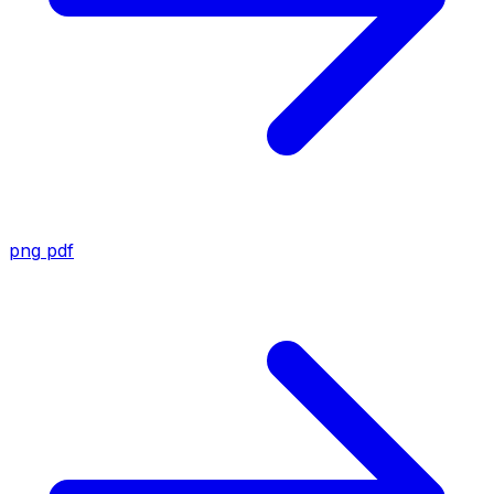
png
pdf