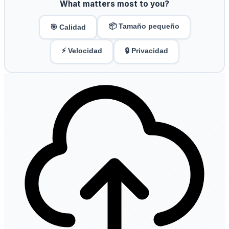
What matters most to you?
📦 Tamaño pequeño
🎯 Calidad
⚡ Velocidad
🔒 Privacidad