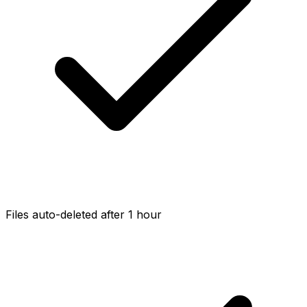
Files auto-deleted after 1 hour