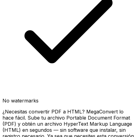
No watermarks
¿Necesitas convertir PDF a HTML? MegaConvert lo
hace fácil. Sube tu archivo Portable Document Format
(PDF) y obtén un archivo HyperText Markup Language
(HTML) en segundos — sin software que instalar, sin
registro necesario. Ya sea que necesites esta conversión