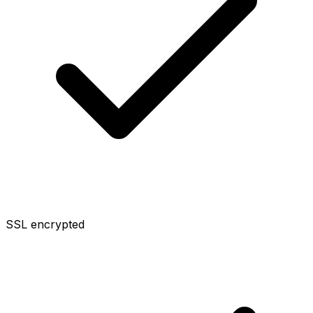
SSL encrypted