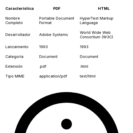
Característica
PDF
HTML
Nombre
Portable Document
HyperText Markup
Completo
Format
Language
World Wide Web
Desarrollador
Adobe Systems
Consortium (W3C)
Lanzamiento
1993
1993
Categoría
Document
Document
Extensión
.pdf
.html
Tipo MIME
application/pdf
text/html