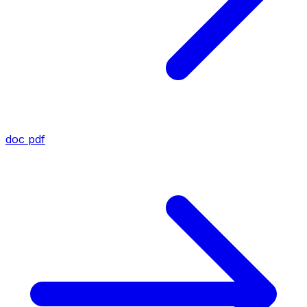
doc
pdf