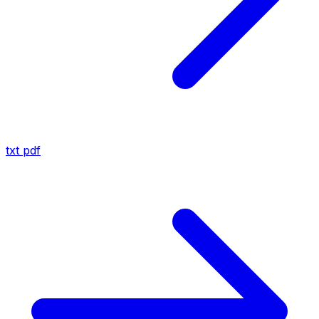
txt
pdf