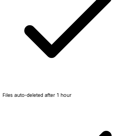
Files auto-deleted after 1 hour