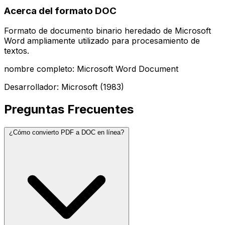
Acerca del formato DOC
Formato de documento binario heredado de Microsoft
Word ampliamente utilizado para procesamiento de
textos.
nombre completo: Microsoft Word Document
Desarrollador: Microsoft (1983)
Preguntas Frecuentes
¿Cómo convierto PDF a DOC en línea?