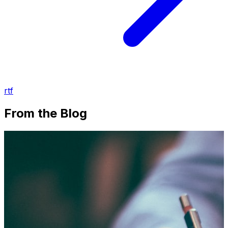
rtf
From the Blog