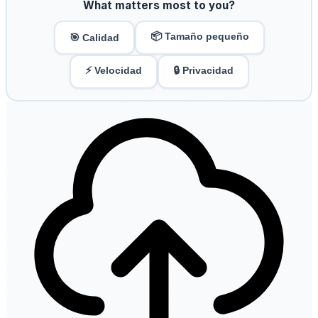
What matters most to you?
📦 Tamaño pequeño
🎯 Calidad
⚡ Velocidad
🔒 Privacidad