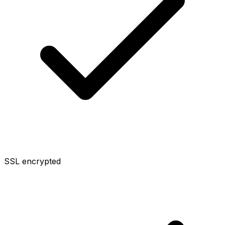
SSL encrypted