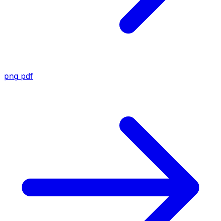
png
pdf