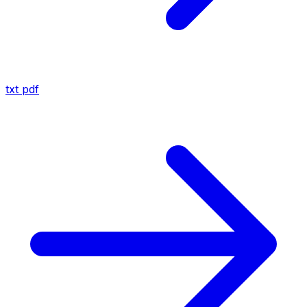
txt
pdf