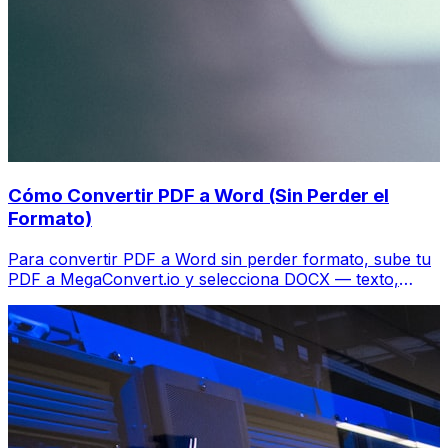
Cómo Convertir PDF a Word (Sin Perder el
Formato)
Para convertir PDF a Word sin perder formato, sube tu
PDF a MegaConvert.io y selecciona DOCX — texto,
tablas e imágenes se transfieren en segundos.