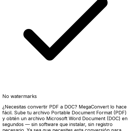
No watermarks
¿Necesitas convertir PDF a DOC? MegaConvert lo hace
fácil. Sube tu archivo Portable Document Format (PDF)
y obtén un archivo Microsoft Word Document (DOC) en
segundos — sin software que instalar, sin registro
necesario. Ya sea que necesites esta conversión para