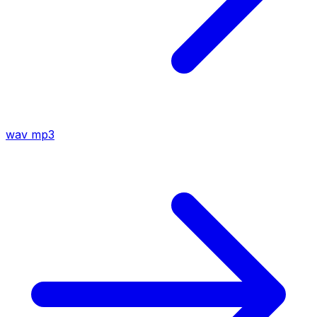
wav
mp3