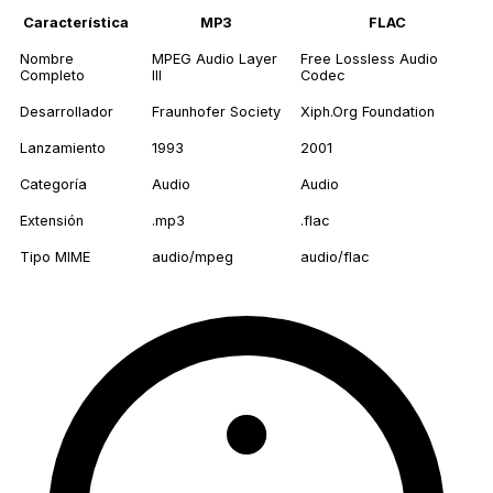
Característica
MP3
FLAC
Nombre
MPEG Audio Layer
Free Lossless Audio
Completo
III
Codec
Desarrollador
Fraunhofer Society
Xiph.Org Foundation
Lanzamiento
1993
2001
Categoría
Audio
Audio
Extensión
.mp3
.flac
Tipo MIME
audio/mpeg
audio/flac