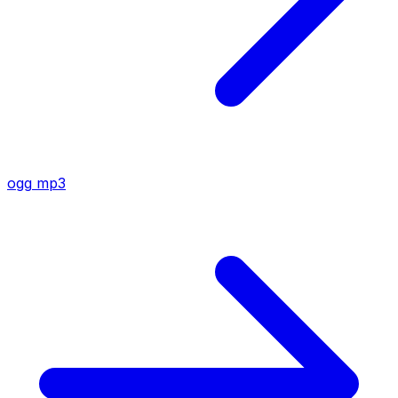
ogg
mp3