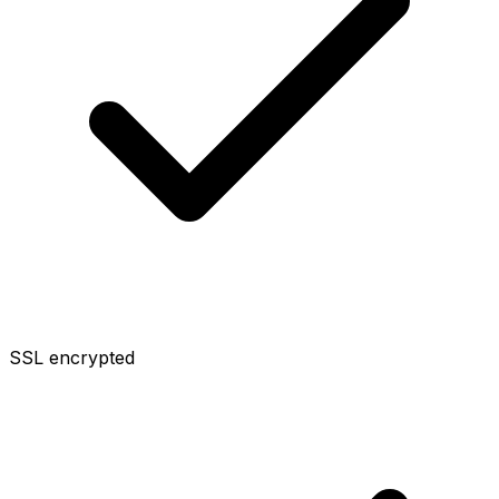
SSL encrypted