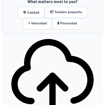
What matters most to you?
📦 Tamaño pequeño
🎯 Calidad
⚡ Velocidad
🔒 Privacidad