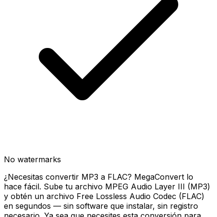
No watermarks
¿Necesitas convertir MP3 a FLAC? MegaConvert lo
hace fácil. Sube tu archivo MPEG Audio Layer III (MP3)
y obtén un archivo Free Lossless Audio Codec (FLAC)
en segundos — sin software que instalar, sin registro
necesario. Ya sea que necesites esta conversión para