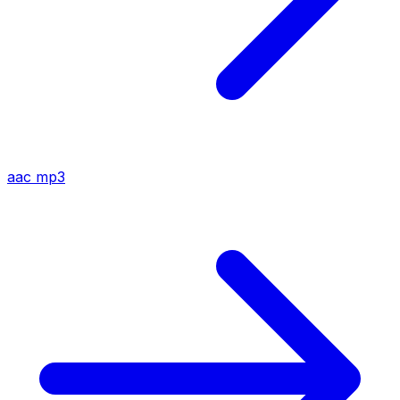
aac
mp3