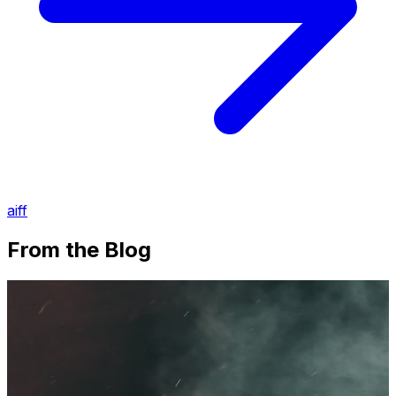
aiff
From the Blog