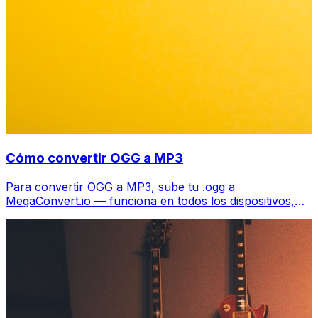
Cómo convertir OGG a MP3
Para convertir OGG a MP3, sube tu .ogg a
MegaConvert.io — funciona en todos los dispositivos,
gratis.