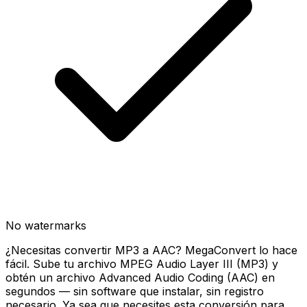
No watermarks
¿Necesitas convertir MP3 a AAC? MegaConvert lo hace
fácil. Sube tu archivo MPEG Audio Layer III (MP3) y
obtén un archivo Advanced Audio Coding (AAC) en
segundos — sin software que instalar, sin registro
necesario. Ya sea que necesites esta conversión para