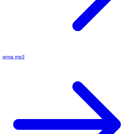
wma
mp3