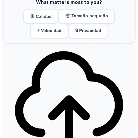
What matters most to you?
📦 Tamaño pequeño
🎯 Calidad
⚡ Velocidad
🔒 Privacidad