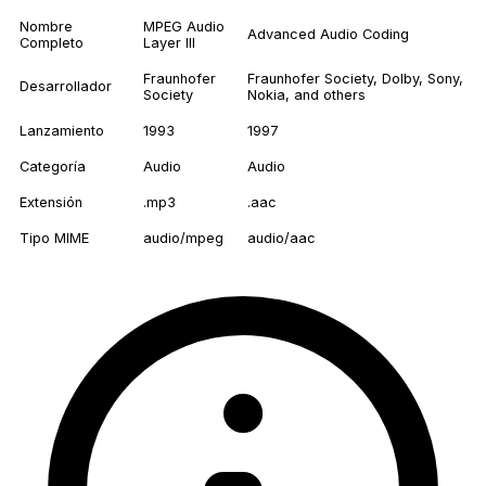
Nombre
MPEG Audio
Advanced Audio Coding
Completo
Layer III
Fraunhofer
Fraunhofer Society, Dolby, Sony,
Desarrollador
Society
Nokia, and others
Lanzamiento
1993
1997
Categoría
Audio
Audio
Extensión
.mp3
.aac
Tipo MIME
audio/mpeg
audio/aac