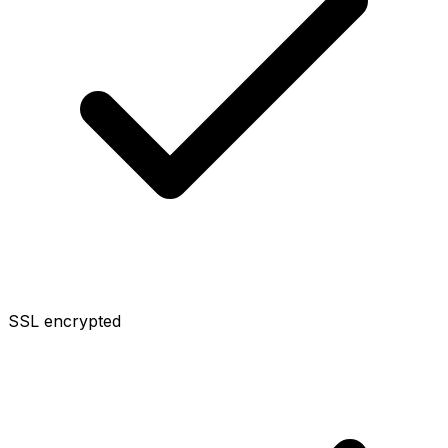
SSL encrypted