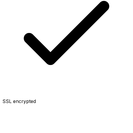
SSL encrypted