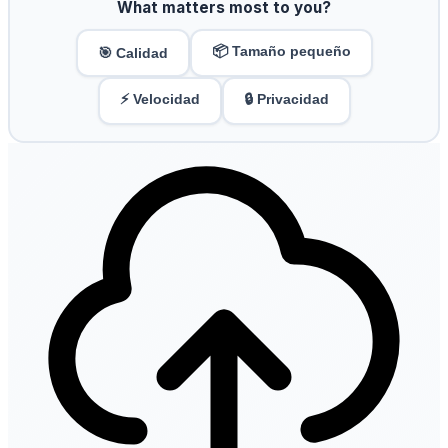
What matters most to you?
📦 Tamaño pequeño
🎯 Calidad
⚡ Velocidad
🔒 Privacidad