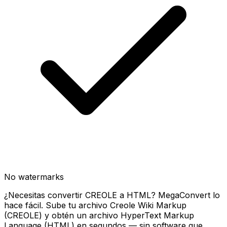
No watermarks
¿Necesitas convertir CREOLE a HTML? MegaConvert lo
hace fácil. Sube tu archivo Creole Wiki Markup
(CREOLE) y obtén un archivo HyperText Markup
Language (HTML) en segundos — sin software que