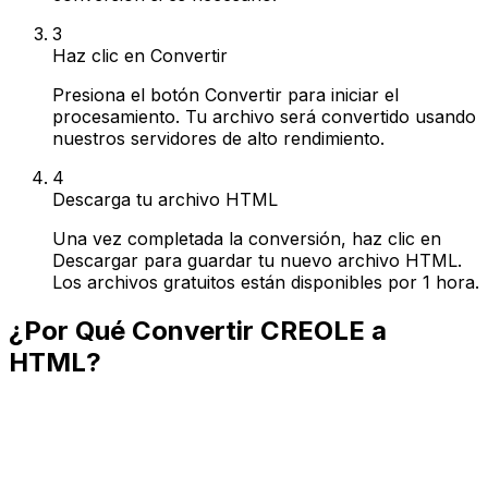
3
Haz clic en Convertir
Presiona el botón Convertir para iniciar el
procesamiento. Tu archivo será convertido usando
nuestros servidores de alto rendimiento.
4
Descarga tu archivo HTML
Una vez completada la conversión, haz clic en
Descargar para guardar tu nuevo archivo HTML.
Los archivos gratuitos están disponibles por 1 hora.
¿Por Qué Convertir CREOLE a
HTML?