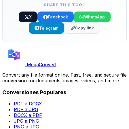
SHARE THIS TOOL
X
Facebook
WhatsApp
Telegram
Copy link
MegaConvert
Convert any file format online. Fast, free, and secure file
conversion for documents, images, videos, and more.
Conversiones Populares
PDF a DOCX
PDF a JPG
DOCX a PDF
JPG a PNG
PNG a JPG