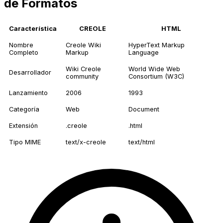
de Formatos
Característica
CREOLE
HTML
Nombre
Creole Wiki
HyperText Markup
Completo
Markup
Language
Wiki Creole
World Wide Web
Desarrollador
community
Consortium (W3C)
Lanzamiento
2006
1993
Categoría
Web
Document
Extensión
.creole
.html
Tipo MIME
text/x-creole
text/html