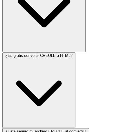
¿Es gratis convertir CREOLE a HTML?
¿Está seguro mi archivo CREOLE al convertir?