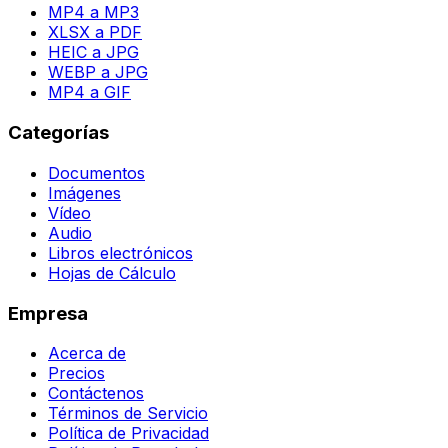
MP4 a MP3
XLSX a PDF
HEIC a JPG
WEBP a JPG
MP4 a GIF
Categorías
Documentos
Imágenes
Vídeo
Audio
Libros electrónicos
Hojas de Cálculo
Empresa
Acerca de
Precios
Contáctenos
Términos de Servicio
Política de Privacidad