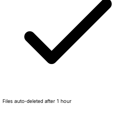
Files auto-deleted after 1 hour