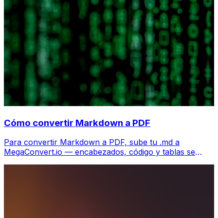
Cómo convertir Markdown a PDF
Para convertir Markdown a PDF, sube tu .md a
MegaConvert.io — encabezados, código y tablas se
renderizan perfectamente, gratis.