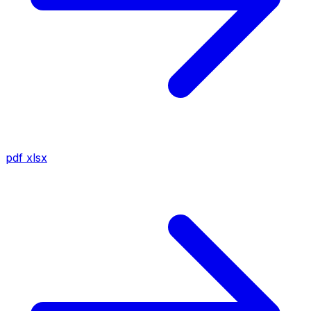
pdf
xlsx