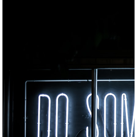
μετατροπή, αποκτήστε πρόσβαση σε όλα τα εργαλεία
αμέσως από το Chrome.