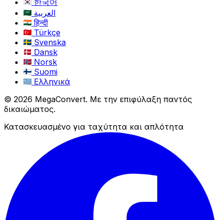
한국어
العربية
हिन्दी
Türkçe
Svenska
Dansk
Norsk
Suomi
Ελληνικά
© 2026 MegaConvert. Με την επιφύλαξη παντός
δικαιώματος.
Κατασκευασμένο για ταχύτητα και απλότητα