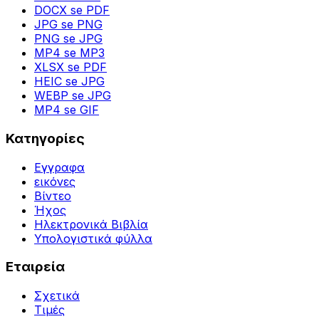
DOCX se PDF
JPG se PNG
PNG se JPG
MP4 se MP3
XLSX se PDF
HEIC se JPG
WEBP se JPG
MP4 se GIF
Κατηγορίες
Εγγραφα
εικόνες
Βίντεο
Ήχος
Ηλεκτρονικά Βιβλία
Υπολογιστικά φύλλα
Εταιρεία
Σχετικά
Τιμές