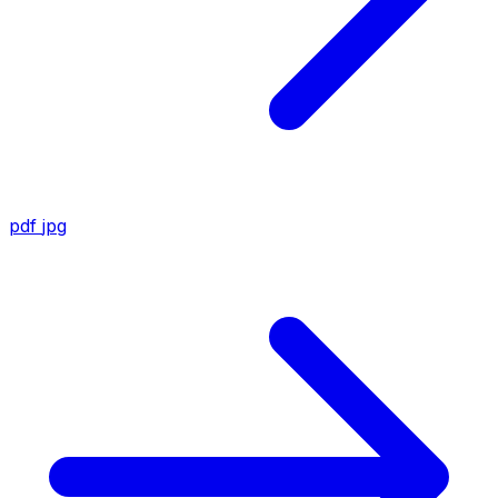
pdf
jpg