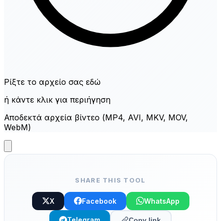
Ρίξτε το αρχείο σας εδώ
ή κάντε κλικ για περιήγηση
Αποδεκτά αρχεία βίντεο (MP4, AVI, MKV, MOV,
WebM)
SHARE THIS TOOL
X
Facebook
WhatsApp
Telegram
Copy link