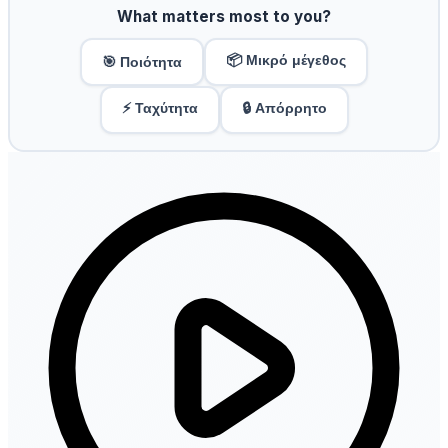
What matters most to you?
📦 Μικρό μέγεθος
🎯 Ποιότητα
⚡ Ταχύτητα
🔒 Απόρρητο