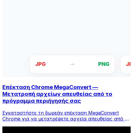
Επέκταση Chrome MegaConvert —
Μετατροπή αρχείων απευθείας από το
πρόγραμμα περιήγησής σας
Εγκαταστήστε τη δωρεάν επέκταση MegaConvert
Chrome για να μετατρέψετε αρχεία απευθείας από τη
γραμμή εργαλείων του προγράμματος περιήγησής
σας. Κάντε δεξί κλικ σε οποιοδήποτε αρχείο για