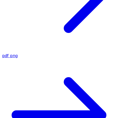
pdf
png