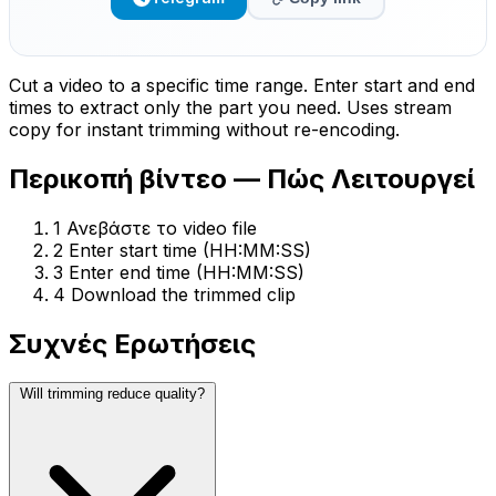
Cut a video to a specific time range. Enter start and end
times to extract only the part you need. Uses stream
copy for instant trimming without re-encoding.
Περικοπή βίντεο — Πώς Λειτουργεί
1
Ανεβάστε το video file
2
Enter start time (HH:MM:SS)
3
Enter end time (HH:MM:SS)
4
Download the trimmed clip
Συχνές Ερωτήσεις
Will trimming reduce quality?