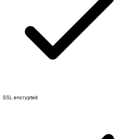
SSL encrypted