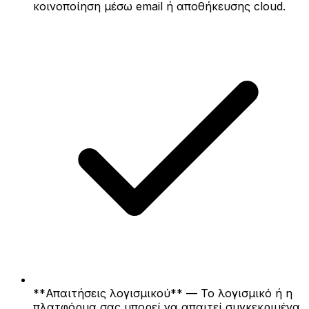
κοινοποίηση μέσω email ή αποθήκευσης cloud.
**Απαιτήσεις λογισμικού** — Το λογισμικό ή η
πλατφόρμα σας μπορεί να απαιτεί συγκεκριμένα