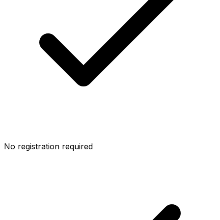
No registration required