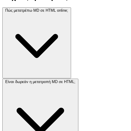
Πώς μετατρέπω MD σε HTML online;
Είναι δωρεάν η μετατροπή MD σε HTML;