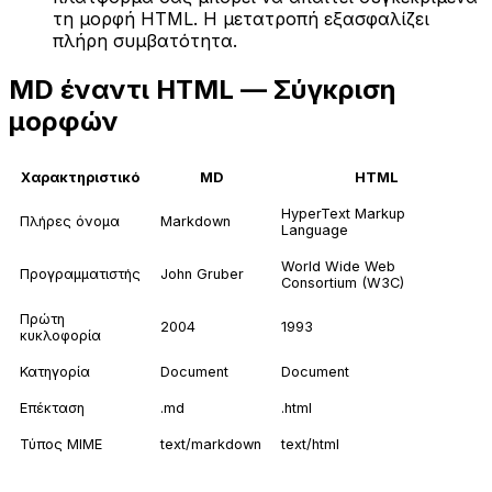
τη μορφή HTML. Η μετατροπή εξασφαλίζει
πλήρη συμβατότητα.
MD έναντι HTML — Σύγκριση
μορφών
Χαρακτηριστικό
MD
HTML
HyperText Markup
Πλήρες όνομα
Markdown
Language
World Wide Web
Προγραμματιστής
John Gruber
Consortium (W3C)
Πρώτη
2004
1993
κυκλοφορία
Κατηγορία
Document
Document
Επέκταση
.md
.html
Τύπος MIME
text/markdown
text/html