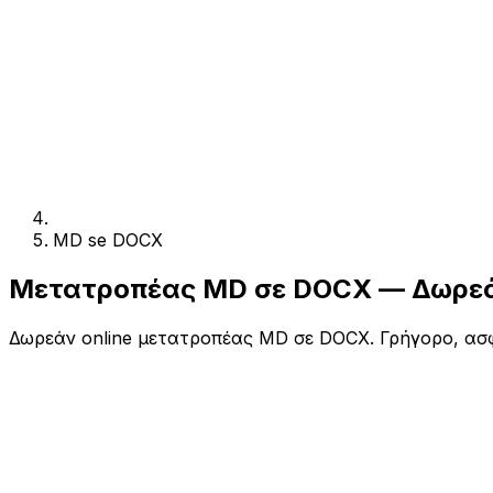
MD se DOCX
Μετατροπέας MD σε DOCX — Δωρεά
Δωρεάν online μετατροπέας MD σε DOCX. Γρήγορο, ασφ