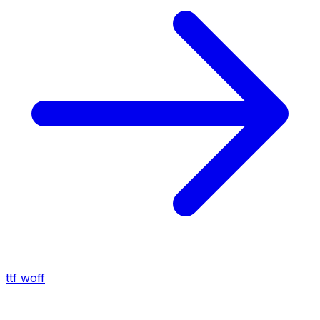
ttf
woff