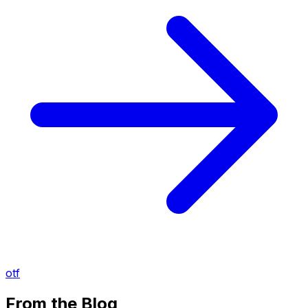
otf
From the Blog