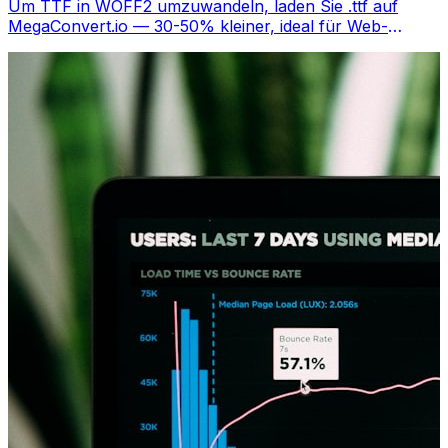
Um TTF in WOFF2 umzuwandeln, laden Sie .ttf auf
MegaConvert.io — 30-50% kleiner, ideal für Web-
Performance, kostenlos.