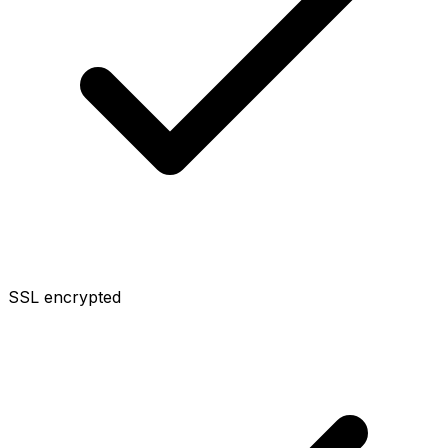
SSL encrypted