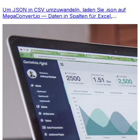
Um JSON in CSV umzuwandeln, laden Sie .json auf
MegaConvert.io — Daten in Spalten für Excel,
kostenlos, kein Code nötig.