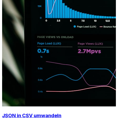
JSON in CSV umwandeln