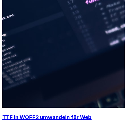
TTF in WOFF2 umwandeln für Web