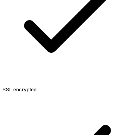
SSL encrypted