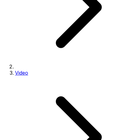
Video