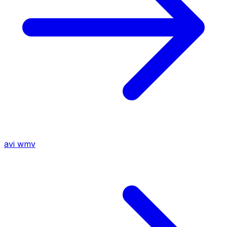
avi
wmv