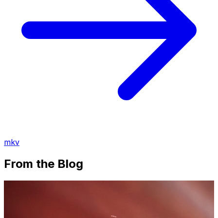
mkv
From the Blog