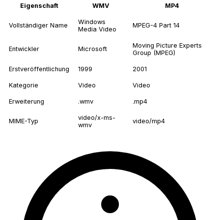
Eigenschaft
WMV
MP4
Windows
Vollständiger Name
MPEG-4 Part 14
Media Video
Moving Picture Experts
Entwickler
Microsoft
Group (MPEG)
Erstveröffentlichung
1999
2001
Kategorie
Video
Video
Erweiterung
.wmv
.mp4
video/x-ms-
MIME-Typ
video/mp4
wmv