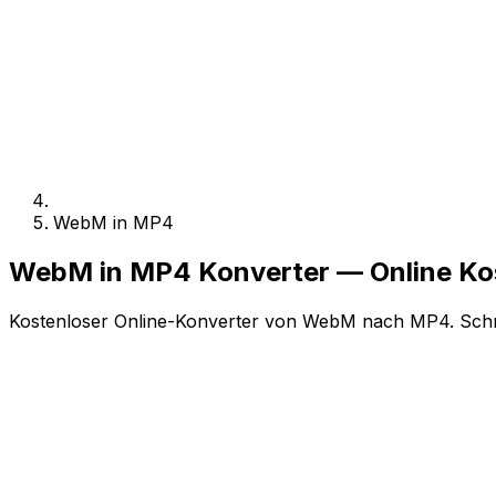
WebM in MP4
WebM in MP4 Konverter — Online K
Kostenloser Online-Konverter von WebM nach MP4. Schnel