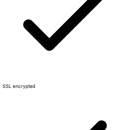
SSL encrypted