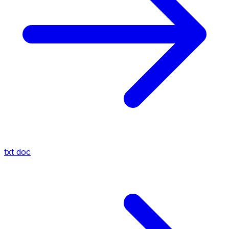
txt
doc