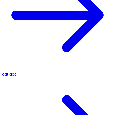
odt
doc