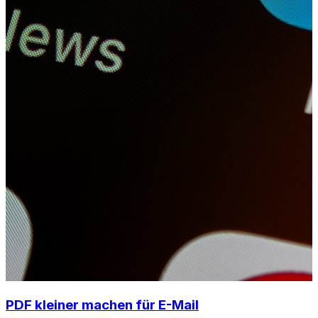
PDF kleiner machen für E-Mail