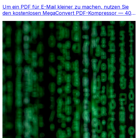
Um ein PDF für E-Mail kleiner zu machen, nutzen Sie
den kostenlosen MegaConvert PDF-Kompressor — 40-
90% Reduktion.