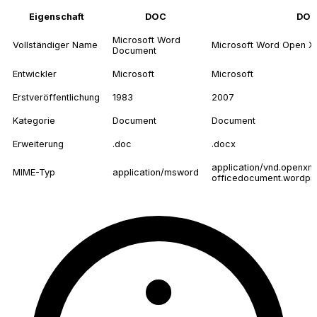
Eigenschaft
DOC
DO
Microsoft Word
Vollständiger Name
Microsoft Word Open 
Document
Entwickler
Microsoft
Microsoft
Erstveröffentlichung
1983
2007
Kategorie
Document
Document
Erweiterung
.doc
.docx
application/vnd.openxm
MIME-Typ
application/msword
officedocument.wordpr