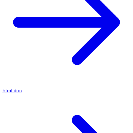
html
doc