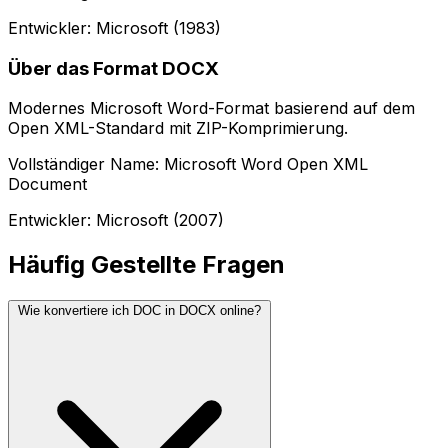
Entwickler: Microsoft (1983)
Über das Format DOCX
Modernes Microsoft Word-Format basierend auf dem
Open XML-Standard mit ZIP-Komprimierung.
Vollständiger Name: Microsoft Word Open XML
Document
Entwickler: Microsoft (2007)
Häufig Gestellte Fragen
Wie konvertiere ich DOC in DOCX online?