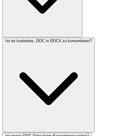
Ist es kostenlos, DOC in DOCX zu konvertieren?
Ist meine DOC-Datei beim Konvertieren sicher?