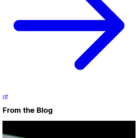
rtf
From the Blog