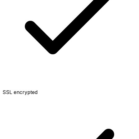
SSL encrypted