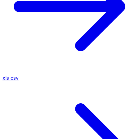
xls
csv