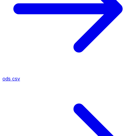
ods
csv