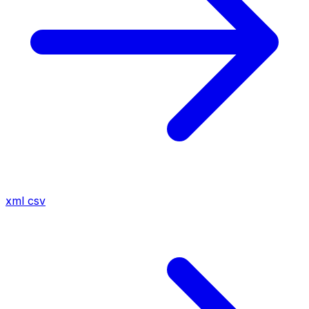
xml
csv