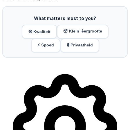
What matters most to you?
📦 Klein lêergrootte
🎯 Kwaliteit
⚡ Spoed
🔒 Privaatheid