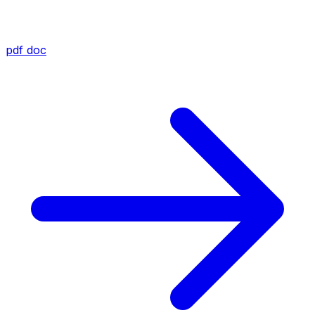
pdf
doc