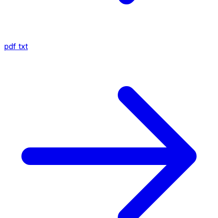
pdf
txt