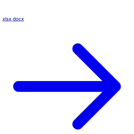
xlsx
docx