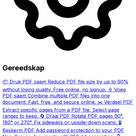
Gereedskap
📦
Druk PDF saam
Reduce PDF file size by up to 90%
without losing quality. Free online, no signup.
📎
Voeg
PDF saam
Combine multiple PDF files into one
document. Fast, free, and secure online.
✂️
Verdeel PDF
Extract specific pages from a PDF file. Select page
ranges to keep.
🔄
Draai PDF
Rotate PDF pages 90°,
180° or 270°. Fix sideways or upside-down scans.
🔒
Beskerm PDF
Add password protection to your PDF