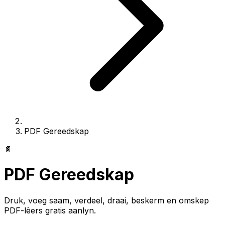
PDF Gereedskap
📄
PDF Gereedskap
Druk, voeg saam, verdeel, draai, beskerm en omskep
PDF-lêers gratis aanlyn.