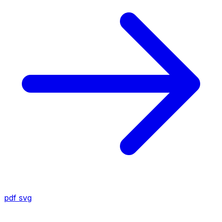
pdf
svg