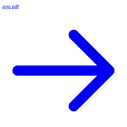
png
pdf