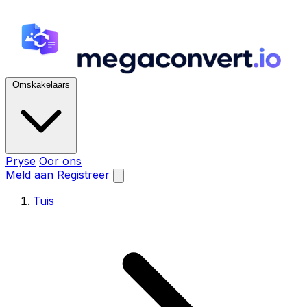
Omskakelaars
Pryse
Oor ons
Meld aan
Registreer
Tuis