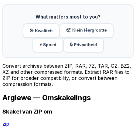
What matters most to you?
📦 Klein lêergrootte
🎯 Kwaliteit
⚡ Spoed
🔒 Privaatheid
Convert archives between ZIP, RAR, 7Z, TAR, GZ, BZ2,
XZ and other compressed formats. Extract RAR files to
ZIP for broader compatibility, or convert between
compression formats.
Argiewe — Omskakelings
Skakel van ZIP om
zip