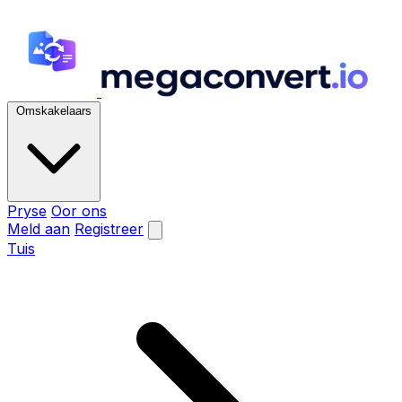
Omskakelaars
Pryse
Oor ons
Meld aan
Registreer
Tuis