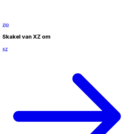
zip
Skakel van XZ om
xz