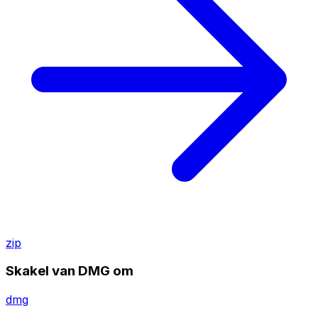
zip
Skakel van DMG om
dmg