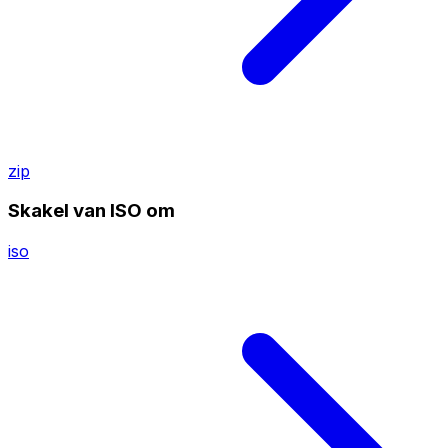
zip
Skakel van ISO om
iso