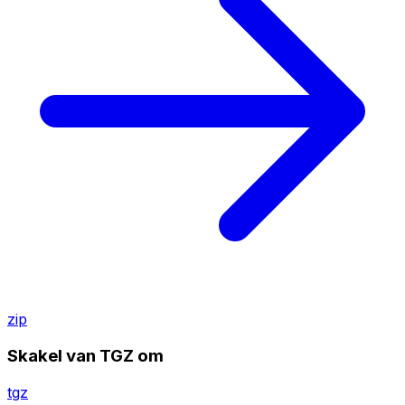
zip
Skakel van TGZ om
tgz