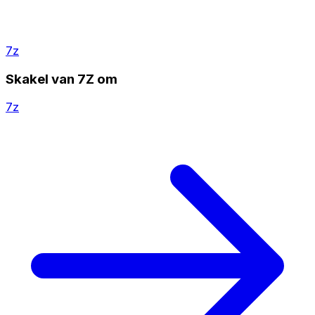
7z
Skakel van 7Z om
7z