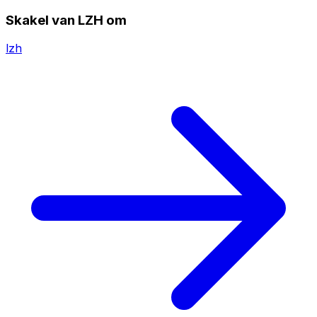
Skakel van LZH om
lzh