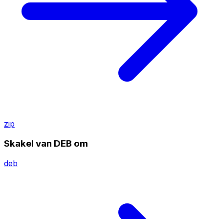
zip
Skakel van DEB om
deb