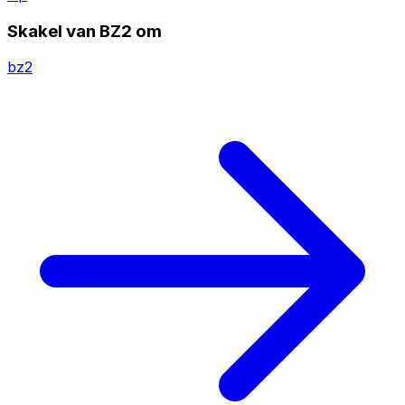
Skakel van BZ2 om
bz2