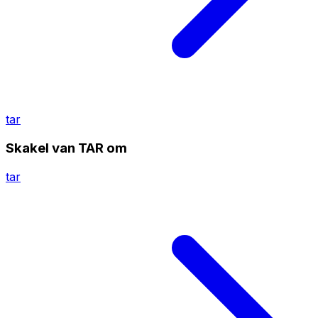
tar
Skakel van TAR om
tar