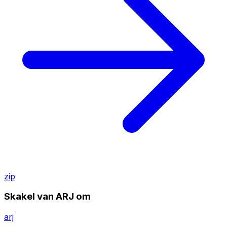
zip
Skakel van ARJ om
arj