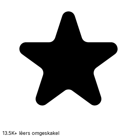
13.5K
+ lêers omgeskakel