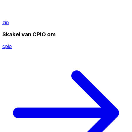
zip
Skakel van CPIO om
cpio