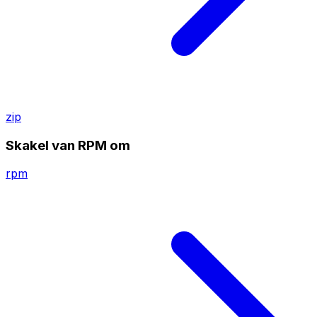
zip
Skakel van RPM om
rpm