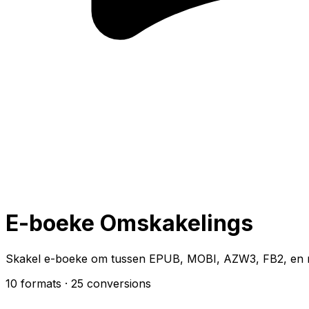
E-boeke Omskakelings
Skakel e-boeke om tussen EPUB, MOBI, AZW3, FB2, en
10 formats
· 25 conversions