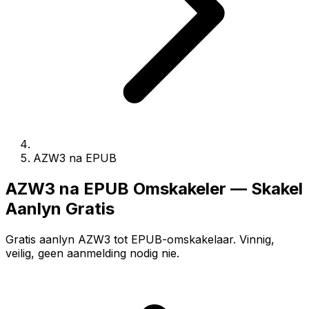
AZW3 na EPUB
AZW3 na EPUB Omskakeler — Skakel
Aanlyn Gratis
Gratis aanlyn AZW3 tot EPUB-omskakelaar. Vinnig,
veilig, geen aanmelding nodig nie.