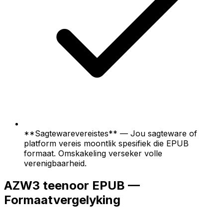
**Sagtewarevereistes** — Jou sagteware of
platform vereis moontlik spesifiek die EPUB
formaat. Omskakeling verseker volle
verenigbaarheid.
AZW3 teenoor EPUB —
Formaatvergelyking