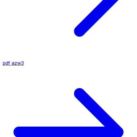
pdf
azw3