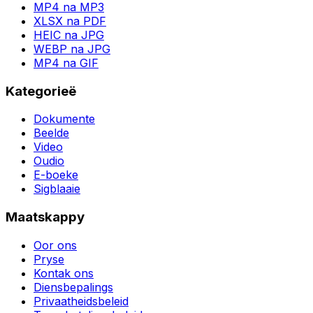
MP4 na MP3
XLSX na PDF
HEIC na JPG
WEBP na JPG
MP4 na GIF
Kategorieë
Dokumente
Beelde
Video
Oudio
E-boeke
Sigblaaie
Maatskappy
Oor ons
Pryse
Kontak ons
Diensbepalings
Privaatheidsbeleid