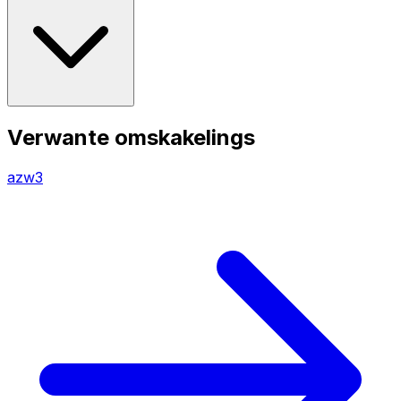
Verwante omskakelings
azw3