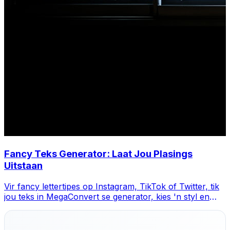
Fancy Teks Generator: Laat Jou Plasings
Uitstaan
Vir fancy lettertipes op Instagram, TikTok of Twitter, tik
jou teks in MegaConvert se generator, kies 'n styl en
kopieer-plak.