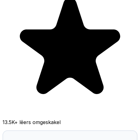
13.5K
+ lêers omgeskakel