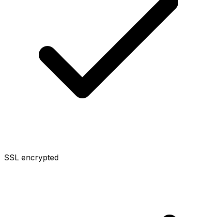
SSL encrypted