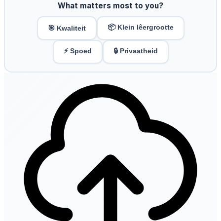
What matters most to you?
📦 Klein lêergrootte
🎯 Kwaliteit
⚡ Spoed
🔒 Privaatheid