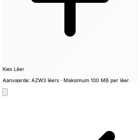
Kies Lêer
Aanvaarde: AZW3 lêers · Maksimum 100 MB per lêer