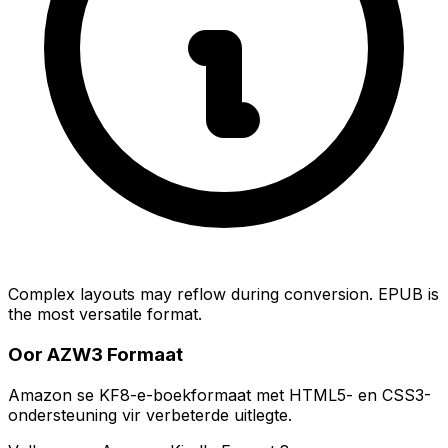
Complex layouts may reflow during conversion. EPUB is
the most versatile format.
Oor AZW3 Formaat
Amazon se KF8-e-boekformaat met HTML5- en CSS3-
ondersteuning vir verbeterde uitlegte.