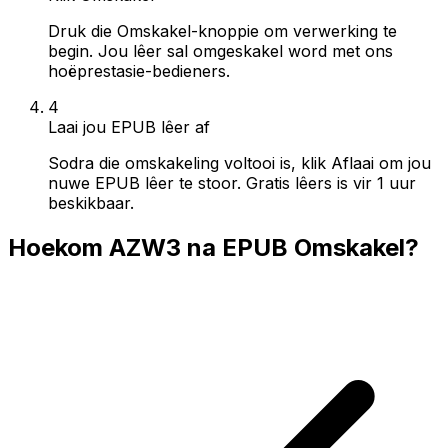
Druk die Omskakel-knoppie om verwerking te
begin. Jou lêer sal omgeskakel word met ons
hoëprestasie-bedieners.
4
Laai jou EPUB lêer af
Sodra die omskakeling voltooi is, klik Aflaai om jou
nuwe EPUB lêer te stoor. Gratis lêers is vir 1 uur
beskikbaar.
Hoekom AZW3 na EPUB Omskakel?