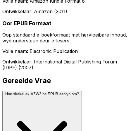
Volle naam: Amazon Kindle Format 8
Ontwikkelaar: Amazon (2011)
Oor EPUB Formaat
Oop standaard e-boekformaat met hervloeibare inhoud,
wyd ondersteun deur e-lesers.
Volle naam: Electronic Publication
Ontwikkelaar: International Digital Publishing Forum
(IDPF) (2007)
Gereelde Vrae
Hoe skakel ek AZW3 na EPUB aanlyn om?