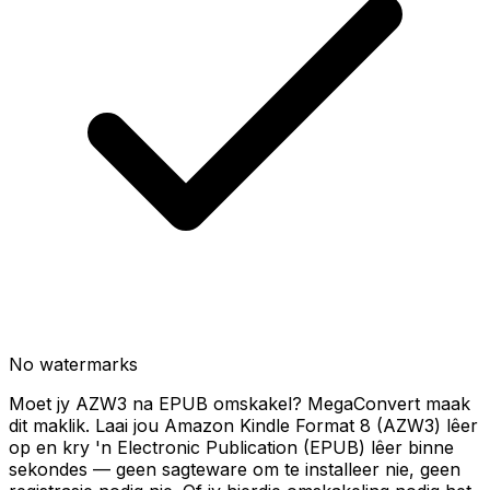
No watermarks
Moet jy AZW3 na EPUB omskakel? MegaConvert maak
dit maklik. Laai jou Amazon Kindle Format 8 (AZW3) lêer
op en kry 'n Electronic Publication (EPUB) lêer binne
sekondes — geen sagteware om te installeer nie, geen