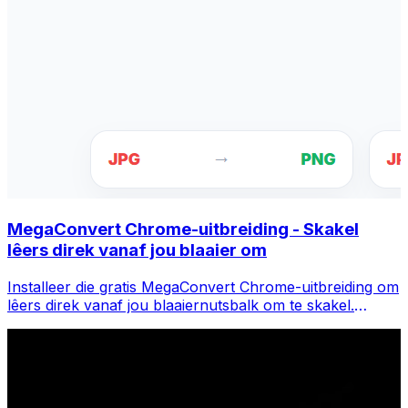
MegaConvert Chrome-uitbreiding - Skakel
lêers direk vanaf jou blaaier om
Installeer die gratis MegaConvert Chrome-uitbreiding om
lêers direk vanaf jou blaaiernutsbalk om te skakel.
Regskliek op enige lêer om te omskep, kry onmiddellik
toegang tot alle nutsgoed vanaf Chrome.