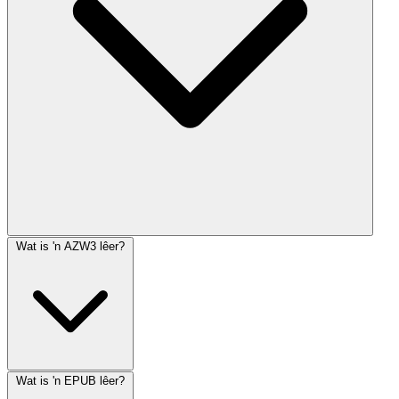
Wat is 'n AZW3 lêer?
Wat is 'n EPUB lêer?