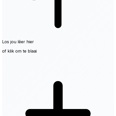
Los jou lêer hier
of klik om te blaai