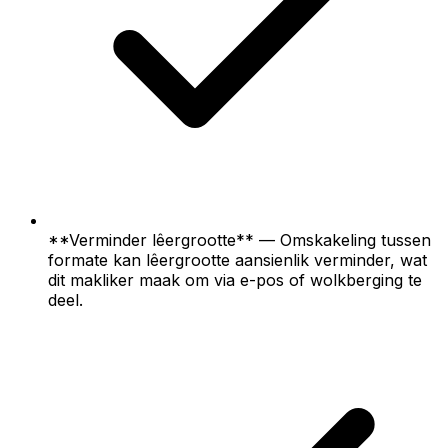
**Verminder lêergrootte** — Omskakeling tussen
formate kan lêergrootte aansienlik verminder, wat
dit makliker maak om via e-pos of wolkberging te
deel.