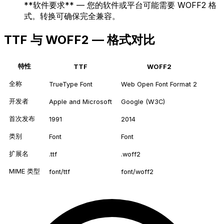
**软件要求** — 您的软件或平台可能需要 WOFF2 格
式。转换可确保完全兼容。
TTF 与 WOFF2 — 格式对比
特性
TTF
WOFF2
全称
TrueType Font
Web Open Font Format 2
开发者
Apple and Microsoft
Google (W3C)
首次发布
1991
2014
类别
Font
Font
扩展名
.ttf
.woff2
MIME 类型
font/ttf
font/woff2