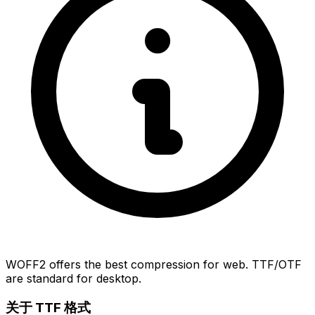
WOFF2 offers the best compression for web. TTF/OTF
are standard for desktop.
关于 TTF 格式