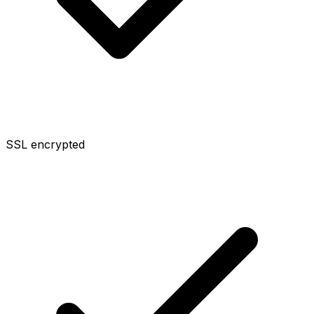
SSL encrypted