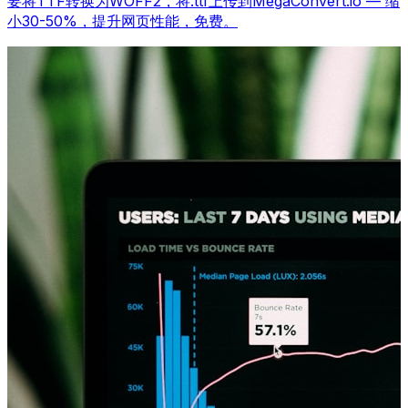
要将TTF转换为WOFF2，将.ttf上传到MegaConvert.io — 缩
小30-50%，提升网页性能，免费。