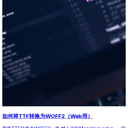
如何将TTF转换为WOFF2（Web用）