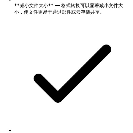
**减小文件大小** — 格式转换可以显著减小文件大
小，使文件更易于通过邮件或云存储共享。