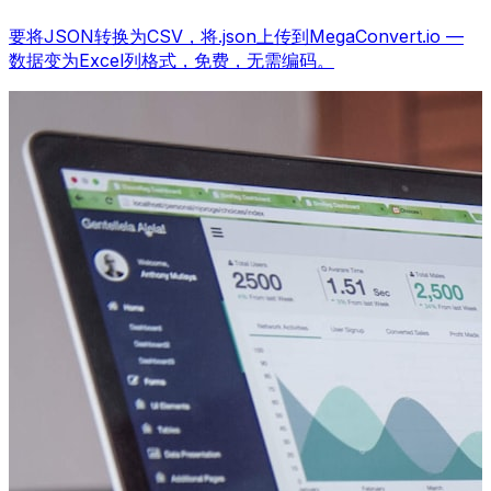
要将JSON转换为CSV，将.json上传到MegaConvert.io —
数据变为Excel列格式，免费，无需编码。