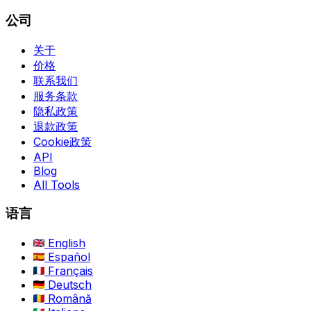
公司
关于
价格
联系我们
服务条款
隐私政策
退款政策
Cookie政策
API
Blog
All Tools
语言
English
Español
Français
Deutsch
Română