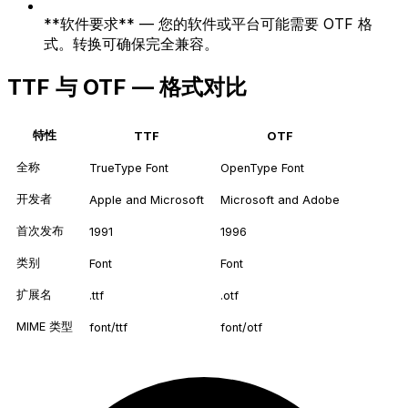
**软件要求** — 您的软件或平台可能需要 OTF 格
式。转换可确保完全兼容。
TTF 与 OTF — 格式对比
特性
TTF
OTF
全称
TrueType Font
OpenType Font
开发者
Apple and Microsoft
Microsoft and Adobe
首次发布
1991
1996
类别
Font
Font
扩展名
.ttf
.otf
MIME 类型
font/ttf
font/otf