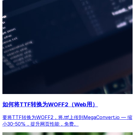
如何将TTF转换为WOFF2（Web用）
要将TTF转换为WOFF2，将.ttf上传到MegaConvert.io — 缩
小30-50%，提升网页性能，免费。