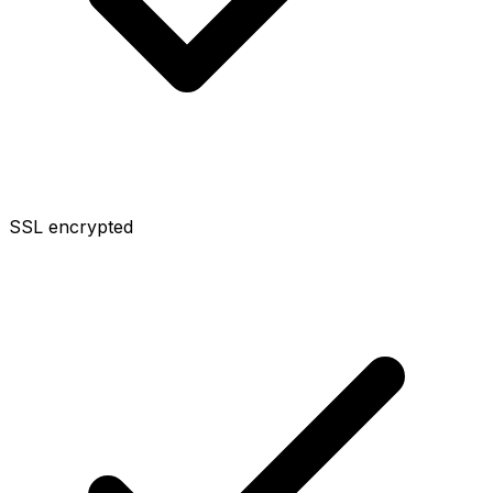
SSL encrypted