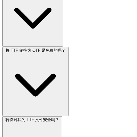
将 TTF 转换为 OTF 是免费的吗？
转换时我的 TTF 文件安全吗？