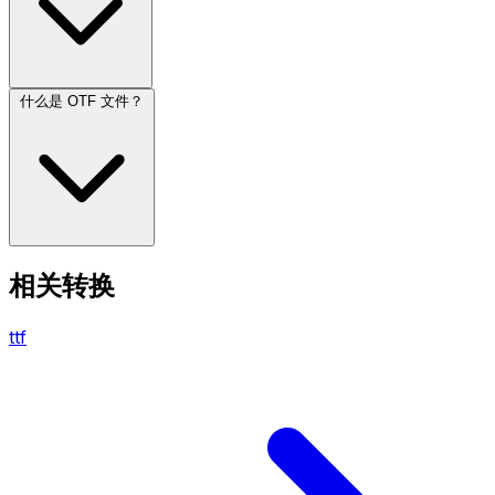
什么是 OTF 文件？
相关转换
ttf