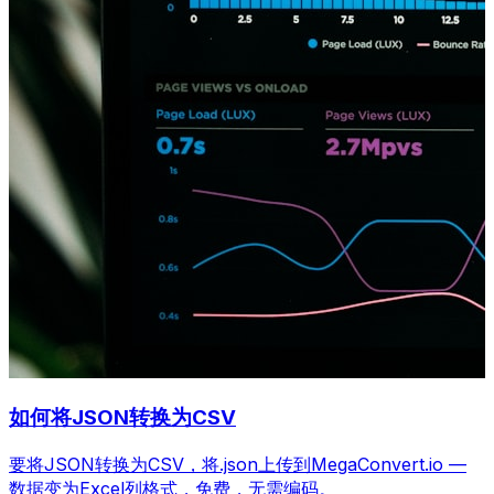
如何将JSON转换为CSV
要将JSON转换为CSV，将.json上传到MegaConvert.io —
数据变为Excel列格式，免费，无需编码。