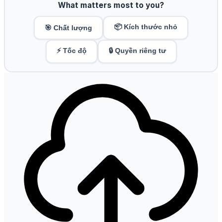
What matters most to you?
📦 Kích thước nhỏ
🎯 Chất lượng
⚡ Tốc độ
🔒 Quyền riêng tư