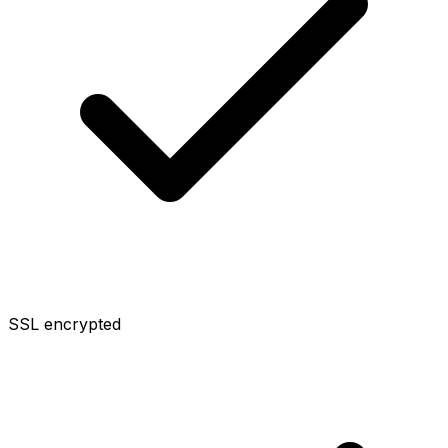
SSL encrypted