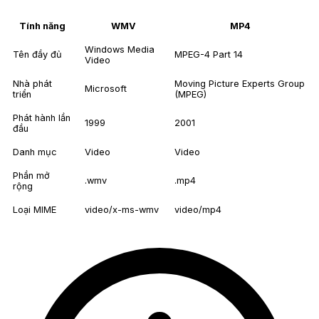
Tính năng
WMV
MP4
Windows Media
Tên đầy đủ
MPEG-4 Part 14
Video
Nhà phát
Moving Picture Experts Group
Microsoft
triển
(MPEG)
Phát hành lần
1999
2001
đầu
Danh mục
Video
Video
Phần mở
.wmv
.mp4
rộng
Loại MIME
video/x-ms-wmv
video/mp4