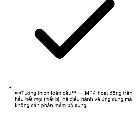
**Tương thích toàn cầu** — MP4 hoạt động trên
hầu hết mọi thiết bị, hệ điều hành và ứng dụng mà
không cần phần mềm bổ sung.