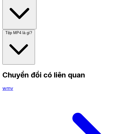
Tệp MP4 là gì?
Chuyển đổi có liên quan
wmv