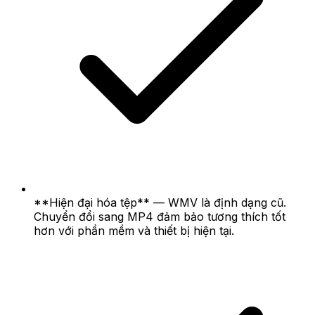
**Hiện đại hóa tệp** — WMV là định dạng cũ.
Chuyển đổi sang MP4 đảm bảo tương thích tốt
hơn với phần mềm và thiết bị hiện tại.