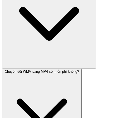
Chuyển đổi WMV sang MP4 có miễn phí không?