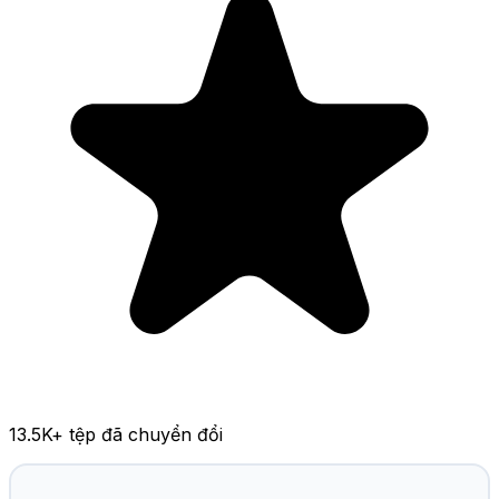
13.5K
+ tệp đã chuyển đổi