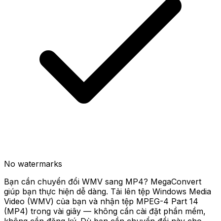
No watermarks
Bạn cần chuyển đổi WMV sang MP4? MegaConvert
giúp bạn thực hiện dễ dàng. Tải lên tệp Windows Media
Video (WMV) của bạn và nhận tệp MPEG-4 Part 14
(MP4) trong vài giây — không cần cài đặt phần mềm,