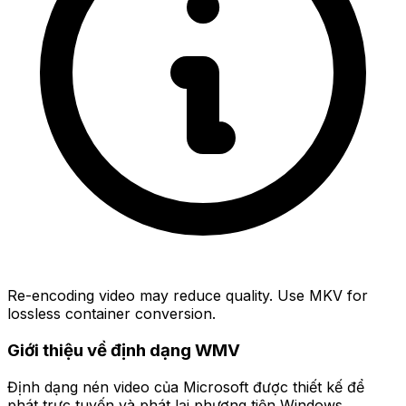
Re-encoding video may reduce quality. Use MKV for
lossless container conversion.
Giới thiệu về định dạng WMV
Định dạng nén video của Microsoft được thiết kế để
phát trực tuyến và phát lại phương tiện Windows.