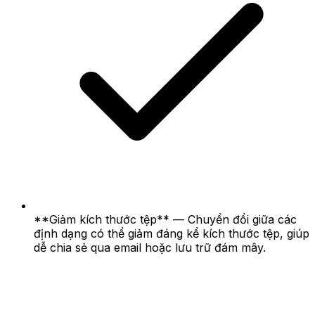
**Giảm kích thước tệp** — Chuyển đổi giữa các
định dạng có thể giảm đáng kể kích thước tệp, giúp
dễ chia sẻ qua email hoặc lưu trữ đám mây.