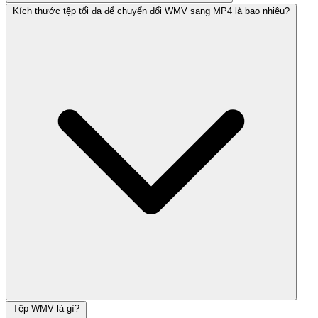
Kích thước tệp tối đa để chuyển đổi WMV sang MP4 là bao nhiêu?
Tệp WMV là gì?