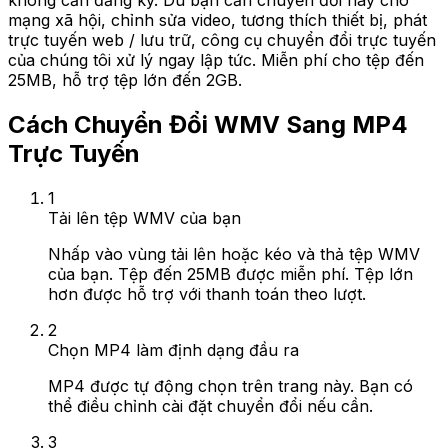
không cần đăng ký. Dù bạn cần chuyển đổi này cho
mạng xã hội, chỉnh sửa video, tương thích thiết bị, phát
trực tuyến web / lưu trữ, công cụ chuyển đổi trực tuyến
của chúng tôi xử lý ngay lập tức. Miễn phí cho tệp đến
25MB, hỗ trợ tệp lớn đến 2GB.
Cách Chuyển Đổi WMV Sang MP4
Trực Tuyến
1
Tải lên tệp WMV của bạn
Nhấp vào vùng tải lên hoặc kéo và thả tệp WMV
của bạn. Tệp đến 25MB được miễn phí. Tệp lớn
hơn được hỗ trợ với thanh toán theo lượt.
2
Chọn MP4 làm định dạng đầu ra
MP4 được tự động chọn trên trang này. Bạn có
thể điều chỉnh cài đặt chuyển đổi nếu cần.
3