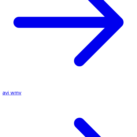
avi
wmv