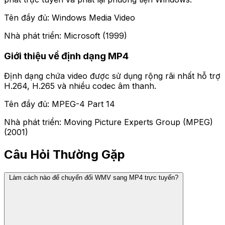
Tên đầy đủ: Windows Media Video
Nhà phát triển: Microsoft (1999)
Giới thiệu về định dạng MP4
Định dạng chứa video được sử dụng rộng rãi nhất hỗ trợ
H.264, H.265 và nhiều codec âm thanh.
Tên đầy đủ: MPEG-4 Part 14
Nhà phát triển: Moving Picture Experts Group (MPEG)
(2001)
Câu Hỏi Thường Gặp
Làm cách nào để chuyển đổi WMV sang MP4 trực tuyến?