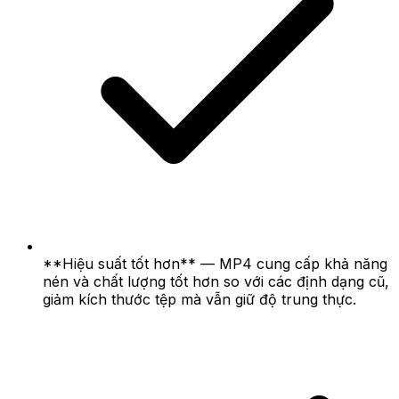
**Hiệu suất tốt hơn** — MP4 cung cấp khả năng
nén và chất lượng tốt hơn so với các định dạng cũ,
giảm kích thước tệp mà vẫn giữ độ trung thực.