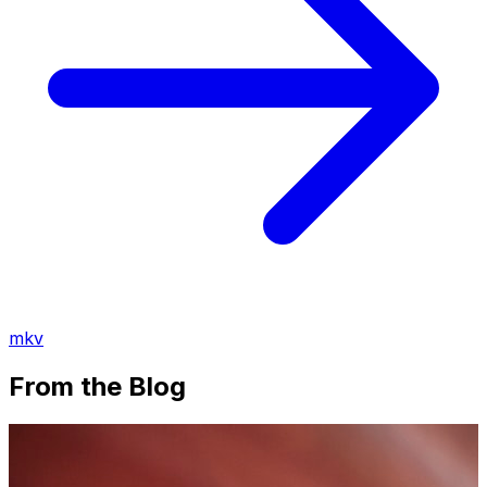
mkv
From the Blog