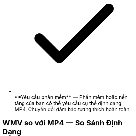
**Yêu cầu phần mềm** — Phần mềm hoặc nền
tảng của bạn có thể yêu cầu cụ thể định dạng
MP4. Chuyển đổi đảm bảo tương thích hoàn toàn.
WMV so với MP4 — So Sánh Định
Dạng