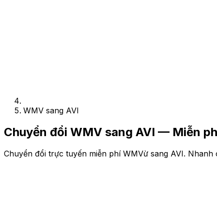
WMV sang AVI
Chuyển đổi WMV sang AVI — Miễn phí
Chuyển đổi trực tuyến miễn phí WMVừ sang AVI. Nhanh c