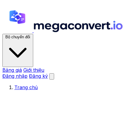
Bộ chuyển đổi
Bảng giá
Giới thiệu
Đăng nhập
Đăng ký
Trang chủ