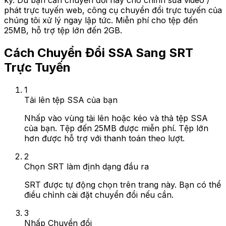
ký. Dù bạn cần chuyển đổi này cho chỉnh sửa video /
phát trực tuyến web, công cụ chuyển đổi trực tuyến của
chúng tôi xử lý ngay lập tức. Miễn phí cho tệp đến
25MB, hỗ trợ tệp lớn đến 2GB.
Cách Chuyển Đổi SSA Sang SRT
Trực Tuyến
1
Tải lên tệp SSA của bạn
Nhấp vào vùng tải lên hoặc kéo và thả tệp SSA
của bạn. Tệp đến 25MB được miễn phí. Tệp lớn
hơn được hỗ trợ với thanh toán theo lượt.
2
Chọn SRT làm định dạng đầu ra
SRT được tự động chọn trên trang này. Bạn có thể
điều chỉnh cài đặt chuyển đổi nếu cần.
3
Nhấp Chuyển đổi