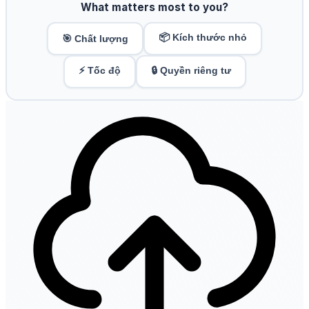
What matters most to you?
📦 Kích thước nhỏ
🎯 Chất lượng
⚡ Tốc độ
🔒 Quyền riêng tư