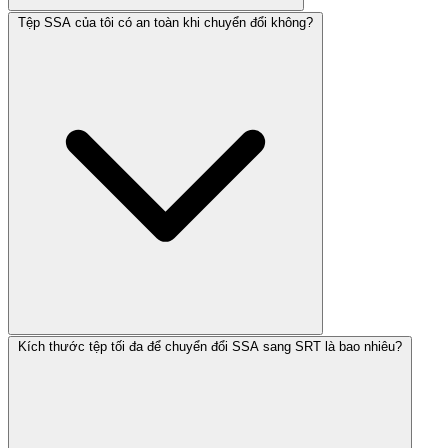
Tệp SSA của tôi có an toàn khi chuyển đổi không?
Kích thước tệp tối đa để chuyển đổi SSA sang SRT là bao nhiêu?