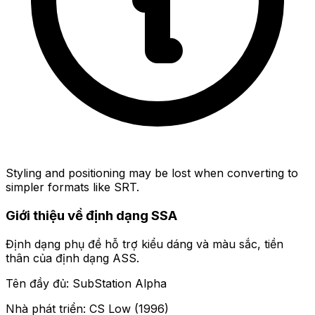
Styling and positioning may be lost when converting to
simpler formats like SRT.
Giới thiệu về định dạng SSA
Định dạng phụ đề hỗ trợ kiểu dáng và màu sắc, tiền
thân của định dạng ASS.
Tên đầy đủ: SubStation Alpha
Nhà phát triển: CS Low (1996)