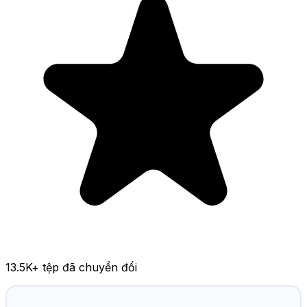
13.5K
+ tệp đã chuyển đổi