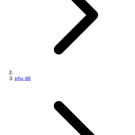
phụ đề