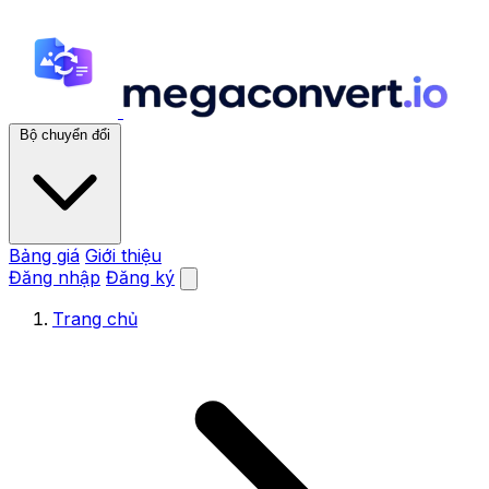
Bộ chuyển đổi
Bảng giá
Giới thiệu
Đăng nhập
Đăng ký
Trang chủ