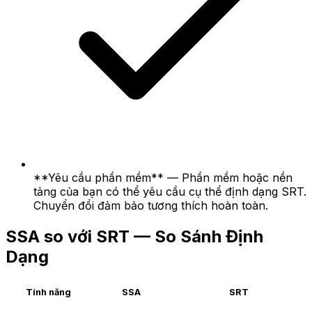
**Yêu cầu phần mềm** — Phần mềm hoặc nền
tảng của bạn có thể yêu cầu cụ thể định dạng SRT.
Chuyển đổi đảm bảo tương thích hoàn toàn.
SSA so với SRT — So Sánh Định
Dạng
Tính năng
SSA
SRT