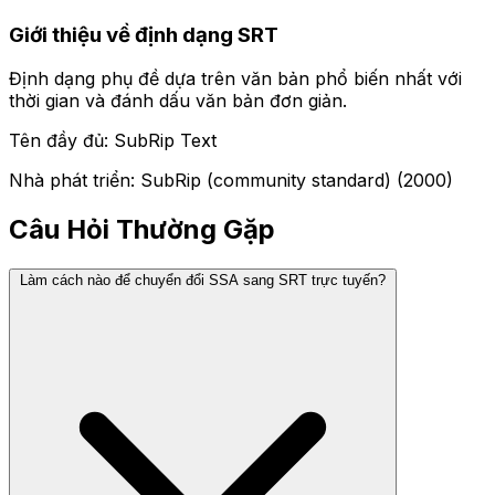
Giới thiệu về định dạng SRT
Định dạng phụ đề dựa trên văn bản phổ biến nhất với
thời gian và đánh dấu văn bản đơn giản.
Tên đầy đủ: SubRip Text
Nhà phát triển: SubRip (community standard) (2000)
Câu Hỏi Thường Gặp
Làm cách nào để chuyển đổi SSA sang SRT trực tuyến?