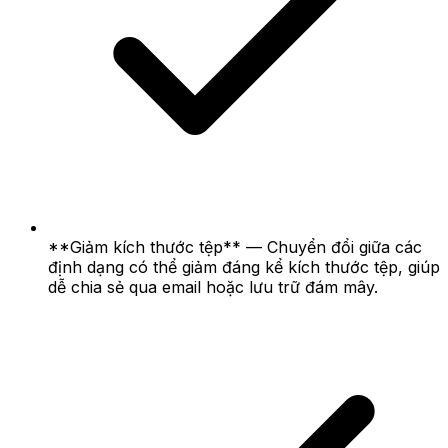
**Giảm kích thước tệp** — Chuyển đổi giữa các
định dạng có thể giảm đáng kể kích thước tệp, giúp
dễ chia sẻ qua email hoặc lưu trữ đám mây.