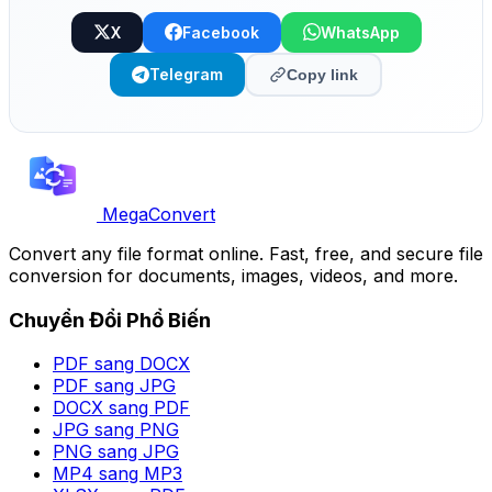
X
Facebook
WhatsApp
Telegram
Copy link
MegaConvert
Convert any file format online. Fast, free, and secure file
conversion for documents, images, videos, and more.
Chuyển Đổi Phổ Biến
PDF sang DOCX
PDF sang JPG
DOCX sang PDF
JPG sang PNG
PNG sang JPG
MP4 sang MP3