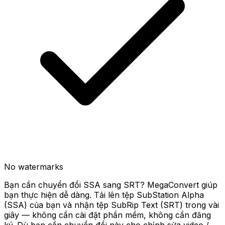
No watermarks
Bạn cần chuyển đổi SSA sang SRT? MegaConvert giúp
bạn thực hiện dễ dàng. Tải lên tệp SubStation Alpha
(SSA) của bạn và nhận tệp SubRip Text (SRT) trong vài
giây — không cần cài đặt phần mềm, không cần đăng