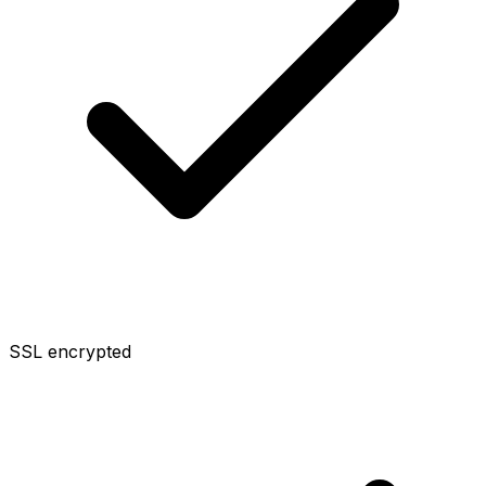
SSL encrypted