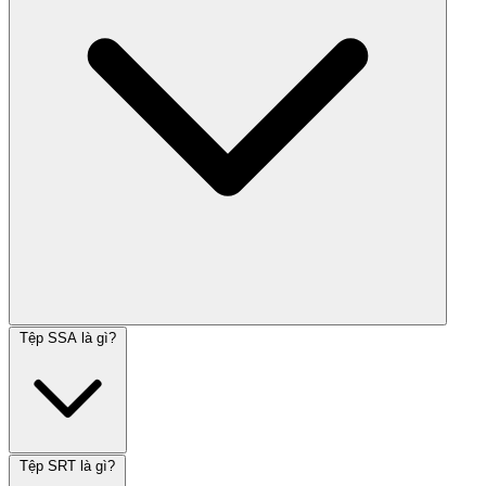
Tệp SSA là gì?
Tệp SRT là gì?