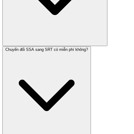
Chuyển đổi SSA sang SRT có miễn phí không?