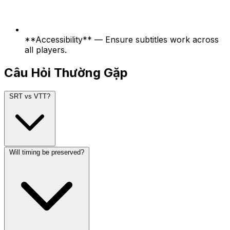
**Accessibility** — Ensure subtitles work across
all players.
Câu Hỏi Thường Gặp
SRT vs VTT?
Will timing be preserved?