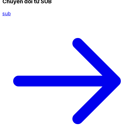
Chuyển đổi từ SUB
sub