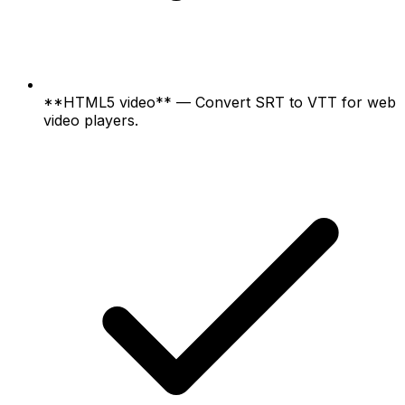
**HTML5 video** — Convert SRT to VTT for web
video players.