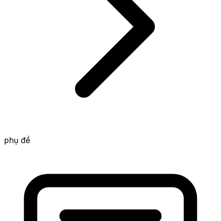
phụ đề