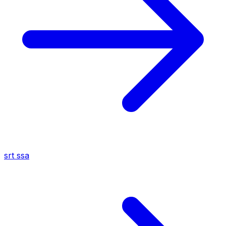
srt
ssa