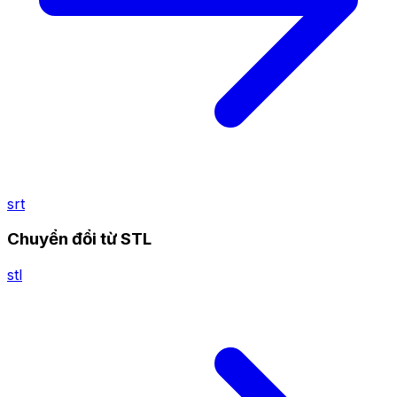
srt
Chuyển đổi từ STL
stl