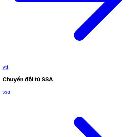
vtt
Chuyển đổi từ SSA
ssa