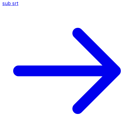
sub
srt