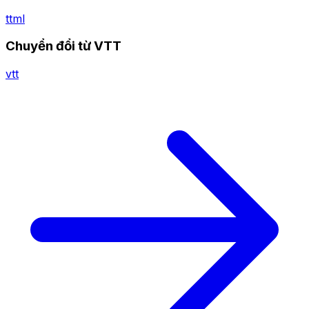
ttml
Chuyển đổi từ VTT
vtt