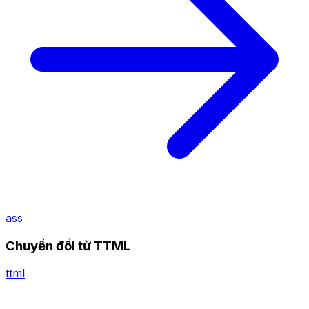
ass
Chuyển đổi từ TTML
ttml