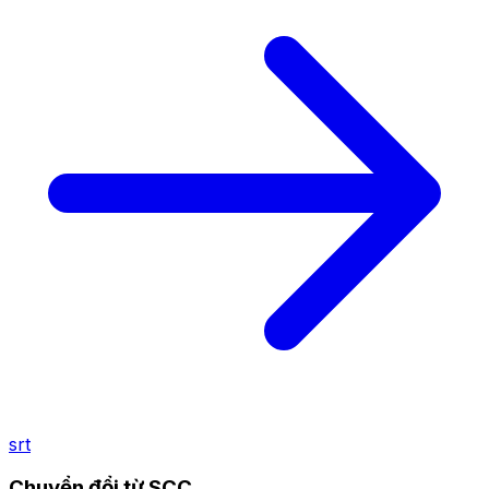
srt
Chuyển đổi từ SCC