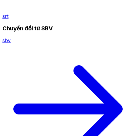
srt
Chuyển đổi từ SBV
sbv