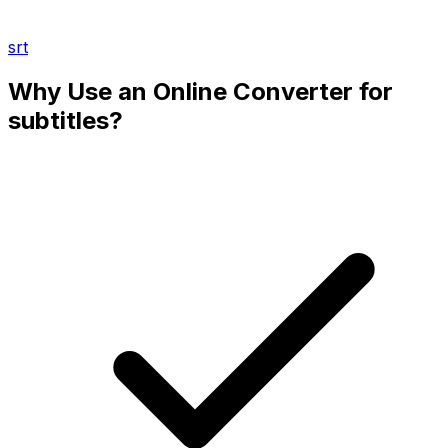
srt
Why Use an Online Converter for
subtitles?