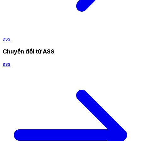
ass
Chuyển đổi từ ASS
ass