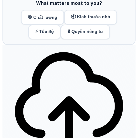
What matters most to you?
📦 Kích thước nhỏ
🎯 Chất lượng
⚡ Tốc độ
🔒 Quyền riêng tư