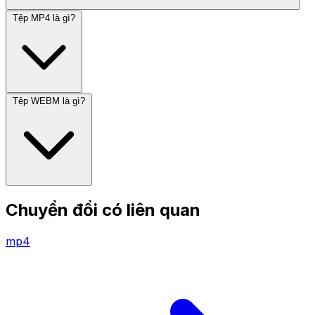
Tệp MP4 là gì?
Tệp WEBM là gì?
Chuyển đổi có liên quan
mp4