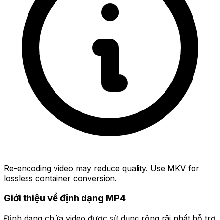
Re-encoding video may reduce quality. Use MKV for
lossless container conversion.
Giới thiệu về định dạng MP4
Định dạng chứa video được sử dụng rộng rãi nhất hỗ trợ