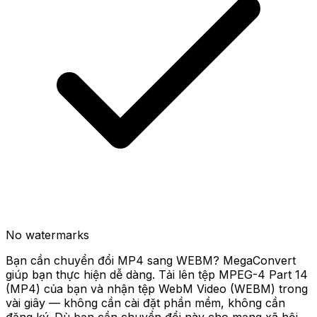
No watermarks
Bạn cần chuyển đổi MP4 sang WEBM? MegaConvert
giúp bạn thực hiện dễ dàng. Tải lên tệp MPEG-4 Part 14
(MP4) của bạn và nhận tệp WebM Video (WEBM) trong
vài giây — không cần cài đặt phần mềm, không cần