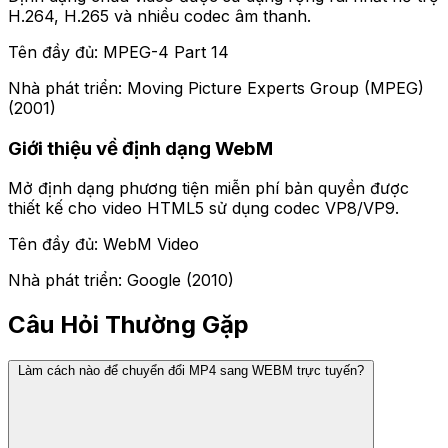
H.264, H.265 và nhiều codec âm thanh.
Tên đầy đủ: MPEG-4 Part 14
Nhà phát triển: Moving Picture Experts Group (MPEG)
(2001)
Giới thiệu về định dạng WebM
Mở định dạng phương tiện miễn phí bản quyền được
thiết kế cho video HTML5 sử dụng codec VP8/VP9.
Tên đầy đủ: WebM Video
Nhà phát triển: Google (2010)
Câu Hỏi Thường Gặp
Làm cách nào để chuyển đổi MP4 sang WEBM trực tuyến?