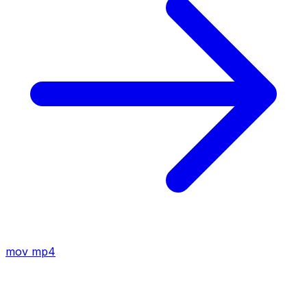
mov
mp4