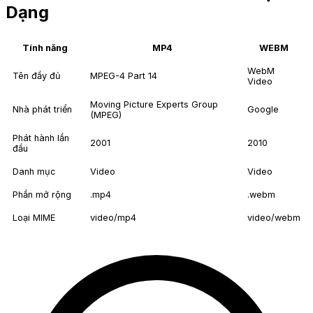
Dạng
Tính năng
MP4
WEBM
WebM
Tên đầy đủ
MPEG-4 Part 14
Video
Moving Picture Experts Group
Nhà phát triển
Google
(MPEG)
Phát hành lần
2001
2010
đầu
Danh mục
Video
Video
Phần mở rộng
.mp4
.webm
Loại MIME
video/mp4
video/webm