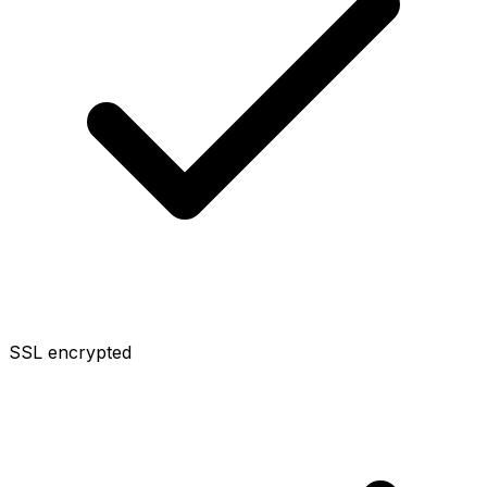
SSL encrypted