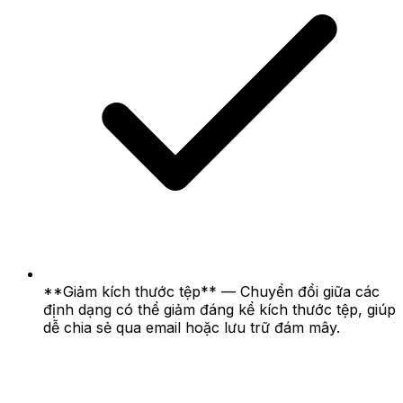
**Giảm kích thước tệp** — Chuyển đổi giữa các
định dạng có thể giảm đáng kể kích thước tệp, giúp
dễ chia sẻ qua email hoặc lưu trữ đám mây.