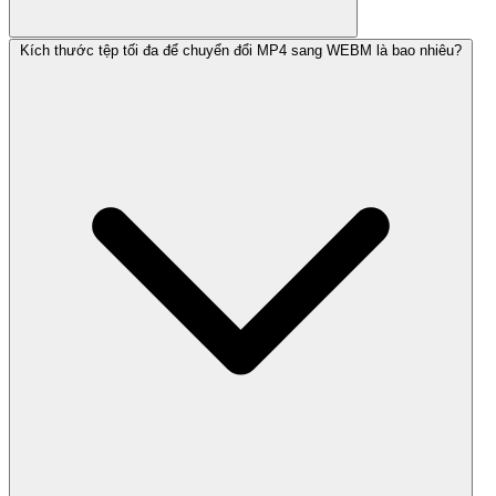
Kích thước tệp tối đa để chuyển đổi MP4 sang WEBM là bao nhiêu?