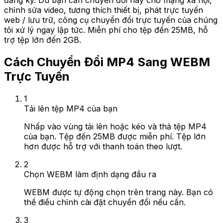
đăng ký. Dù bạn cần chuyển đổi này cho mạng xã hội,
chỉnh sửa video, tương thích thiết bị, phát trực tuyến
web / lưu trữ, công cụ chuyển đổi trực tuyến của chúng
tôi xử lý ngay lập tức. Miễn phí cho tệp đến 25MB, hỗ
trợ tệp lớn đến 2GB.
Cách Chuyển Đổi MP4 Sang WEBM
Trực Tuyến
1
Tải lên tệp MP4 của bạn
Nhấp vào vùng tải lên hoặc kéo và thả tệp MP4
của bạn. Tệp đến 25MB được miễn phí. Tệp lớn
hơn được hỗ trợ với thanh toán theo lượt.
2
Chọn WEBM làm định dạng đầu ra
WEBM được tự động chọn trên trang này. Bạn có
thể điều chỉnh cài đặt chuyển đổi nếu cần.
3