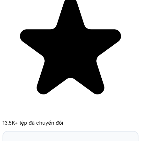
13.5K
+ tệp đã chuyển đổi