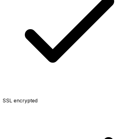
SSL encrypted