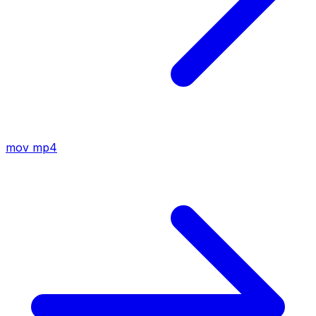
mov
mp4