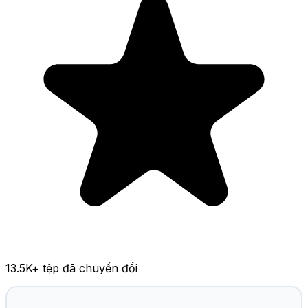
13.5K
+ tệp đã chuyển đổi