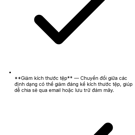
**Giảm kích thước tệp** — Chuyển đổi giữa các
định dạng có thể giảm đáng kể kích thước tệp, giúp
dễ chia sẻ qua email hoặc lưu trữ đám mây.