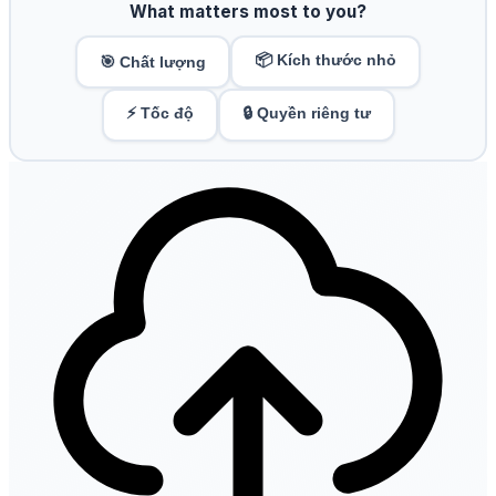
What matters most to you?
📦 Kích thước nhỏ
🎯 Chất lượng
⚡ Tốc độ
🔒 Quyền riêng tư