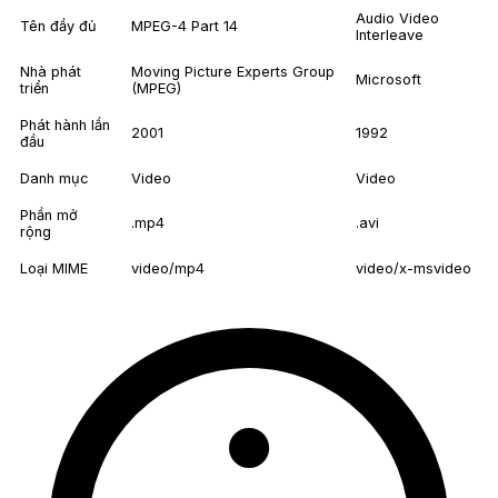
Audio Video
Tên đầy đủ
MPEG-4 Part 14
Interleave
Nhà phát
Moving Picture Experts Group
Microsoft
triển
(MPEG)
Phát hành lần
2001
1992
đầu
Danh mục
Video
Video
Phần mở
.mp4
.avi
rộng
Loại MIME
video/mp4
video/x-msvideo