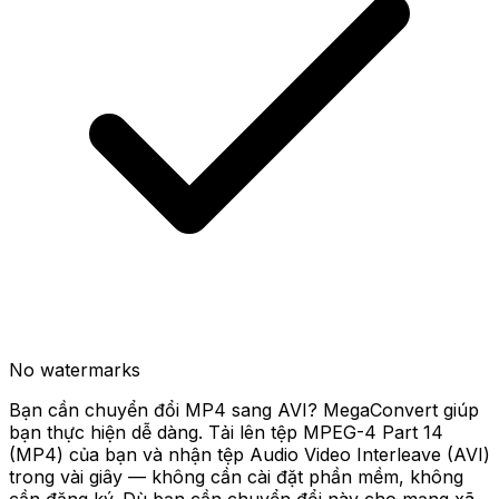
No watermarks
Bạn cần chuyển đổi MP4 sang AVI? MegaConvert giúp
bạn thực hiện dễ dàng. Tải lên tệp MPEG-4 Part 14
(MP4) của bạn và nhận tệp Audio Video Interleave (AVI)
trong vài giây — không cần cài đặt phần mềm, không