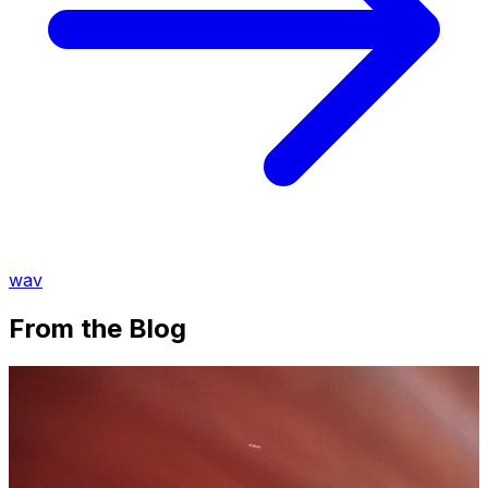
wav
From the Blog