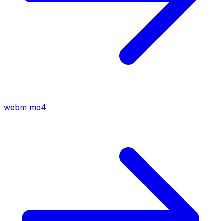
webm
mp4