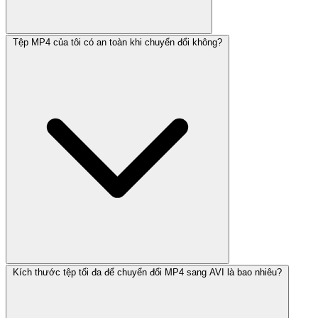
Tệp MP4 của tôi có an toàn khi chuyển đổi không?
Kích thước tệp tối đa để chuyển đổi MP4 sang AVI là bao nhiêu?