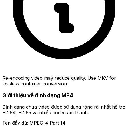
Re-encoding video may reduce quality. Use MKV for
lossless container conversion.
Giới thiệu về định dạng MP4
Định dạng chứa video được sử dụng rộng rãi nhất hỗ trợ
H.264, H.265 và nhiều codec âm thanh.
Tên đầy đủ: MPEG-4 Part 14