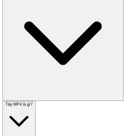
Tệp MP4 là gì?