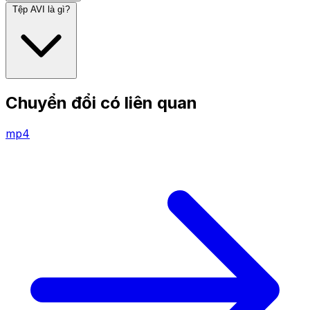
Tệp AVI là gì?
Chuyển đổi có liên quan
mp4