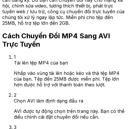
cần đăng ký. Dù bạn cần chuyển đổi này cho mạng xã
hội, chỉnh sửa video, tương thích thiết bị, phát trực
tuyến web / lưu trữ, công cụ chuyển đổi trực tuyến của
chúng tôi xử lý ngay lập tức. Miễn phí cho tệp đến
25MB, hỗ trợ tệp lớn đến 2GB.
Cách Chuyển Đổi MP4 Sang AVI
Trực Tuyến
1
Tải lên tệp MP4 của bạn
Nhấp vào vùng tải lên hoặc kéo và thả tệp MP4
của bạn. Tệp đến 25MB được miễn phí. Tệp lớn
hơn được hỗ trợ với thanh toán theo lượt.
2
Chọn AVI làm định dạng đầu ra
AVI được tự động chọn trên trang này. Bạn có thể
điều chỉnh cài đặt chuyển đổi nếu cần.
3