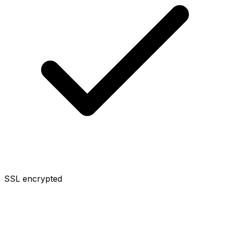
SSL encrypted