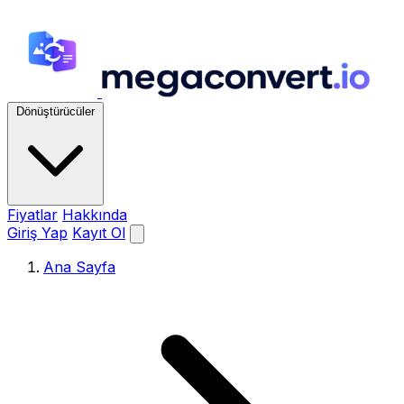
Dönüştürücüler
Fiyatlar
Hakkında
Giriş Yap
Kayıt Ol
Ana Sayfa