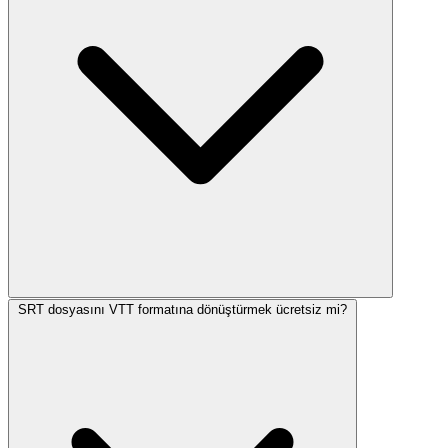
SRT dosyasını VTT formatına dönüştürmek ücretsiz mi?