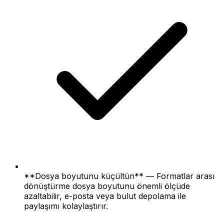
**Dosya boyutunu küçültün** — Formatlar arası
dönüştürme dosya boyutunu önemli ölçüde
azaltabilir, e-posta veya bulut depolama ile
paylaşımı kolaylaştırır.