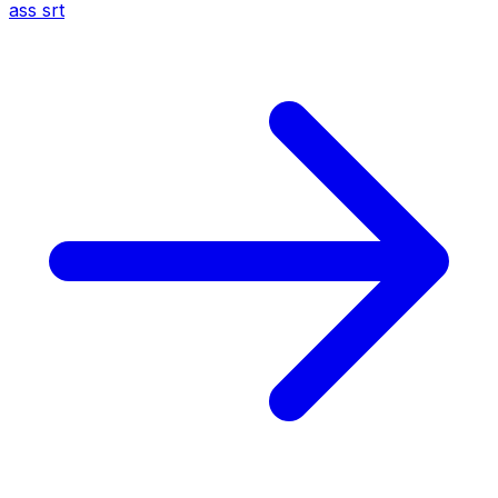
ass
srt