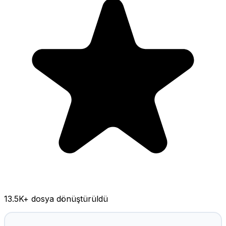
13.5K
+ dosya dönüştürüldü