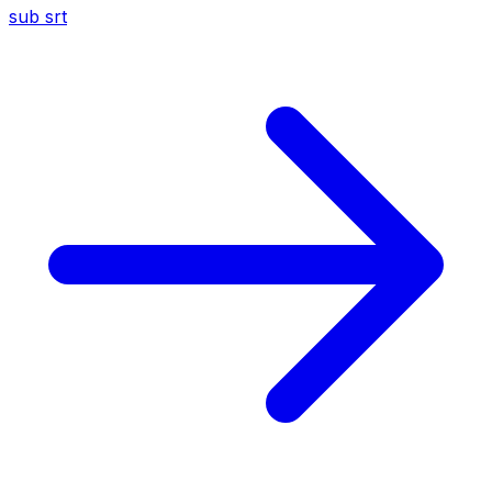
sub
srt