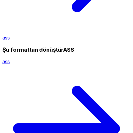
ass
Şu formattan dönüştürASS
ass