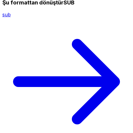
Şu formattan dönüştürSUB
sub