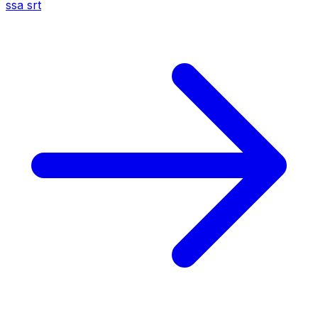
ssa
srt