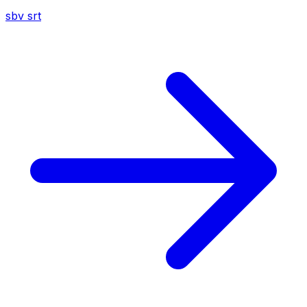
sbv
srt