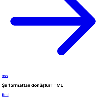
ass
Şu formattan dönüştürTTML
ttml