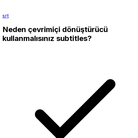
srt
Neden çevrimiçi dönüştürücü
kullanmalısınız subtitles?