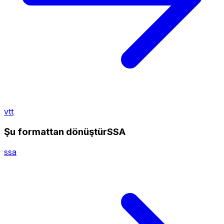
vtt
Şu formattan dönüştürSSA
ssa