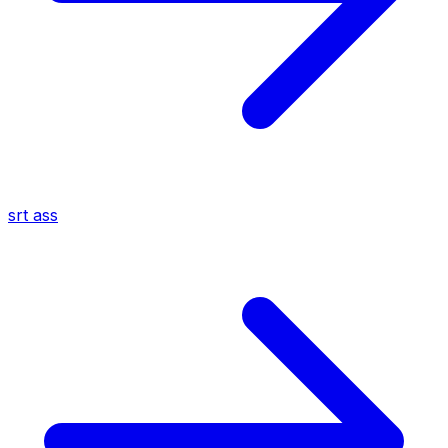
srt
ass