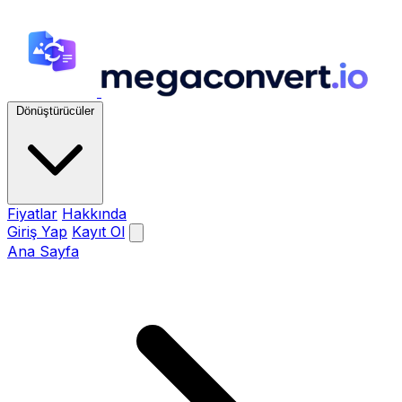
Dönüştürücüler
Fiyatlar
Hakkında
Giriş Yap
Kayıt Ol
Ana Sayfa