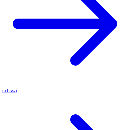
srt
ssa