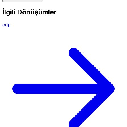
İlgili Dönüşümler
odp