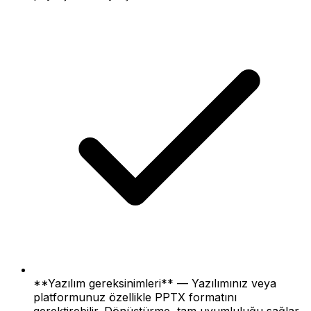
**Yazılım gereksinimleri** — Yazılımınız veya
platformunuz özellikle PPTX formatını
gerektirebilir. Dönüştürme, tam uyumluluğu sağlar.