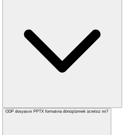
ODP dosyasını PPTX formatına dönüştürmek ücretsiz mi?