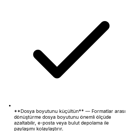
**Dosya boyutunu küçültün** — Formatlar arası
dönüştürme dosya boyutunu önemli ölçüde
azaltabilir, e-posta veya bulut depolama ile
paylaşımı kolaylaştırır.