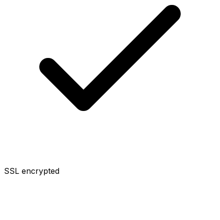
SSL encrypted