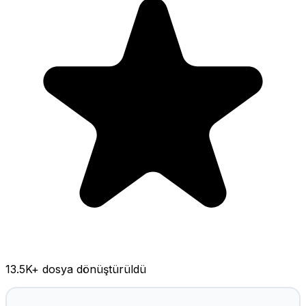
13.5K
+ dosya dönüştürüldü