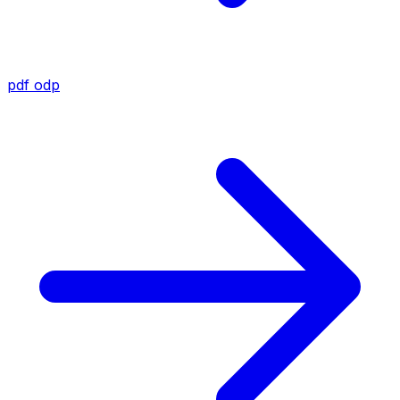
pdf
odp