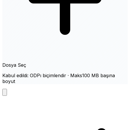
Dosya Seç
Kabul edildi: ODPı biçimlendir · Maks100 MB başına
boyut