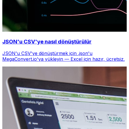
JSON'u CSV'ye nasıl dönüştürülür
JSON'u CSV'ye dönüştürmek için .json'u
MegaConvert.io'ya yükleyin — Excel için hazır, ücretsiz.