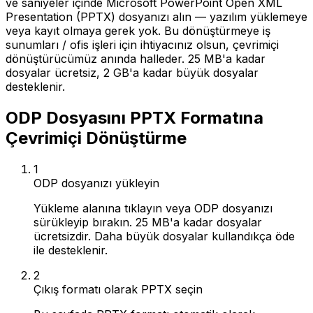
ve saniyeler içinde Microsoft PowerPoint Open XML
Presentation (PPTX) dosyanızı alın — yazılım yüklemeye
veya kayıt olmaya gerek yok. Bu dönüştürmeye iş
sunumları / ofis işleri için ihtiyacınız olsun, çevrimiçi
dönüştürücümüz anında halleder. 25 MB'a kadar
dosyalar ücretsiz, 2 GB'a kadar büyük dosyalar
desteklenir.
ODP Dosyasını PPTX Formatına
Çevrimiçi Dönüştürme
1
ODP dosyanızı yükleyin
Yükleme alanına tıklayın veya ODP dosyanızı
sürükleyip bırakın. 25 MB'a kadar dosyalar
ücretsizdir. Daha büyük dosyalar kullandıkça öde
ile desteklenir.
2
Çıkış formatı olarak PPTX seçin