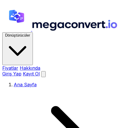
Dönüştürücüler
Fiyatlar
Hakkında
Giriş Yap
Kayıt Ol
Ana Sayfa