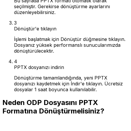
Bu sayfada PPTX formatı otomatik olarak
seçilmiştir. Gerekirse dönüştürme ayarlarını
düzenleyebilirsiniz.
3
Dönüştür'e tıklayın
İşlemi başlatmak için Dönüştür düğmesine tıklayın.
Dosyanız yüksek performanslı sunucularımızda
dönüştürülecektir.
4
PPTX dosyanızı indirin
Dönüştürme tamamlandığında, yeni PPTX
dosyanızı kaydetmek için İndir'e tıklayın. Ücretsiz
dosyalar 1 saat boyunca kullanılabilir.
Neden ODP Dosyasını PPTX
Formatına Dönüştürmelisiniz?